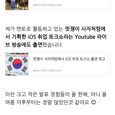
green1229.tistory.com
제가 멘토로 활동하고 있는
멋쟁이 사자처럼에
서 기획한 iOS 취업 토크쇼라는 Youtube 라이
브 방송에도 출연
했습니다.
멋쟁이 사자처럼에서 iOS 취업 토크쇼 출연 회고
green1229.tistory.com
이런 크고 작은 발표 경험들이 올 한해, 아니 올
여름 이후부터는 정말 많았던것 같아요 😊