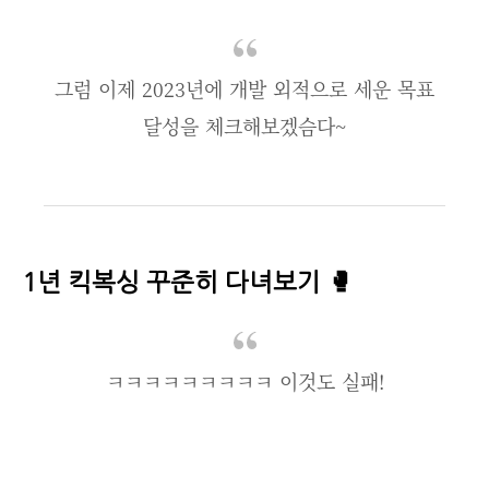
그럼 이제 2023년에 개발 외적으로 세운 목표
달성을 체크해보겠슴다~
1년 킥복싱 꾸준히 다녀보기 🥊
ㅋㅋㅋㅋㅋㅋㅋㅋㅋ 이것도 실패!