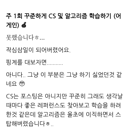
주 1회 꾸준하게 CS 및 알고리즘 학습하기 (어
게인) 🍏
못했습니다ㅎ...
작심삼일이 되어버렸어요.
핑계를 대보자면...........
아니다.. 그냥 이 부분은 그냥 하기 싫었던것 같
네요 🥹
CS는 포스팅은 아니지만 꾸준히 그래도 생각날
때마다 좋은 레퍼런스도 찾아보고 학습을 하려
한것 같은데 알고리즘은 올초에 이직하면서 스
탑해버렸습니다ㅎ..