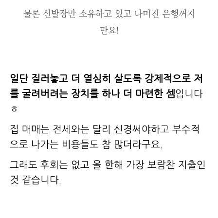
물론 신발장만 소유하고 있고 나머진 은행꺼지
만요!
일단 질러놓고 더 열심히 살도록 강제적으로 저
를 굴려버려는 장치를 하나 더 마련한 셈
입니다
ㅎ
집 매매는 전세와는 달리 신경써야하고 부수적
으로 나가는 비용들도 참 많더라구요.
그래도 후회는 없고 올 한해 가장 보람찬 지출인
것 같습니다.