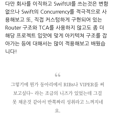
다만 회사를 이직하고 SwiftUI를 쓰는것은 변함
없으나 Swift의 Concurrency를 적극적으로 사
용해보고 또, 직접 커스텀하게 구현되어 있는
Router 구조와 TCA를 사용하지 않고도 좀 더
해당 프로젝트 입맛에 맞게 아키텍쳐 구조를 잡
아가는 등에 대해서는 많이 적용해보고 배웠습
니다!
그렇기에 뭔가 동아리에서 RIBs나 VIPER를 써
보고싶다~ 라는 조금의 니즈가 있었는데 그걸
못 채운것 같아서 반쪽짜리 성취라고 느껴지네
요.