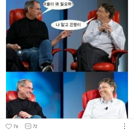
76
72