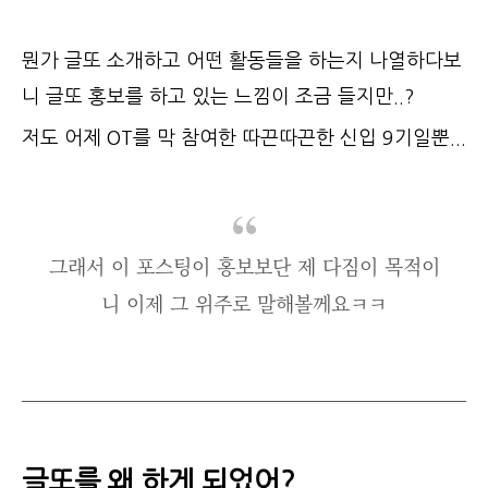
뭔가 글또 소개하고 어떤 활동들을 하는지 나열하다보
니 글또 홍보를 하고 있는 느낌이 조금 들지만..?
저도 어제 OT를 막 참여한 따끈따끈한 신입 9기일뿐...
그래서 이 포스팅이 홍보보단 제 다짐이 목적이
니 이제 그 위주로 말해볼께요ㅋㅋ
글또를 왜 하게 되었어?