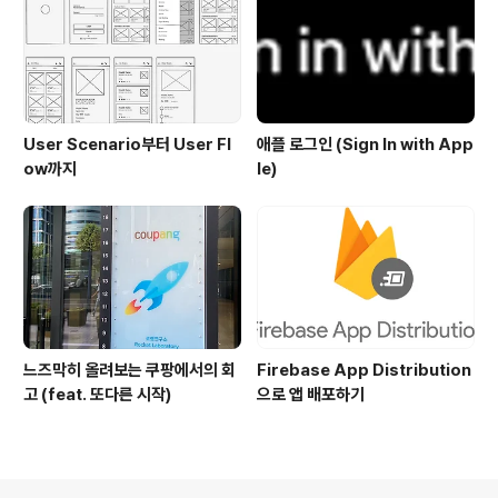
User Scenario부터 User Fl
애플 로그인 (Sign In with App
ow까지
le)
느즈막히 올려보는 쿠팡에서의 회
Firebase App Distribution
고 (feat. 또다른 시작)
으로 앱 배포하기