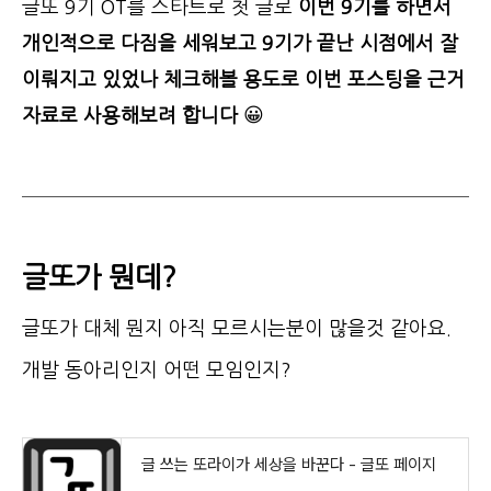
글또 9기 OT를 스타트로 첫 글로
이번 9기를 하면서
개인적으로 다짐을 세워보고 9기가 끝난 시점에서 잘
이뤄지고 있었나 체크해볼 용도로 이번 포스팅을 근거
자료로 사용해보려 합니다
😀
글또가 뭔데?
글또가 대체 뭔지 아직 모르시는분이 많을것 같아요.
개발 동아리인지 어떤 모임인지?
글 쓰는 또라이가 세상을 바꾼다 - 글또 페이지