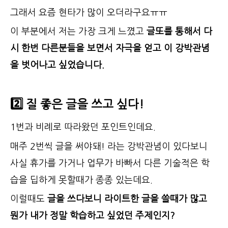
그래서 요즘 현타가 많이 오더라구요ㅠㅠ
이 부분에서 저는 가장 크게 느꼈고
글또를 통해서 다
시 한번 다른분들을 보면서 자극을 얻고 이 강박관념
을 벗어나고 싶었습니다.
2️⃣ 질 좋은 글을 쓰고 싶다!
1번과 비례로 따라왔던 포인트인데요.
매주 2번씩 글을 써야돼! 라는 강박관념이 있다보니
사실 휴가를 가거나 업무가 바빠서 다른 기술적은 학
습을 딥하게 못할때가 종종 있는데요.
이럴때도
글을 쓰다보니 라이트한 글을 쓸때가 많고
뭔가 내가 정말 학습하고 싶었던 주제인지?