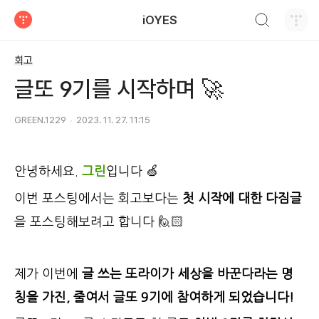
검색하기
iOYES
티스토리
회고
글또 9기를 시작하며 🚀
GREEN.1229
2023. 11. 27. 11:15
안녕하세요.
그린
입니다 🍏
이번 포스팅에서는 회고보다는
첫 시작에 대한 다짐글
을 포스팅해보려고 합니다 🙋🏻
제가 이번에
글 쓰는 또라이가 세상을 바꾼다라는 명
칭을 가진, 줄여서 글또 9기에 참여하게 되었습니다!