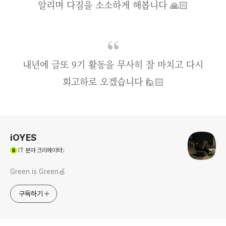
알리며 다짐을 소소하게 해봅니다 🙏🏻
내년에 글또 9기 활동을 무사히 잘 마치고 다시
회고하로 오겠습니다 🙋🏻
로그 정보
iOYES
(새창열림)
IT
분야 크리에이터
Green is Green🍏
구독하기