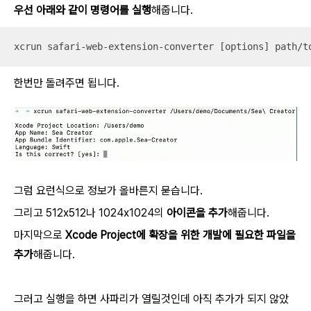
우선 아래와 같이 명령어를 실행
해줍니다.
xcrun safari-web-extension-converter [options] path/t
한번만 돌려주면 됩니다.
그럼 요런식으로 정보가 올바른지 묻습니다.
그리고 512x512나 1024x1024의
아이콘을 추가
해줍니다.
마지막으로
Xcode Project에 확장을 위한 개발에 필요한 파일을
추가
해줍니다.
그러고 실행을 하면 사파리가 열릴것인데 아직 추가가 되지 않았