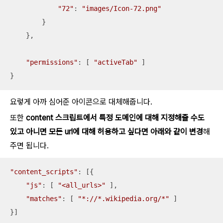
"72"
: 
"images/Icon-72.png"
        }

    },

"permissions"
: [ 
"activeTab"
 ]

}
요렇게 아까 심어준 아이콘으로 대체해줍니다.
또한
content 스크립트에서 특정 도메인에 대해 지정해줄 수도
있고 아니면 모든 url에 대해 허용하고 싶다면 아래와 같이 변경
해
주면 됩니다.
"content_scripts"
: [{

"js"
: [ 
"<all_urls>"
 ],

"matches"
: [ 
"*://*.wikipedia.org/*"
 ]

}]