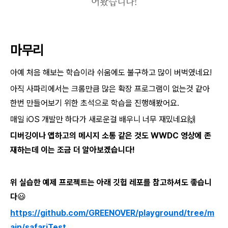
어봤습니다!
마무리
아예 처음 해보는 학습이라 쉬움에도 불구하고 많이 버벅였네요!
아직 사파리에서는 크롬만큼 많은 확장 프로그램이 없는것 같아
한번 만들어보기 위한 초석으로 학습을 진행해봤어요.
매일 iOS 개발만 하다가 새로운걸 배우니 너무 재밌네요🙌
디버깅이나 앱하고의 메시지 소통 같은 것도 WWDC 영상에 존
재하는데 이는 조금 더 알아보겠습니다!
위 실습한 예제 프로젝트는 아래 깃헙 레포를 참고하셔도 좋습니
다😃
https://github.com/GREENOVER/playground/tree/m
ain/safariTest