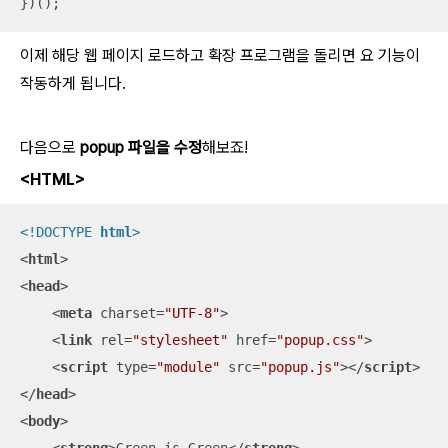
})();
이제 해당 웹 페이지 로드하고 확장 프로그램을 돌리면 요 기능이
작동하게 됩니다.
다음으로
popup 파일을 수정
해보죠!
<HTML>
<!DOCTYPE 
html
>
<
html
>
<
head
>
<
meta
charset
=
"UTF-8"
>
<
link
rel
=
"stylesheet"
href
=
"popup.css"
>
<
script
type
=
"module"
src
=
"popup.js"
>
</
script
>
</
head
>
<
body
>