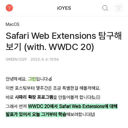
검색하기
iOYES
티스토리
MacOS
Safari Web Extensions 탐구해
보기 (with. WWDC 20)
GREEN.1229
2023. 4. 6. 10:56
안녕하세요.
그린
입니다🍏
이번 포스팅부터 몇주간은 조금 특별한걸 해볼까해요.
바로
사파리 확장 프로그램
을 만들어볼까 합니다🙋🏻
그래서 먼저
WWDC 20에서 Safari Web Extensions에 대해
발표가 있어서 오늘 그거부터 학습
해보려합니다🙌