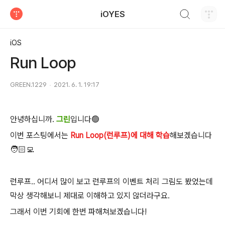
검색하기
iOYES
티스토리
iOS
Run Loop
GREEN.1229
2021. 6. 1. 19:17
안녕하십니까.
그린
입니다🟢
이번 포스팅에서는
Run Loop(런루프)에 대해 학습
해보겠습니다
🧑🏻‍💻
런루프.. 어디서 많이 보고 런루프의 이벤트 처리 그림도 봤었는데
막상 생각해보니 제대로 이해하고 있지 않더라구요.
그래서 이번 기회에 한번 파해쳐보겠습니다!