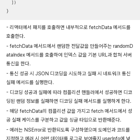
  ])

}
- 리액터에서 패치를 호출하면 내부적으로 fetchData 메서드를
호출한다.
- fetchData 메서드에서 랜덤한 전달값을 만들어주는 randomD
ataIndex 메서드를 호출하여 인덱스 값을 기본 URL과 합쳐 서버
통신을 한다.
- 통신 성공 시 JSON 디코딩을 시도하고 실패 시 네트워크 통신
실패 메서드를 실행한다.
- 디코딩 성공과 실패에 따라 컴플리션 핸들러에서 성공하면 디코
딩된 랜덤 정보를 실패하면 디코딩 실패 메서드를 실행하게 한다.
- 해당 fetchData의 컴플리션 값을 가지고 fetch 메서드에서 성
공 실패 케이스를 구분하고 값을 싱글 타입으로 반환해준다.
- 에러는 NSError로 반환되도록 구성하였으며 도메인과 코드를
지정하고 에러 시 어떤 데이터를 로그로 보여줄지 userInfo에 넣