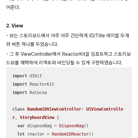
어준다.
2. View
- 뷰는 스토리보드에서 아주 아주 간단하게 ID/Title 레이블 두개
와 버튼 하나를 두었습니다.
- 그 후 ViewController에서 ReactorKit을 임포트하고 스토리보
드뷰를 채택하여 리액트와 바인딩될 수 있게 구현하였습니다.
import
import
import
 RxCocoa

class
RandomIDViewController
: 
UIViewControlle
r
, 
StoryboardView
{

var
 disposeBag 
=
DisposeBag
()

let
 reactor 
=
RandomIDReactor
()
