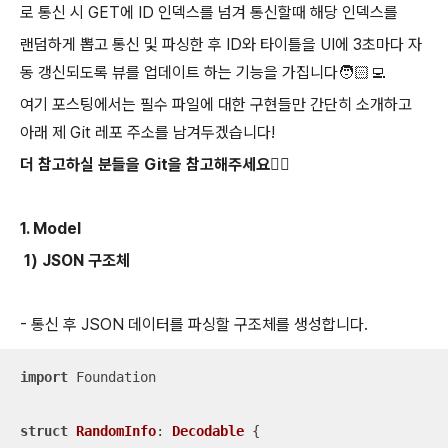
로 통신 시 GET에 ID 인덱스를 넘겨 통신할때 해당 인덱스를
랜덤하게 뽑고 통신 및 파싱한 후 ID와 타이틀을 UI에 3초마다 자
동 갱신되도록 뷰를 업데이트 하는 기능을 가집니다🧑🏻‍💻
여기 포스팅에서는 필수 파일에 대한 구현들만 간단히 소개하고
아래 제 Git 레포 주소를 남겨두겠습니다!
더 참고하실 분들을 Git을 참고해주세요👍🏻
1. Model
1) JSON 구조체
- 통신 후 JSON 데이터를 파싱할 구조체를 생성합니다.
import
 Foundation

struct
RandomInfo
: 
Decodable
{
