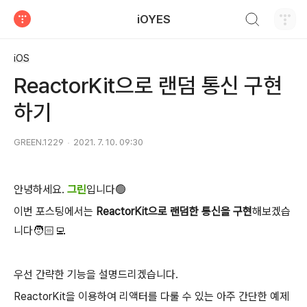
검색하기
iOYES
티스토리
iOS
ReactorKit으로 랜덤 통신 구현
하기
GREEN.1229
2021. 7. 10. 09:30
안녕하세요.
그린
입니다🟢
이번 포스팅에서는
ReactorKit으로 랜덤한 통신을 구현
해보겠습
니다🧑🏻‍💻
우선 간략한 기능을 설명드리겠습니다.
ReactorKit을 이용하여 리액터를 다룰 수 있는 아주 간단한 예제