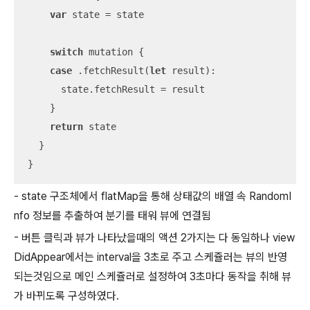
var
 state 
=
 state

switch
 mutation {

case
 .fetchResult(
let
 result):

      state.fetchResult 
=
 result

    }

return
 state

  }

}
- state 구조체에서 flatMap을 통해 상태값의 배열 속 RandomI
nfo 정보를 추출하여 분기를 태워 뷰에 연결됨
- 버튼 클릭과 뷰가 나타났을때의 액션 2가지는 다 동일하나 view
DidAppear에서는 interval을 3초로 주고 스케쥴러는 뷰의 반영
되는것임으로 메인 스케쥴러로 설정하여 3초마다 동작을 취해 뷰
가 바뀌도록 구성하였다.