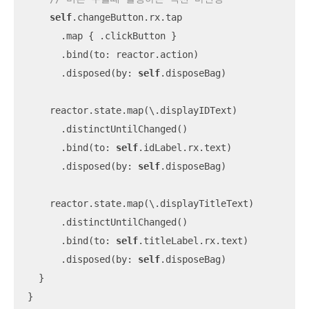
self
.changeButton.rx.tap

      .map { .clickButton }

      .bind(to: reactor.action)

      .disposed(by: 
self
.disposeBag)

    reactor.state.map(\.displayIDText)

      .distinctUntilChanged()

      .bind(to: 
self
.idLabel.rx.text)

      .disposed(by: 
self
.disposeBag)

    reactor.state.map(\.displayTitleText)

      .distinctUntilChanged()

      .bind(to: 
self
.titleLabel.rx.text)

      .disposed(by: 
self
.disposeBag)

  }

}