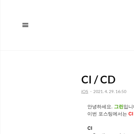
메뉴
CI / CD
iOS
2021. 4. 29. 16:50
안녕하세요.
그린
입니
이번 포스팅에서는
CI
CI