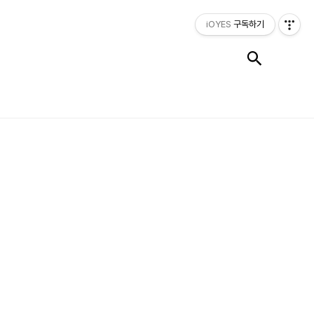
iOYES
구독하기
검색