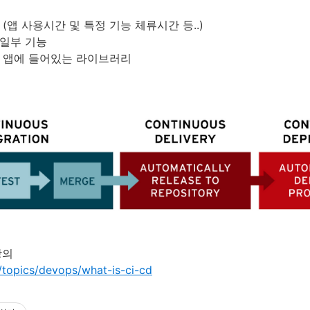
 (앱 사용시간 및 특정 기능 체류시간 등..)
 일부 기능
앱에
들어있는
라이브러리
강의
topics/devops/what-is-ci-cd