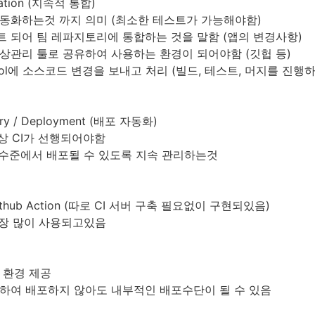
gration (지속적 통합)
자동화하는것 까지 의미 (최소한 테스트가 가능해야함)
스트 되어 팀 레파지토리에 통합하는 것을 말함 (앱의 변경사항)
형상관리 툴로 공유하여 사용하는 환경이 되어야함 (깃헙 등)
CI tool에 소스코드 변경을 보내고 처리 (빌드, 테스트, 머지를 진
very / Deployment (배포 자동화)
항상 CI가 선행되어야함
한 수준에서 배포될 수 있도록 지속 관리하는것
s, Github Action (따로 CI 서버 구축 필요없이 구현되있음)
가 가장 많이 사용되고있음
 환경 제공
드하여 배포하지 않아도 내부적인 배포수단이 될 수 있음