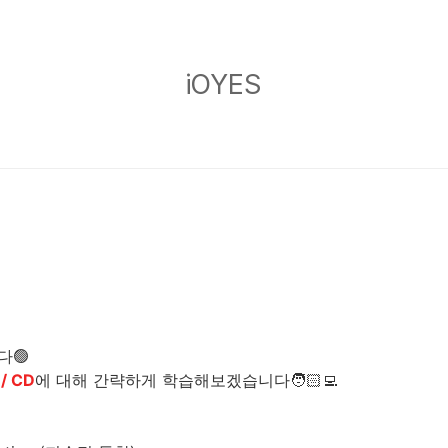
iOYES
iOYES
다🟢
 / CD
에 대해 간략하게 학습해보겠습니다🧑🏻‍💻