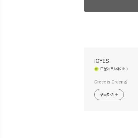
iOYES
IT
분야 크리에이터
Green is Green🍏
구독하기