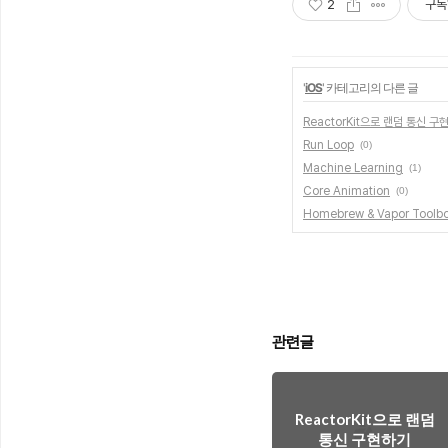
2
구독
'
iOS
' 카테고리의 다른 글
ReactorKit으로 랜덤 통신 구
Run Loop
(0)
Machine Learning
(1)
Core Animation
(0)
Homebrew & Vapor Toolb
관련글
ReactorKit으로 랜덤
통신 구현하기