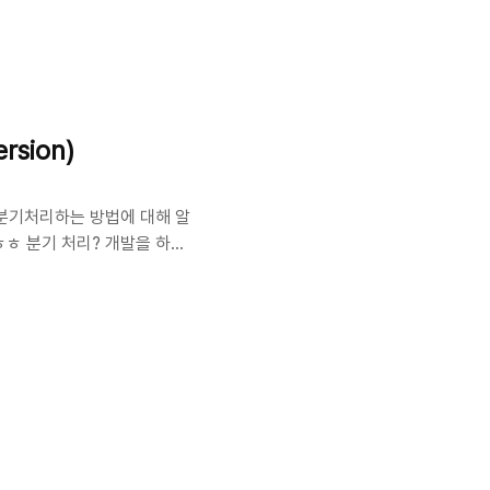
디자이너가 만나 서로 세미나
입니다 😃 홍보를 더 해보고
않을것 같아 이만 줄일께요.
홈페이지를 참고해주시면 더
가며..
sion)
 분기처리하는 방법에 대해 알
ㅎㅎ 분기 처리? 개발을 하다
iOS를 예를들어본다면 iOS
은 경우 현재 프로젝트의 미니멈
파일에서 해당 코드를 사용하기
기 처리가 필요하죠? 자 이럴
전을 체크하고 분기처리를 할 수