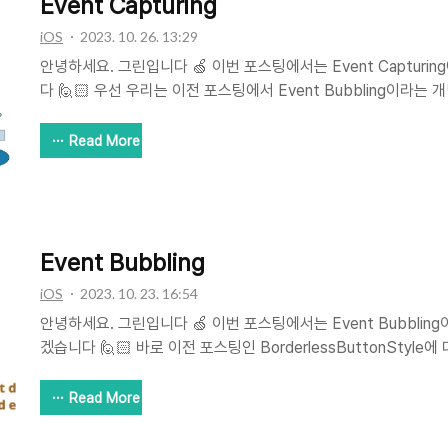
Event Capturing
iOS
2023. 10. 26. 13:29
안녕하세요. 그린입니다 🍏 이번 포스팅에서는 Event Capturi
다 🙋🏻 우선 우리는 이전 포스팅에서 Event Bubbling이라는
Event Bubbling을 가볍게 다시 리마인드 시켜볼까요? 한 요소
에 할당된 핸들러가 동작하고 이어서 부모 요소의 핸들러가 동작하
Read More
렇기에 유저의 터치 이벤트를 처리하는 핸들러의 역할이 상단으로 
이벤트 버블링의 이해가 필요하시다면 이전 포스팅을 참고해주세요 🙏🏻
녕하세요. 그린입니다 🍏 이번 포스팅에서는 Event Bubblin
습니다 🙋🏻 바로 이전 포스팅인 Borderle..
Event Bubbling
iOS
2023. 10. 23. 16:54
안녕하세요. 그린입니다 🍏 이번 포스팅에서는 Event Bubbli
겠습니다 🙋🏻 바로 이전 포스팅인 BorderlessButtonStyl
트 버블링이라는 개념이 적용되어서 그렇다~라고 소개만 하고 지
스팅에서 조금 더 구체적으로 알아보려합니다! 만약 BorderlessBu
Read More
름상 말이 나왔는지 필요하다면 아래 포스팅을 먼저 참고해주세요 
BorderlessButtonStyle의 활용 안녕하세요. 그린입니다 🍏 