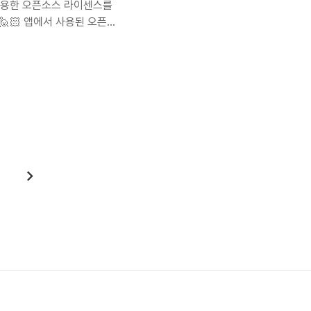
사용한 오픈소스 라이센스를
🏻 앱에서 사용된 오픈소
 이때 실제 해당 앱 내부에서
> 설정 > 해당 앱에서 라이
설정 > 해당 앱 정보에서 라
이브러리 사용 우선 사용된 오
를 사용합니다.
다
음