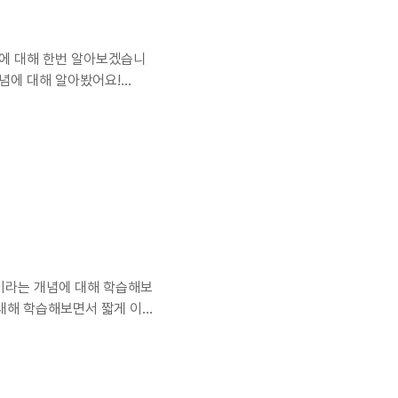
ng에 대해 한번 알아보겠습니
 개념에 대해 알아봤어요!
에 이벤트가 발생하면, 이 요소
는것이 버블링의 원리 🫧 그
전파될 수 있는것이죠. 만약
 Event Bubbling 안
g이라는 개념에 대해 학습해보겠
ng이라는 개념에 대해 학습해보
e에 대해 학습해보면서 짧게 이벤
나갔었는데요. 그걸 이번 포
ttonStyle에서 어떻게 흐
🏻
이번 포스팅에서는 SwiftUI의