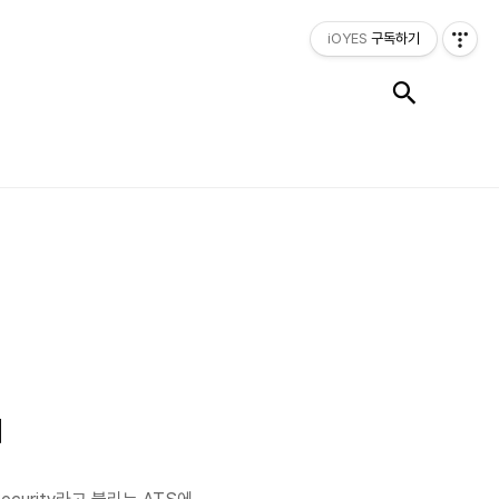
iOYES
구독하기
검색
기