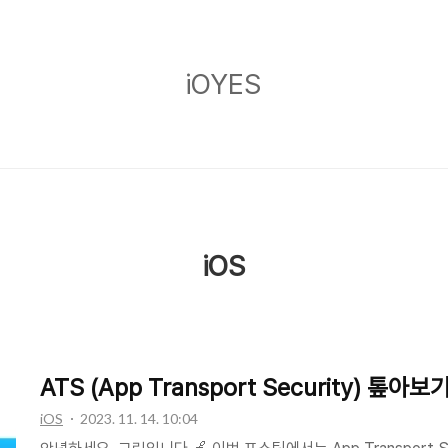
iOYES
iOYES
iOS
ATS (App Transport Security) 톺아보
iOS
2023. 11. 14. 10:04