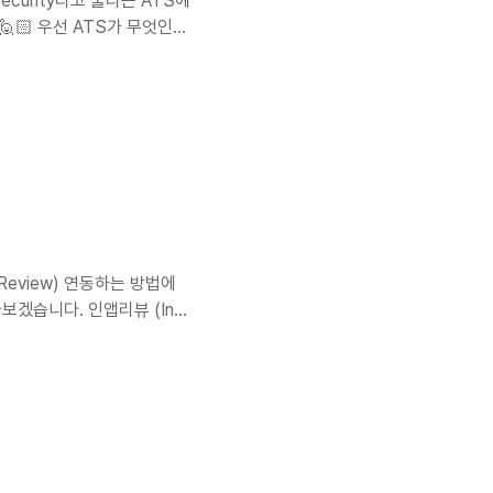
ecurity라고 불리는 ATS에
🏻 우선 ATS가 무엇인지
좋을것이 있습니다. 바로 서
 되지 않습니다! 이것을
기능은 모든 앱과 앱 확장 프
 쉽게 말해보면 애플의 네트
RLSession 클래스를 사용
Review) 연동하는 방법에
겠습니다. 인앱리뷰 (In-
토어 평점 및 리뷰를 남길 수
앱의 평점을 남겨달라는 팝업이
과 리뷰를 요청하는 기능이라
 인앱리뷰를 띄우는 결정은 애
분들이 많습니다 🥲 인앱리뷰