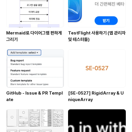
Mermaid로 다이어그램 편하게
TestFlight 사용하기 (앱 관리자
그리기
및 테스터들)
GitHub - Issue & PR Templ
[SE-0527] RigidArray & U
ate
niqueArray