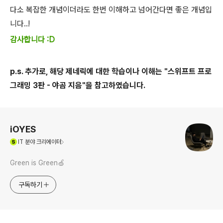
다소 복잡한 개념이더라도 한번 이해하고 넘어간다면 좋은 개념입
니다..!
감사합니다 :D
p.s. 추가로, 해당 제네릭에 대한 학습이나 이해는 "스위프트 프로
그래밍 3판 - 야곰 지음"을 참고하였습니다.
로그 정보
iOYES
(새창열림)
IT
분야 크리에이터
Green is Green🍏
구독하기