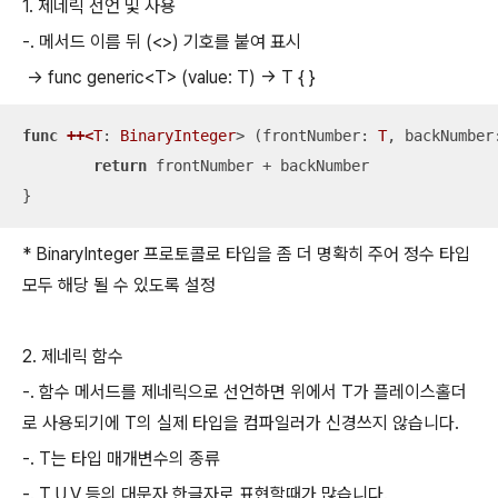
1. 제네릭 선언 및 사용
-. 메서드 이름 뒤 (<>) 기호를 붙여 표시
-> func generic<T> (value: T) -> T { }
func
++<
T
: 
BinaryInteger
>
 (frontNumber: 
T
, backNumber
return
 frontNumber 
+
 backNumber

}
* BinaryInteger 프로토콜로 타입을 좀 더 명확히 주어 정수 타입
모두 해당 될 수 있도록 설정
2. 제네릭 함수
-. 함수 메서드를 제네릭으로 선언하면 위에서 T가 플레이스홀더
로 사용되기에 T의 실제 타입을 컴파일러가 신경쓰지 않습니다.
-. T는 타입 매개변수의 종류
-. T,U,V 등의 대문자 한글자로 표현할때가 많습니다.