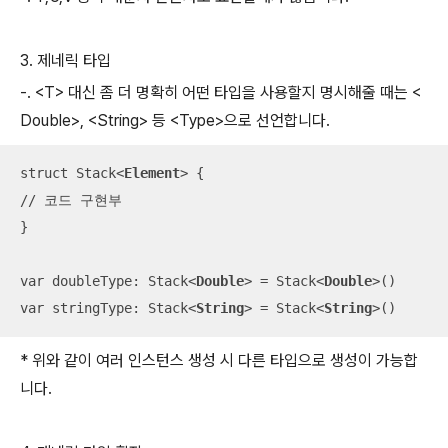
3. 제네릭 타입
-. <T> 대신 좀 더 명확히 어떤 타입을 사용할지 명시해줄 때는 <
Double>, <String> 등 <Type>으로 선언합니다.
struct Stack
<
Element
>
 {

// 코드 구현부

}

var doubleType: Stack
<
Double
>
 = Stack
<
Double
>
()

var stringType: Stack
<
String
>
 = Stack
<
String
>
() 
* 위와 같이 여러 인스턴스 생성 시 다른 타입으로 생성이 가능합
니다.