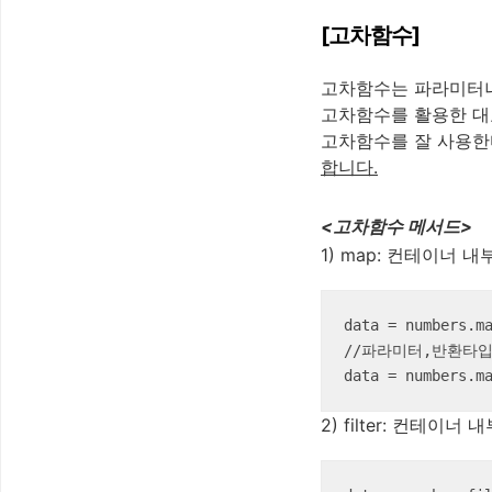
[고차함수]
고차함수는 파라미터나
고차함수를 활용한 
고차함수를 잘 사용
합니다.
<고차함수 메서드>
1) map: 컨테이너
data = numbers.ma
//파라미터,반환타입
data = numbers.m
2) filter: 컨테