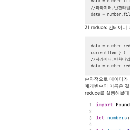
data = number.fil
//파라미터,반환타입
data = number.fi
3) reduce: 컨테
data = number.red
currentItem } )

//파라미터,반환타입
data = number.re
순차적으로 데이터가 
매개변수의 이름은 결
reduce를 실행해볼