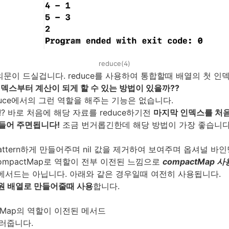
reduce(4)
의문이 드실겁니다. reduce를 사용하여 통합할때 배열의 첫 인
덱스부터 계산이 되게 할 수 있는 방법이 있을까??
duce에서의 그런 역할을 해주는 기능은 없습니다.
? 바로 처음에 해당 자료를 reduce하기전
마지막 인덱스를 처
들어 주면됩니다!
조금 번거롭긴한데 해당 방법이 가장 좋습니다
을 flattern하게 만들어주며 nil 값을 제거하여 보여주며 옵셔널 
는 compactMap로 역할이 전부 이전된 느낌으로
compactMap 
 메서드는 아닙니다. 아래와 같은 경우일때 여전히 사용됩니다.
차원 배열로 만들어줄때 사용
합니다.
flatMap의 역할이 이전된 메서드
걸러줍니다.