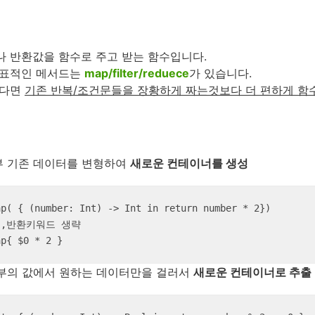
 반환값을 함수로 주고 받는 함수입니다.
대표적인 메서드는
map/filter/reduece
가 있습니다.
한다면
기존 반복/조건문들을 장황하게 짜는것보다 더 편하게 함
 내부 기존 데이터를 변형하여
새로운 컨테이너를 생성
p( { (number: Int) -> Int in return number * 2})

,반환키워드 생략

ap{ $0 * 2 }
이너 내부의 값에서 원하는 데이터만을 걸러서
새로운 컨테이너로 추출