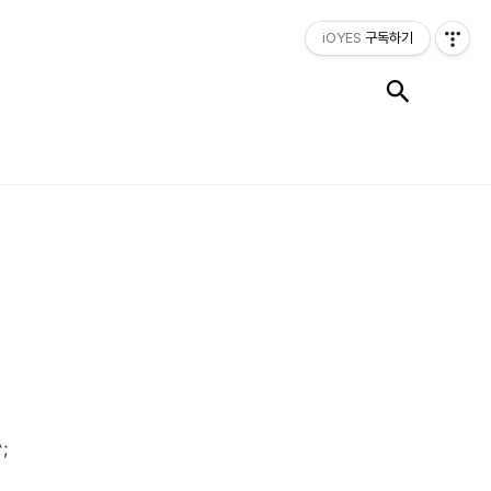
iOYES
구독하기
검색
;