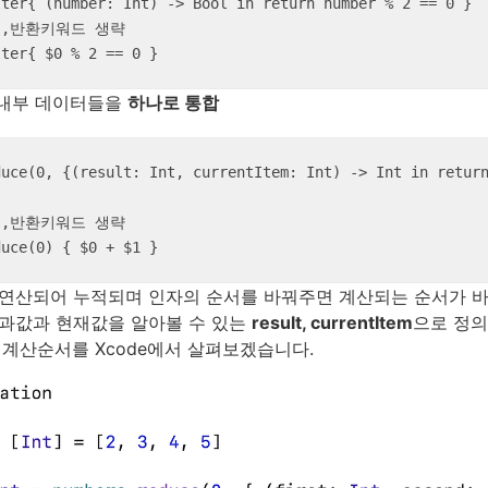
ter{ (number: Int) -> Bool in return number % 2 == 0 }

,반환키워드 생략

lter{ $0 % 2 == 0 }
이너 내부 데이터들을
하나로 통합
uce(0, {(result: Int, currentItem: Int) -> Int in return
,반환키워드 생략

duce(0) { $0 + $1 }
연산되어 누적되며 인자의 순서를 바꿔주면 계산되는 순서가 바
과값과 현재값을 알아볼 수 있는
result, currentItem
으로 정의
때 계산순서를 Xcode에서 살펴보겠습니다.