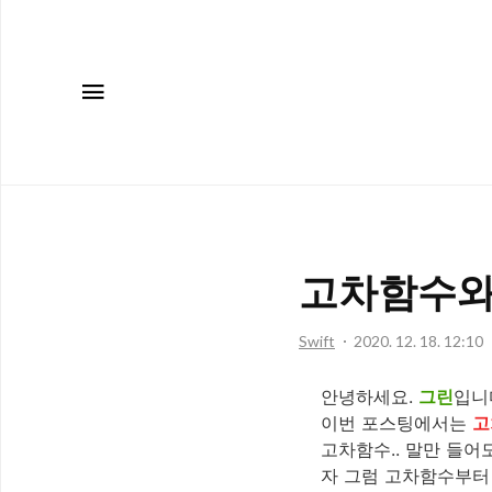
메뉴
고차함수와
Swift
2020. 12. 18. 12:10
안녕하세요.
그린
입니
이번 포스팅에서는
고
고차함수.. 말만 들어
자 그럼 고차함수부터