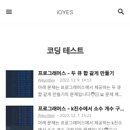
iOYES
검
메뉴
iOYES
코딩 테스트
프로그래머스 - 두 큐 합 같게 만들기
Algorithm
2022. 12. 9. 14:13
아래 문제는 프로그래머스에서 제공하는 두 큐
합 같게 만들기의 문제입니다🧑🏻‍💻 문제 제시
더보기 양의 정수 n이 주어집니다. 이 숫자를 k
진수로 바꿨을 때, 변환된 수 안에 아래 조건에
프로그래머스 - k진수에서 소수 개수 구하기
맞는 소수(Prime number)가 몇 개인지 알아보
Algorithm
2022. 12. 7. 15:22
려 합니다. 0P0처럼 소수 양쪽에 0이 있는 경우
아래 문제는 프로그래머스에서 제공하는 k진수
P0처럼 소수 오른쪽에만 0이 있고 왼쪽에는 아
에서 소수 개수 구하기의 문제입니다🧑🏻‍💻 문