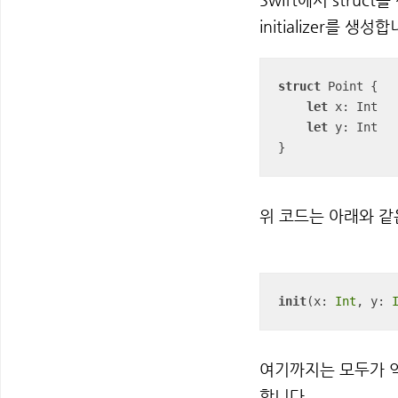
initializer를 생성
struct
 Point {

let
 x: Int

let
 y: Int

위 코드는 아래와 
init
(x: 
Int
, y: 
여기까지는 모두가 
합니다.