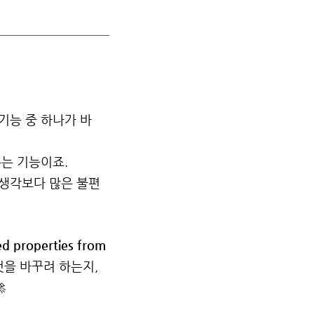
 기능 중 하나가 바
는 기능이죠.
하면 생각보다 많은 불편
zed properties from
엇을 바꾸려 하는지,
