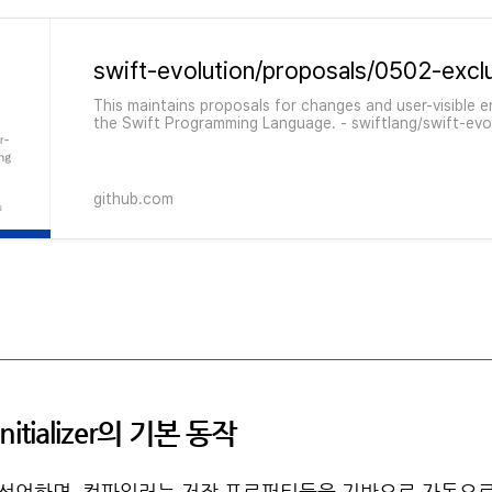
This maintains proposals for changes and user-visible
the Swift Programming Language. - swiftlang/swift-evo
github.com
nitializer의 기본 동작
ct를 선언하면, 컴파일러는 저장 프로퍼티들을 기반으로 자동으로 