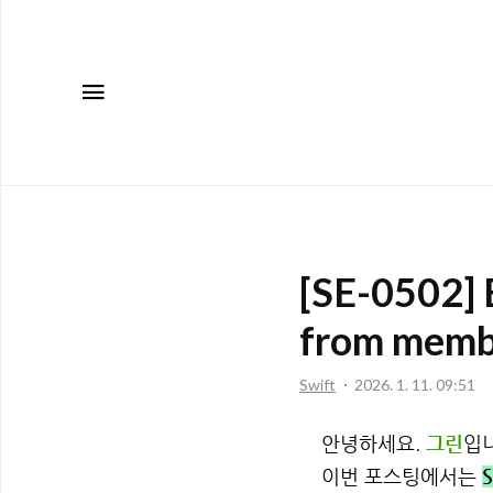
메뉴
[SE-0502] E
from membe
Swift
2026. 1. 11. 09:51
안녕하세요.
그린
입니
이번 포스팅에서는
S