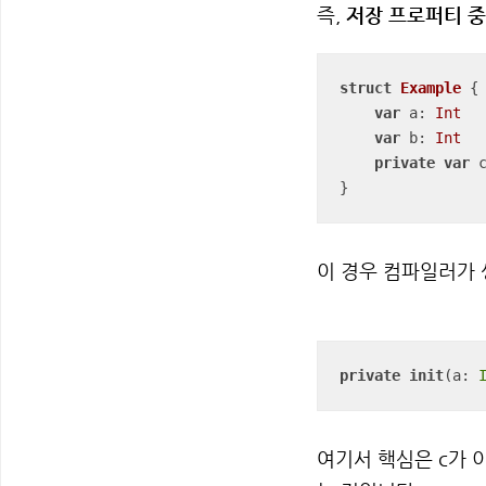
즉,
저장 프로퍼티 중 하나
struct
Example
{

var
 a: 
Int
var
 b: 
Int
private
var
 
}
이 경우 컴파일러가
private
init
(a: 
여기서 핵심은 c가 