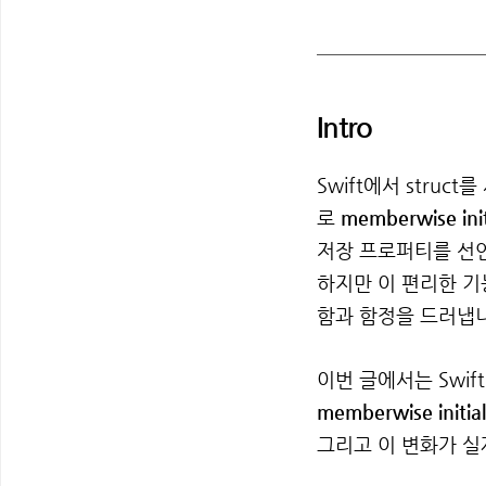
Intro
Swift에서 stru
로
memberwise init
저장 프로퍼티를 선
하지만 이 편리한 기능은
함과 함정을 드러냅
이번 글에서는 Swift E
memberwise initial
그리고 이 변화가 실