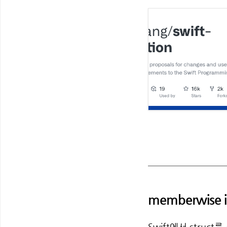
memberwise i
Swift에서 stru