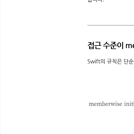
접근 수준이 memb
Swift의 규칙은 단
memberwise i