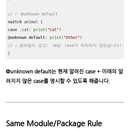
// ✅ @unknown default
switch
case
 .cat: 
print
(
"Cat"
@unknown
default
: 
print
(
"Other"
// ⚠️ 컴파일러 경고: 'dog' case가 처리되지 않았습니다!
}
@unknown default는 현재 알려진 case + 미래의 알
려지지 않은 case를 명시할 수 있도록 해줍니다.
Same Module/Package Rule