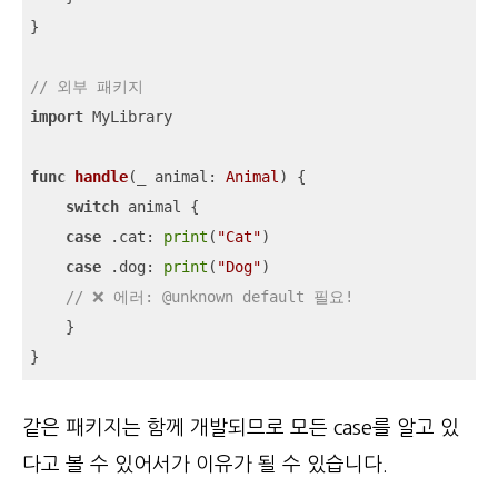
}

// 외부 패키지
import
 MyLibrary

func
handle
(
_
animal
: 
Animal
)
 {

switch
 animal {

case
 .cat: 
print
(
"Cat"
)

case
 .dog: 
print
(
"Dog"
)

// ❌ 에러: @unknown default 필요!
    }

}
같은 패키지는 함께 개발되므로 모든 case를 알고 있
다고 볼 수 있어서가 이유가 될 수 있습니다.