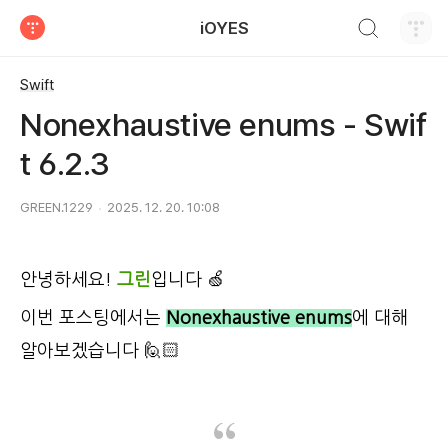
검색하기
iOYES
티스토리
Swift
Nonexhaustive enums - Swif
t 6.2.3
GREEN.1229
2025. 12. 20. 10:08
안녕하세요!
그린
입니다
🍏
이번 포스팅에서는
Nonexhaustive enums
에 대해
알아보겠습니다 🙋🏻