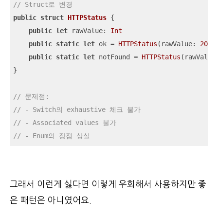
// Struct로 변경
public
struct
HTTPStatus
{

public
let
 rawValue: 
Int
public
static
let
 ok 
=
HTTPStatus
(rawValue: 
200
)

public
static
let
 notFound 
=
HTTPStatus
(rawValue
}

// 문제점:
// - Switch의 exhaustive 체크 불가
// - Associated values 불가
// - Enum의 장점 상실
그래서 이런게 싫다면 이렇게 우회해서 사용하지만 좋
은 패턴은 아니였어요.