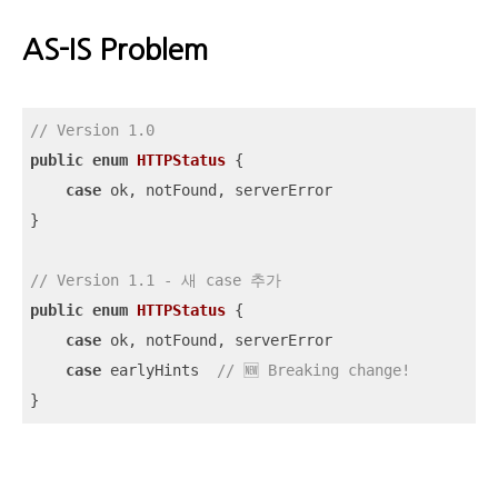
AS-IS Problem
// Version 1.0
public
enum
HTTPStatus
{

case
 ok, notFound, serverError

}

// Version 1.1 - 새 case 추가
public
enum
HTTPStatus
{

case
 ok, notFound, serverError

case
 earlyHints  
// 🆕 Breaking change!
}