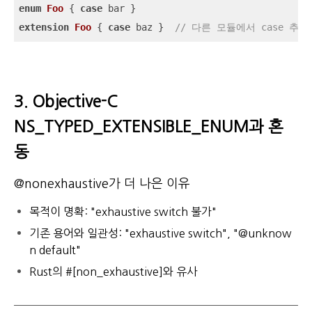
enum
Foo
{ 
case
extension
Foo
{ 
case
 baz }  
// 다른 모듈에서 case 추가
3. Objective-C
NS_TYPED_EXTENSIBLE_ENUM과 혼
동
@nonexhaustive가 더 나은 이유
목적이 명확: "exhaustive switch 불가"
기존 용어와 일관성: "exhaustive switch", "@unknow
n default"
Rust의 #[non_exhaustive]와 유사