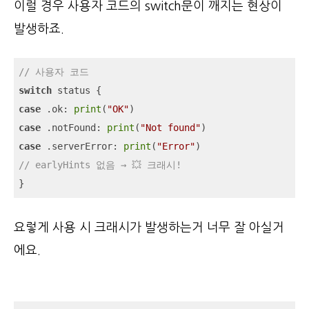
이럴 경우 사용자 코드의 switch문이 깨지는 현상이
발생하죠.
// 사용자 코드
switch
case
 .ok: 
print
(
"OK"
case
 .notFound: 
print
(
"Not found"
case
 .serverError: 
print
(
"Error"
// earlyHints 없음 → 💥 크래시!
}
요렇게 사용 시 크래시가 발생하는거 너무 잘 아실거
에요.