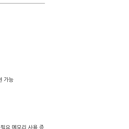
표현 가능
면 불필요 메모리 사용 증