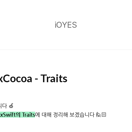
iOYES
iOYES
Cocoa - Traits
다 🍏
xSwift의 Traits
에 대해 정리해 보겠습니다 🙋🏻