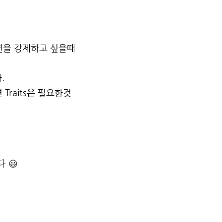
 액션을 강제하고 싶을때
.
면 Traits은 필요한것
다 😃