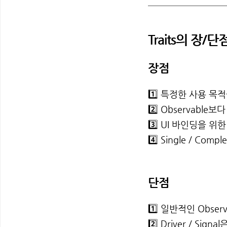
Traits의 장/단
장점
1️⃣ 특정한 사용 
2️⃣ Observabl
3️⃣ UI 바인딩을 위한
4️⃣ Single / C
단점
1️⃣ 일반적인 Obse
2️⃣ Driver / 