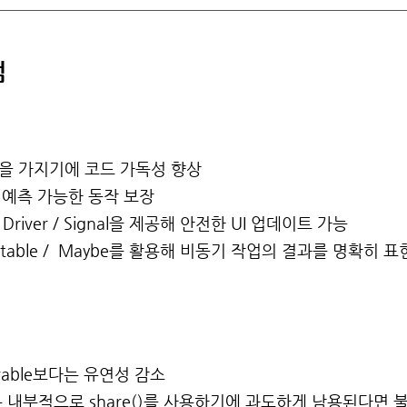
점
목적을 가지기에 코드 가독성 향상
e보다 예측 가능한 동작 보장
 Driver / Signal을 제공해 안전한 UI 업데이트 가능
ompletable / Maybe를 활용해 비동기 작업의 결과를 명확히 
rvable보다는 유연성 감소
Signal은 내부적으로 share()를 사용하기에 과도하게 남용된다