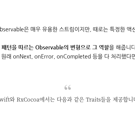
 Observable은 매우 유용한 스트림이지만, 때로는 특정한
한 패턴을 따르는 Observable의 변형으로 그 역할
을 해줍니다
는 원래 onNext, onError, onCompleted 등을 다 처리했다
wift와 RxCocoa에서는 다음과 같은 Traits들을 제공합니