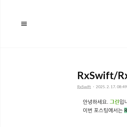
메뉴
RxSwift/Rx
RxSwift
2025. 2. 17. 08:49
안녕하세요.
그린
입니
이번 포스팅에서는
R