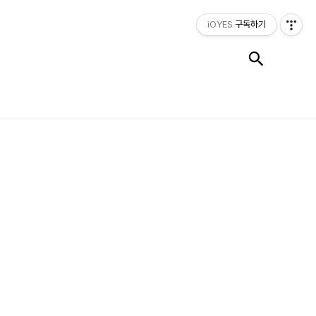
iOYES
구독하기
검색