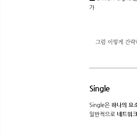
가
그럼 이렇게 간략히
Single
Single은
하나의 요
일반적으로
네트워크