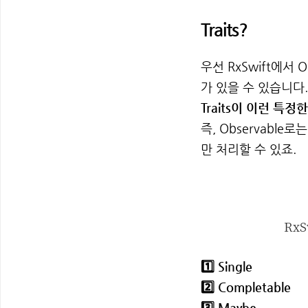
Traits?
우선 RxSwift에서
가 있을 수 있습니다.
Traits이 이런 특정
즉, Observable로
만 처리할 수 있죠.
RxS
1️⃣ Single
2️⃣ Completable
3️⃣ Maybe