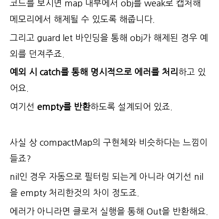
코드를 보시면 map 내부에서 obj를 weak로 캡처해
메모리에서 해제될 수 있도록 해줍니다.
그리고 guard let 바인딩을 통해 obj가 해제된 경우 예
외를 던져주죠.
예외 시 catch를 통해 명시적으로 에러를 처리
하고 있
어요.
여기선
empty를 반환
하도록 설계되어 있죠.
사실 상 compactMap의 구현체와 비슷하다는 느낌이
들죠?
nil인 경우 자동으로 필터링 되는게 아니라 여기선 nil
을 empty 처리한것의 차이 정도죠.
에러가 아니라면 클로저 실행을 통해 Out을 반환해요.