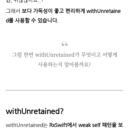
만
, 귀찮잖아요..?
그래서
보다 가독성이 좋고 편리하게 withUnretaine
d를 사용할 수 있습니다.
그럼 한번 withUnretained가 무엇이고 어떻게
사용하는지 알아볼까요?
withUnretained?
withUnretained는
RxSwift에서 weak self 패턴을 보