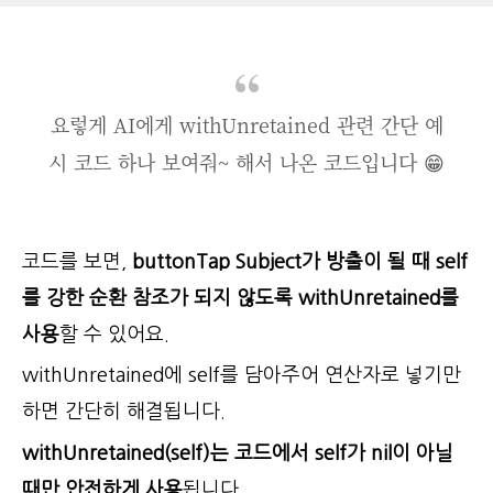
요렇게 AI에게 withUnretained 관련 간단 예
시 코드 하나 보여줘~ 해서 나온 코드입니다 😁
코드를 보면,
buttonTap Subject가 방출이 될 때 self
를 강한 순환 참조가 되지 않도록 withUnretained를
사용
할 수 있어요.
withUnretained에 self를 담아주어 연산자로 넣기만
하면 간단히 해결됩니다.
withUnretained(self)는 코드에서 self가 nil이 아닐
때만 안전하게 사용
됩니다.