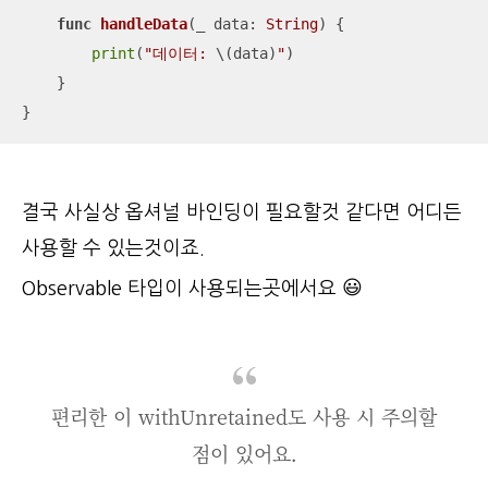
func
handleData
(
_
data
: 
String
)
 {

print
(
"데이터: 
\(data)
"
)

    }

}
결국 사실상 옵셔널 바인딩이 필요할것 같다면 어디든
사용할 수 있는것이죠.
Observable 타입이 사용되는곳에서요 😃
편리한 이 withUnretained도 사용 시 주의할
점이 있어요.