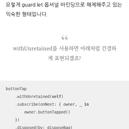
요렇게 guard let 옵셔널 바인딩으로 해제해주고 있는
익숙한 형태입니다.
withUnretained를 사용하면 아래처럼 간결하
게 표현되겠죠?
buttonTap

    .withUnretained(
self
)

    .subscribe(onNext: { owner, 
_
in
        owner.buttonTapped()

    })

    .disposed(by: disposeBag)