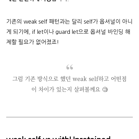
기존의 weak self 패턴과는 달리 self가 옵셔널이 아니
게 되기에, if let이나 guard let으로 옵셔널 바인딩 해
제할 필요가 없어졌죠!
그럼 기존 방식으로 했던 weak self하고 어떤점
이 차이가 있는지 살펴볼께요 🧐