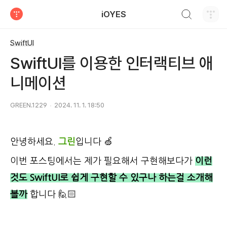
검색하기
iOYES
티스토리
SwiftUI
SwiftUI를 이용한 인터랙티브 애
니메이션
GREEN.1229
2024. 11. 1. 18:50
안녕하세요.
그린
입니다 🍏
이번 포스팅에서는 제가 필요해서 구현해보다가
이런
것도 SwiftUI로 쉽게 구현할 수 있구나 하는걸 소개해
볼까
합니다 🙋🏻