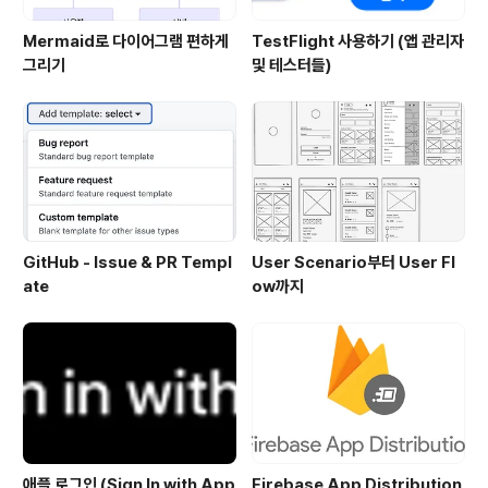
Mermaid로 다이어그램 편하게
TestFlight 사용하기 (앱 관리자
그리기
및 테스터들)
GitHub - Issue & PR Templ
User Scenario부터 User Fl
ate
ow까지
애플 로그인 (Sign In with App
Firebase App Distribution