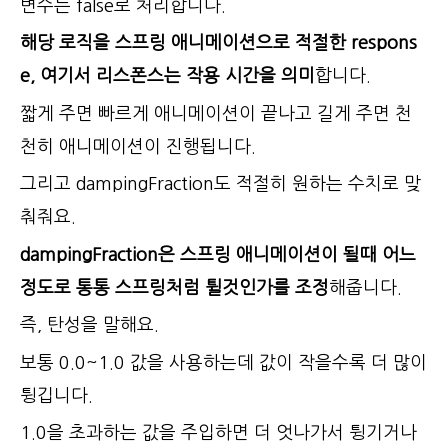
변수는 false로 처리합니다.
해당 로직을 스프링 애니메이션으로 적절한 respons
e, 여기서 리스폰스는 작용 시간을 의미
합니다.
짧게 주면 빠르게 애니메이션이 끝나고 길게 주면 천
천히 애니메이션이 진행됩니다.
그리고 dampingFraction도 적절히 원하는 수치로 맞
춰줘요.
dampingFraction은 스프링 애니메이션이 될때 어느
정도로 통통 스프링처럼 튈것인가를 조정
해줍니다.
즉, 탄성을 말해요.
보통 0.0~1.0 값을 사용하는데 값이 작을수록 더 많이
튕깁니다.
1.0을 초과하는 값을 주입하면 더 엇나가서 튕기거나