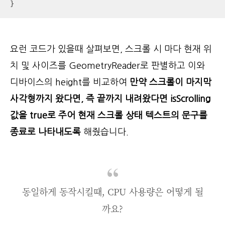
}
요런 코드가 있을때 살펴보면, 스크롤 시 마다 현재 위
치 및 사이즈를 GeometryReader로 판별하고 이와
디바이스의 height를 비교하여
만약 스크롤이 마지막
사각형까지 왔다면, 즉 끝까지 내려왔다면 isScrolling
값을 true로 주어 현재 스크롤 상태 텍스트의 문구를
종료로 나타내도록
해줬습니다.
동일하게 동작시킬때, CPU 사용량은 어떻게 될
까요?