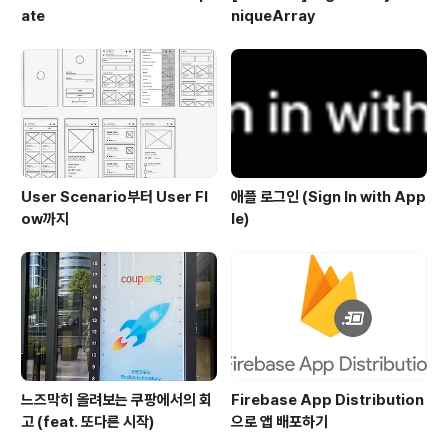
ate
niqueArray
User Scenario부터 User Fl
애플 로그인 (Sign In with App
ow까지
le)
느즈막히 올려보는 쿠팡에서의 회
Firebase App Distribution
고 (feat. 또다른 시작)
으로 앱 배포하기