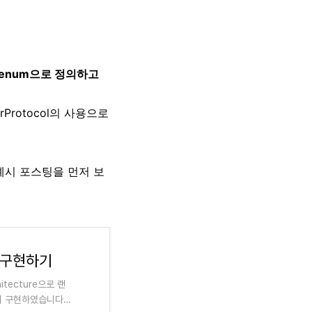
t, enum으로 정의하고
rProtocol의 사용으로
예시 포스팅을 먼저 보
신 구현하기
tecture으로 랜
단히 구현하였습니다.