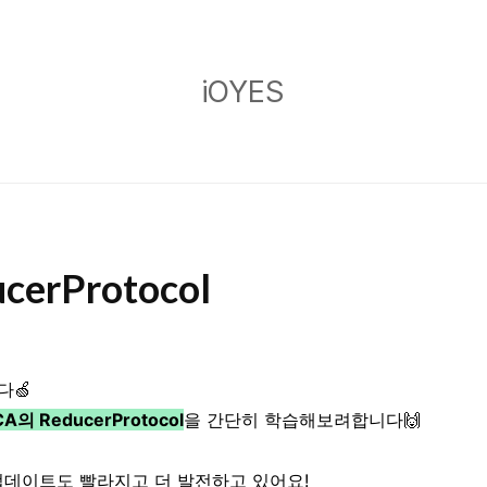
iOYES
iOYES
ucerProtocol
다🍏
CA의 ReducerProtocol
을 간단히 학습해보려합니다🙌
업데이트도 빨라지고 더 발전하고 있어요!