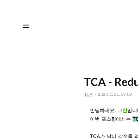
메뉴
TCA - Red
TCA
2023. 1. 31. 09:09
안녕하세요.
그린
입니
이번 포스팅에서는
T
TCA가 날이 갈수록 