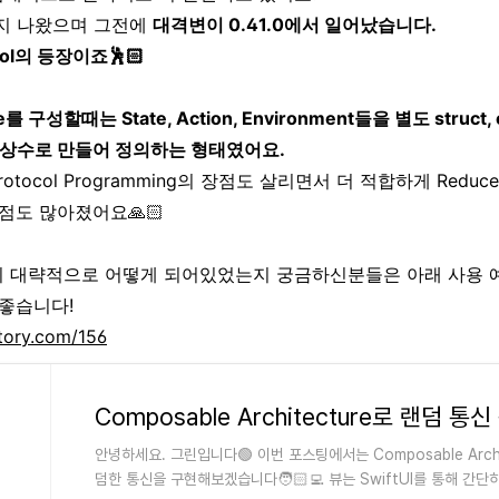
1까지 나왔으며 그전에
대격변이 0.41.0에서 일어났습니다.
col의 등장이죠🕺🏻
 구성할때는 State, Action, Environment들을 별도 struc
의 상수로 만들어 정의하는 형태였어요.
tocol Programming의 장점도 살리면서 더 적합하게 Reduce
점도 많아졌어요🙏🏻
성이 대략적으로 어떻게 되어있었는지 궁금하신분들은 아래 사용 
좋습니다!
story.com/156
Composable Architecture로 랜덤 통
안녕하세요. 그린입니다🟢 이번 포스팅에서는 Composable Archi
덤한 통신을 구현해보겠습니다🧑🏻‍💻 뷰는 SwiftUI를 통해 간
우선 간략한 기능을 설명드리겠습