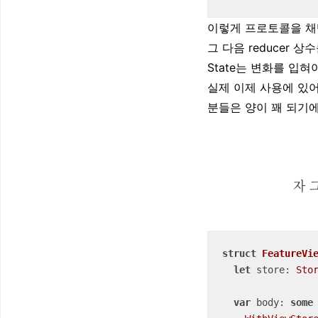
이렇게 프로토콜을 채택하
그 다음 reducer 
State는 변화를 입혀
실제 이제 사용에 있어 .r
분들은 양이 꽤 되기
자 그
struct
FeatureVi
let
 store: 
Sto
var
 body: 
some