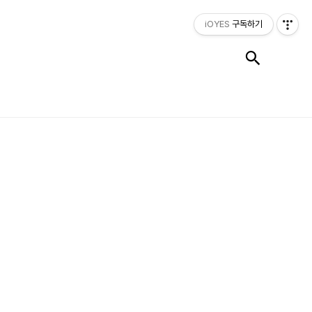
iOYES
구독하기
검색