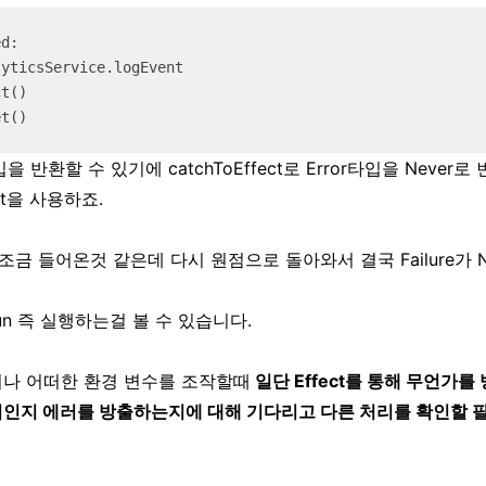
d:

yticsService.logEvent

et()
 타입을 반환할 수 있기에 catchToEffect로 Error타입을 Never
get을 사용하죠.
금 들어온것 같은데 다시 원점으로 돌아와서 결국 Failure가 N
un 즉 실행하는걸 볼 수 있습니다.
거나 어떠한 환경 변수를 조작할때
일단 Effect를 통해 무언가
인지 에러를 방출하는지에 대해 기다리고 다른 처리를 확인할 필