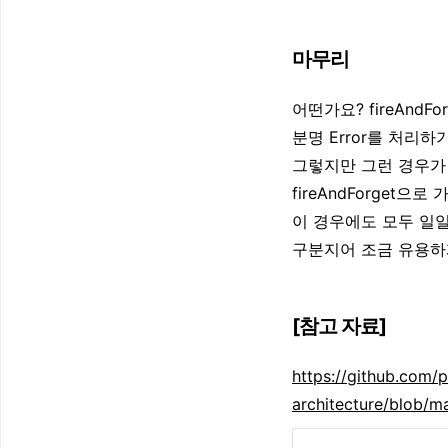
마무리
어떤가요? fireAndF
분명 Error를 처리
그렇지만 그런 경우가
fireAndForget
이 경우에도 모두 일일히
구분지어 조금 유용하
[참고 자료]
https://github.com/
architecture/blob/m