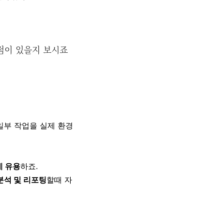
통점이 있을지 보시죠
는 일부 작업을 실제 환경
데 유용
하죠.
 분석 및 리포팅
할때 자