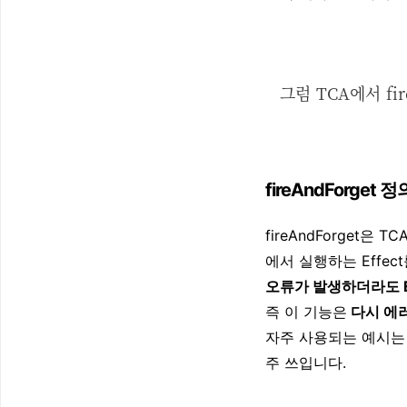
그럼 TCA에서 f
fireAndForget 
fireAndForget
에서 실행하는 Effec
오류가 발생하더라도 E
즉 이 기능은
다시 에
자주 사용되는 예시는
주 쓰입니다.