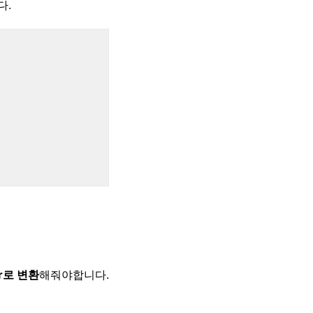
다.
er로 변환
해줘야합니다.