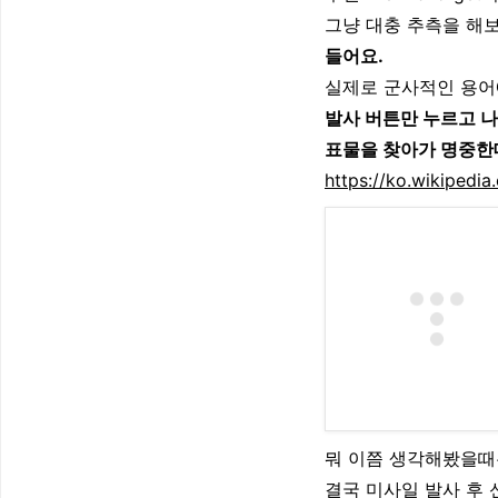
그냥 대충 추측을 해
들어요.
실제로 군사적인 용어에서
발사 버튼만 누르고 
표물을 찾아가 명중한
https://ko.wikipe
뭐 이쯤 생각해봤을때
결국 미사일 발사 후