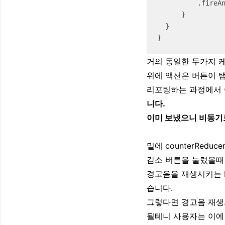
          .fireAndForget()

      }

  }

}
거의 동일한 두가지 
위에 액션은 버튼이 탭
리포팅하는 과정에서 어떤
니다.
이미 보냈으니 비동기
밑에 counterRedu
감소 버튼을 눌렀을때 
경고음을 재생시키는 Ef
습니다.
그렇다면 경고음 재생시
될테니 사용자는 이에 