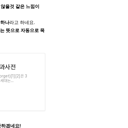
 않을것 같은 느낌이
 하나
라고 하네요.
는 뜻으로 자동으로 목
백과사전
et)[1][2]은 3
1세대는
뜻하겠네요!