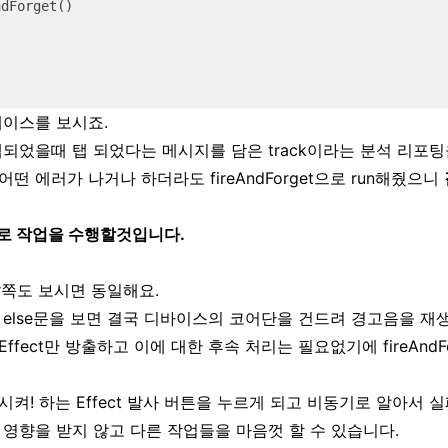
케이스를 보시죠.
되었을때 탭 되었다는 메시지를 담은 track이라는 분석 리포팅
 에러가 나거나 하더라도 fireAndForget으로 run해줬으니
로 작업을 수행할것입니다.
cer쪽도 보시면 동일해요.
else문을 보면 결국 디바이스의 코어단을 건드려 경고음을 재
fect만 방출하고 이에 대한 후속 처리는 필요없기에 fireAndFo
켜! 하는 Effect 발사 버튼을 누르게 되고 비동기로 알아서 
영향을 받지 않고 다른 작업들을 마음껏 할 수 있습니다.