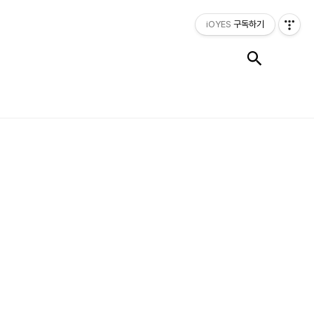
iOYES
구독하기
검색