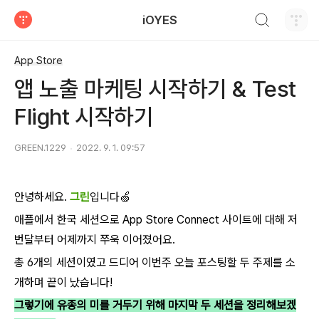
검색하기
iOYES
티스토리
App Store
앱 노출 마케팅 시작하기 & Test
Flight 시작하기
GREEN.1229
2022. 9. 1. 09:57
안녕하세요.
그린
입니다🍏
애플에서 한국 세션으로 App Store Connect 사이트에 대해 저
번달부터 어제까지 쭈욱 이어졌어요.
총 6개의 세션이였고 드디어 이번주 오늘 포스팅할 두 주제를 소
개하며 끝이 났습니다!
그렇기에 유종의 미를 거두기 위해 마지막 두 세션을 정리해보겠