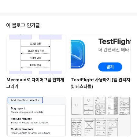
주제를 가지고 각 나라별로 열리게 됩니다. 즉 서울에서 열
리는 세션만 참여해도 이벤트 관련 애플 주관 모든 세션을
참여하는것입니다. 그렇기에 저는 모든 세션을 가볍게 들
어보고자 신청을 해뒀고 금주 진행된 세션에 대해 간단히
이 블로그 인기글
정리를 해보고자 합니다! 주제는 두가지입니다. 앱 내 이벤
트 시작하기와 앱 내 구입의 가족 공유 알아보기 입니다. 참
고로, 해당 스케쥴에 대한 링크는 아래 바로 공유드립니다.
(다만 이미 진행될 스케쥴에 대해 사전 예약을 받았기에 추
가로 신청하여 들을 순 ..
Mermaid로 다이어그램 편하게
TestFlight 사용하기 (앱 관리자
그리기
및 테스터들)