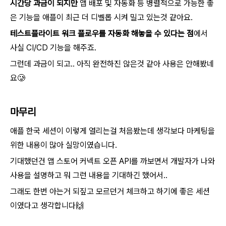
시간당 과금이 되지만
앱 배포 및 자동화 등 병렬적으로 가능한 좋
은 기능을 애플이 최근 더 디벨롭 시켜 밀고 있는것 같아요.
테스트플라이트 워크 플로우를 자동화 해놓을 수 있다는 점
에서
사실 CI/CD 기능을 해주죠.
그런데 과금이 되고.. 아직 완전하진 않은것 같아 사용은 안해봤네
요🥲
마무리
애플 한국 세션이 이렇게 열리는걸 처음봤는데 생각보다 마케팅을
위한 내용이 많아 실망이였습니다.
기대했던건 앱 스토어 커넥트 오픈 API를 까보면서 개발자가 나와
사용을 설명하고 뭐 그런 내용을 기대하긴 했어서..
그래도 한번 아는거 되짚고 모르던거 체크하고 하기에 좋은 세션
이였다고 생각합니다🙌