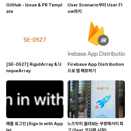
GitHub - Issue & PR Templ
User Scenario부터 User Fl
ate
ow까지
[SE-0527] RigidArray & U
Firebase App Distribution
niqueArray
으로 앱 배포하기
애플 로그인 (Sign In with App
느즈막히 올려보는 쿠팡에서의 회
le)
고 (feat. 또다른 시작)