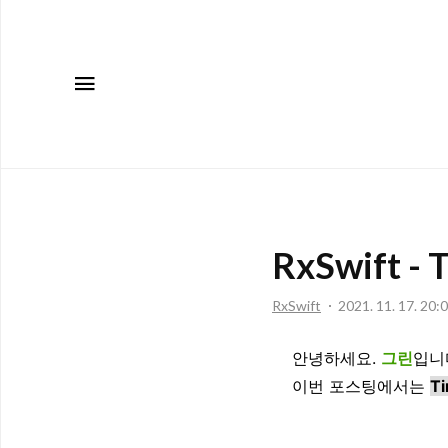
메뉴
RxSwift - 
RxSwift
2021. 11. 17. 20:
안녕하세요.
그린
입니
이번 포스팅에서는
Ti