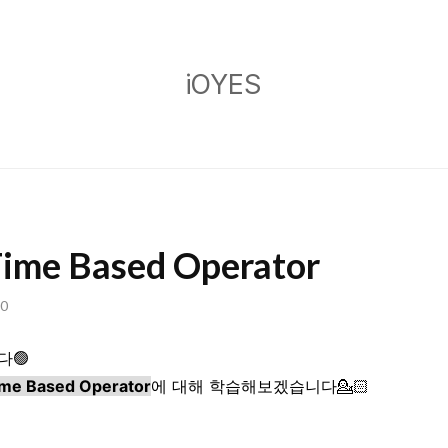
iOYES
iOYES
Time Based Operator
00
다🟢
me Based Operator
에 대해 학습해보겠습니다💁🏻