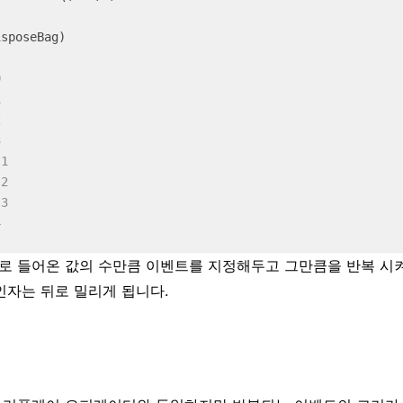
sposeBag)

0
1
2
3
 1
 2
 3
4
로 들어온 값의 수만큼 이벤트를 지정해두고 그만큼을 반복 시
인자는 뒤로 밀리게 됩니다.