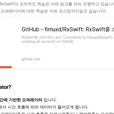
xSwift의 순차적인 학습은 아래 링크를 따라 진행하고 있습니
 오퍼레이터에 대한 학습은 이번 포스팅까지일것 같습니다!
RxSwift를 스터디하는 공간. Contribute to fimuxd/RxSwift 
creating an account on GitHub.
github.com
ator?
간에 기반한 오퍼레이터
입니다.
x에서 시간 흐름에 따라 데이터가 들어오게 됩니다.