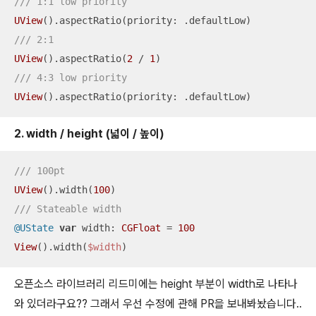
/// 1:1 low priority
UView
/// 2:1
UView
().aspectRatio(
2
/
1
/// 4:3 low priority
UView
().aspectRatio(priority: .defaultLow)
2. width / height (넓이 / 높이)
/// 100pt
UView
().width(
100
/// Stateable width
@UState
var
 width: 
CGFloat
=
100
View
().width(
$width
)
오픈소스 라이브러리 리드미에는 height 부분이 width로 나타나
와 있더라구요?? 그래서 우선 수정에 관해 PR을 보내봐놨습니다..