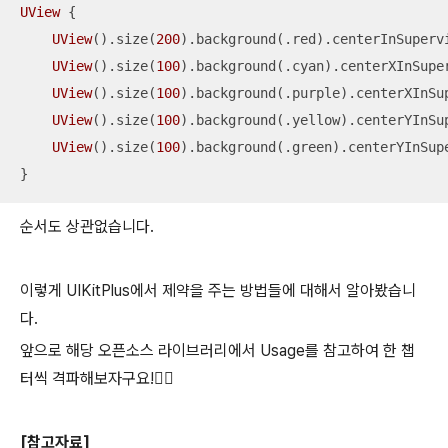
UView
 {

UView
().size(
200
).background(.red).centerInSuperv
UView
().size(
100
).background(.cyan).centerXInSupe
UView
().size(
100
).background(.purple).centerXInSu
UView
().size(
100
).background(.yellow).centerYInSu
UView
().size(
100
).background(.green).centerYInSup
}
순서도 상관없습니다.
이렇게 UIKitPlus에서 제약을 주는 방법들에 대해서 알아봤습니
다.
앞으로 해당 오픈소스 라이브러리에서 Usage를 참고하여 한 챕
터씩 격파해보자구요!👍🏻
[참고자료]