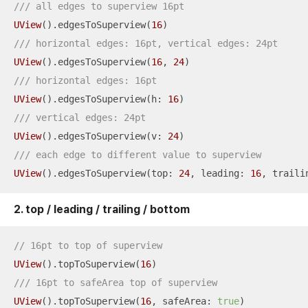
/// all edges to superview 16pt
UView
().edgesToSuperview(
16
/// horizontal edges: 16pt, vertical edges: 24pt
UView
().edgesToSuperview(
16
, 
24
/// horizontal edges: 16pt
UView
().edgesToSuperview(h: 
16
/// vertical edges: 24pt
UView
().edgesToSuperview(v: 
24
/// each edge to different value to superview
UView
().edgesToSuperview(top: 
24
, leading: 
16
, traili
2. top / leading / trailing / bottom
// 16pt to top of superview
UView
().topToSuperview(
16
/// 16pt to safeArea top of superview
UView
().topToSuperview(
16
, safeArea: 
true