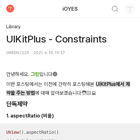
검색하기
iOYES
티스토리
Library
UIKitPlus - Constraints
GREEN.1229
2021. 6. 19. 19:37
안녕하세요.
그린
입니다🟢
이번 포스팅에서는 이전에 간략히 포스팅해본
UIKitPlus에서 제
약을 주는 방법
에 대해 알아보겠습니다🧑🏻‍💻
단독제약
1. aspectRatio (비율)
UView