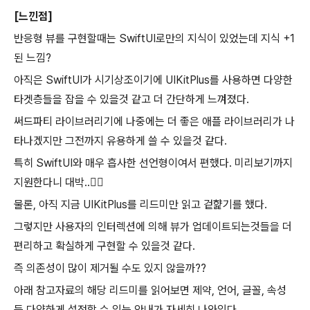
[느낀점]
반응형 뷰를 구현할때는 SwiftUI로만의 지식이 있었는데 지식 +1
된 느낌?
아직은 SwiftUI가 시기상조이기에 UIKitPlus를 사용하면 다양한
타겟층들을 잡을 수 있을것 같고 더 간단하게 느껴졌다.
써드파티 라이브러리기에 나중에는 더 좋은 애플 라이브러리가 나
타나겠지만 그전까지 유용하게 쓸 수 있을것 같다.
특히 SwiftUI와 매우 흡사한 선언형이여서 편했다. 미리보기까지
지원한다니 대박..👍🏻
물론, 아직 지금 UIKitPlus를 리드미만 읽고 겉햝기를 했다.
그렇지만 사용자의 인터렉션에 의해 뷰가 업데이트되는것들을 더
편리하고 확실하게 구현할 수 있을것 같다.
즉 의존성이 많이 제거될 수도 있지 않을까??
아래 참고자료의 해당 리드미를 읽어보면 제약, 언어, 글꼴, 속성
등 다양하게 설정할 수 있는 안내가 자세히 나와있다.