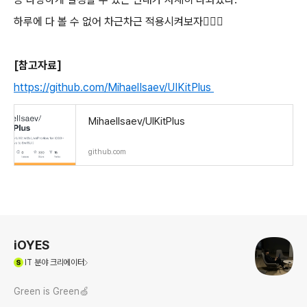
하루에 다 볼 수 없어 차근차근 적용시켜보자🏃🏻‍♂️
[참고자료]
https://github.com/MihaelIsaev/UIKitPlus
MihaelIsaev/UIKitPlus
github.com
로그 정보
iOYES
(새창열림)
IT
분야 크리에이터
Green is Green🍏