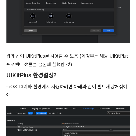
위와 같이 UIKitPlus를 사용할 수 있음 (이경우는 해당 UIKitPlus
프로젝트 샘플을 클론해 실행한 것)
UIKitPlus 환경설정?
- iOS 13이하 환경에서 사용하려면 아래와 같이 빌드세팅해줘야
함