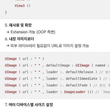
View3
 ()

}
5.
재사용 및 확장
-> Extension 가능 (OOP 측면)
6.
내장 이미지로더
-> 외부 라이브러리 필요없이 URL로 이미지 설정 가능
UImage
 ( url : 
" "
UImage
 ( url : 
" "
 , defaultImage : 
UIImage
 ( named :
UImage
 ( url : 
" "
 , loader :. defaultRelease ) 
// 
UImage
 ( url : 
" "
 , loader :. defaultImmediate ) 
//
UImage
 ( url : 
" "
 , loader :. defaultFade ) 
// 로드
UImage
 ( url : 
" "
 , loader : 
ImageLoader
 ()) 
// `I
7.
여러 디바이스별 사이즈 설정