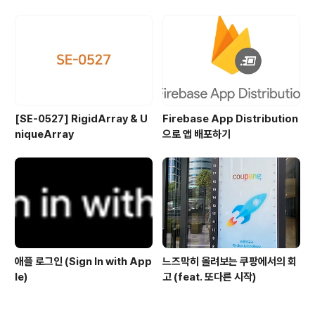
[SE-0527] RigidArray & U
Firebase App Distribution
niqueArray
으로 앱 배포하기
애플 로그인 (Sign In with App
느즈막히 올려보는 쿠팡에서의 회
le)
고 (feat. 또다른 시작)