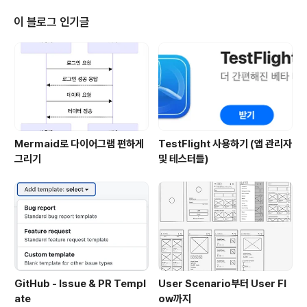
에서 아래 명령어 입력 $ sudo gem install cocoapod
s -. 이렇게 설치를 하게되면 코코아팟의 라이브러리를 전
이 블로그 인기글
부 사용할 수 있습니다..! 2. 코코아팟 라이브러리 적용하려
는 프로젝트 경로 이동 3. 프로젝트 경로에서 아래 명령어
입력 (Podfile 생성 명령어) $ pod init -. 이렇게 프로젝
트 경로에 Podfile이 생긴걸 ..
Mermaid로 다이어그램 편하게
TestFlight 사용하기 (앱 관리자
그리기
및 테스터들)
GitHub - Issue & PR Templ
User Scenario부터 User Fl
ate
ow까지