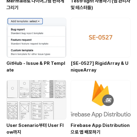
Mermaid로 다이어그램 편하게
TestFlight 사용하기 (앱 관리자
그리기
및 테스터들)
GitHub - Issue & PR Templ
[SE-0527] RigidArray & U
ate
niqueArray
User Scenario부터 User Fl
Firebase App Distribution
ow까지
으로 앱 배포하기