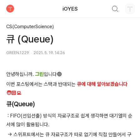
검색하기
iOYES
티스토리
CS(ComputerScience)
큐 (Queue)
GREEN.1229
2021. 5. 19. 14:26
안녕하십니까.
그린
입니다🟢
이번 포스팅에서는 스택과 반대되는
큐에 대해 알아보겠습니다
🧑🏻‍💻
큐(Queue)
: FIFO(선입선출) 방식의 자료구조로 쉽게 생각하면 대기열의 순
서에 많이 활용됩니다.
-> 스위프트에서는 큐 자료구조가 따로 없기에 직접 만들어서 구