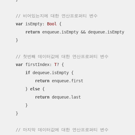
// 비어있는지에 대한 연산프로퍼티 변수
var
 isEmpty: 
Bool
 {

return
 enqueue.isEmpty 
&&
 dequeue.isEmpty

    }

// 첫번째 데이터값에 대한 연산프로퍼티 변수
var
 firstIndex: 
T
? {

if
 dequeue.isEmpty {

return
 enqueue.first

        } 
else
 {

return
 dequeue.last

        }

    }

// 마지막 데이터값에 대한 연산프로퍼티 변수