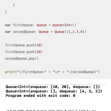
    }

}

var
 firstQueue: 
Queue
=
Queue
<
Int
var
 secondQueue: 
Queue
=
Queue
([
1
,
2
,
3
,
4
])

firstQueue.push(
10
)

firstQueue.push(
20
)

secondQueue.pop()

print
(
"
\(firstQueue)
"
+
"
\n
"
+
"
\(secondQueue)
"
)