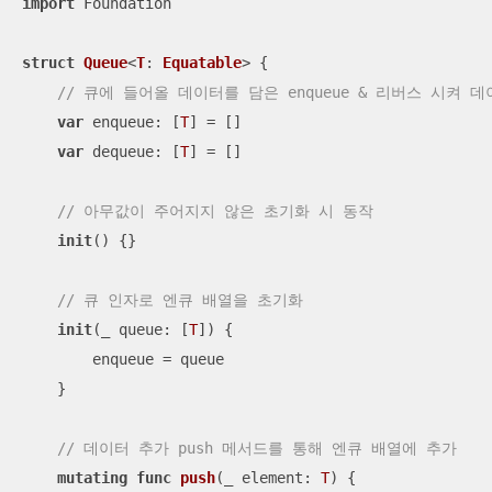
import
 Foundation

struct
Queue
<
T
: 
Equatable
> 
{

// 큐에 들어올 데이터를 담은 enqueue & 리버스 시켜 데
var
 enqueue: [
T
] 
=
 []

var
 dequeue: [
T
] 
=
 []

// 아무값이 주어지지 않은 초기화 시 동작
init
()
 {}

// 큐 인자로 엔큐 배열을 초기화
init
(
_
queue
: [
T
])
 {

        enqueue 
=
 queue

    }

// 데이터 추가 push 메서드를 통해 엔큐 배열에 추가
mutating
func
push
(
_
element
: 
T
)
 {
