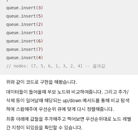
queue.insert(
3
)

queue.insert(
5
)

queue.insert(
2
)

queue.insert(
1
)

queue.insert(
6
)

queue.insert(
7
)

queue.insert(
4
// nodes: [7, 5, 6, 1, 3, 2, 4] -- 결과값
위와 같이 코드로 구현을 해봤습니다.
데이터들이 들어올때 부모 노드와 비교하여줍니다. 그리고 추가/
삭제 등이 일어날때 해당되는 up/down 메서드를 통해 비교 탐색
하며 스왑해주며 우선순위 큐에 맞게 다시 정렬해줍니다.
최종 아래에 값들을 추가해주고 찍어보면 우선순위대로 노드 레벨
간 지정이 되있음을 확인할 수 있습니다.