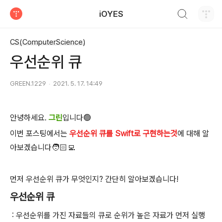
검색하기
iOYES
티스토리
CS(ComputerScience)
우선순위 큐
GREEN.1229
2021. 5. 17. 14:49
안녕하세요.
그린
입니다🟢
이번 포스팅에서는
우선순위 큐를 Swift로 구현하는것
에 대해 알
아보겠습니다🧑🏻‍💻
먼저 우선순위 큐가 무엇인지? 간단히 알아보겠습니다!
우선순위 큐
: 우선순위를 가진 자료들의 큐로 순위가 높은 자료가 먼저 실행