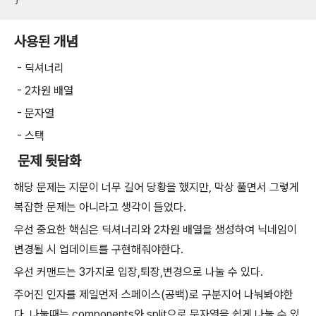
사용된 개념
- 딕셔너리
- 2차원 배열
- 문자열
- 스택
문제 뒷담화
해당 문제는 지문이 너무 길어 당황을 했지만, 막상 풀면서 그렇게
복잡한 문제는 아니라고 생각이 들었다.
우선 중요한 핵심은 딕셔너리와 2차원 배열을 생성하여 닉네임이
변경될 시 업데이트를 구현해줘야한다.
우선 커맨드는 3가지로 입장,퇴장,변경으로 나눌 수 있다.
주어진 인자를 제일먼저 스페이스(공백)로 구분지어 나눠봐야한
다. 나눌때는 components와 split으로 문자열을 쉽게 나눌 수 있