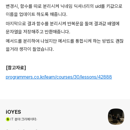
변경시, 함수를 따로 분리시켜 닉네임 딕셔너리의 uid를 키값으로
이름을 업데이트 하도록 해줍니다.
마지막으로 결과 함수를 분리시켜 반복문을 돌며 결과값 배열에
문자열을 저장해주고 반환해줍니다.
메서드를 분리하여 나눴지만 메서드를 통합시켜 하는 방법도 괜찮
을거라 생각이 들었습니다.
[참고자료]
programmers.co.kr/learn/courses/30/lessons/42888
로그 정보
iOYES
(새창열림)
IT
분야 크리에이터