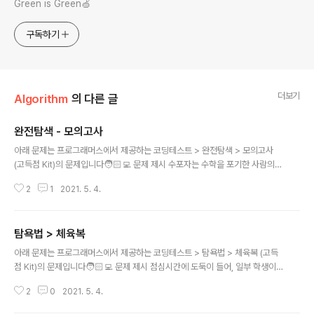
Green is Green🍏
구독하기
더보기
Algorithm
의 다른 글
완전탐색 - 모의고사
글 내용
아래 문제는 프로그래머스에서 제공하는 코딩테스트 > 완전탐색 > 모의고사
(고득점 Kit)의 문제입니다🧑🏻‍💻 문제 제시 수포자는 수학을 포기한 사람의
준말입니다. 수포자 삼인방은 모의고사에 수학 문제를 전부 찍으려 합니다. 수
2
1
2021. 5. 4.
포자는 1번 문제부터 마지막 문제까지 다음과 같이 찍습니다. 1번 수포자가 찍
는 방식: 1, 2, 3, 4, 5, 1, 2, 3, 4, 5, ... 2번 수포자가 찍는 방식: 2, 1, 2, 3, 2,
4, 2, 5, 2, 1, 2, 3, 2, 4, 2, 5, ... 3번 수포자가 찍는 방식: 3, 3, 1, 1, 2, 2, 4,
탐욕법 > 체육복
4, 5, 5, 3, 3, 1, 1, 2, 2, 4, 4, 5, 5, ... 1번 문제부터 마지막 문제까지의 정답이
글 내용
순서대로 들은 배열 answers가 ..
아래 문제는 프로그래머스에서 제공하는 코딩테스트 > 탐욕법 > 체육복 (고득
점 Kit)의 문제입니다🧑🏻‍💻 문제 제시 점심시간에 도둑이 들어, 일부 학생이
체육복을 도난당했습니다. 다행히 여벌 체육복이 있는 학생이 이들에게 체육복
2
0
2021. 5. 4.
을 빌려주려 합니다. 학생들의 번호는 체격 순으로 매겨져 있어, 바로 앞번호의
학생이나 바로 뒷번호의 학생에게만 체육복을 빌려줄 수 있습니다. 예를 들어,