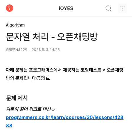
검색하기
iOYES
티스토리
Algorithm
문자열 처리 - 오픈채팅방
GREEN.1229
2021. 5. 3. 14:28
아래 문제는 프로그래머스에서 제공하는 코딩테스트 > 오픈채팅
방의 문제입니다🧑🏻‍💻
문제 제시
지문이 길어 링크로 대신☺️
programmers.co.kr/learn/courses/30/lessons/428
88