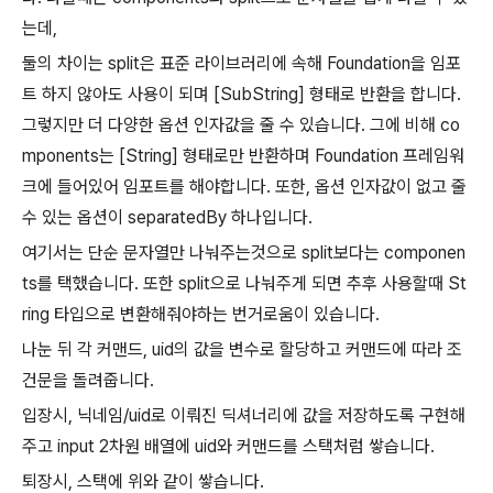
는데,
둘의 차이는 split은 표준 라이브러리에 속해 Foundation을 임포
트 하지 않아도 사용이 되며 [SubString] 형태로 반환을 합니다.
그렇지만 더 다양한 옵션 인자값을 줄 수 있습니다. 그에 비해 co
mponents는 [String] 형태로만 반환하며 Foundation 프레임워
크에 들어있어 임포트를 해야합니다. 또한, 옵션 인자값이 없고 줄
수 있는 옵션이 separatedBy 하나입니다.
여기서는 단순 문자열만 나눠주는것으로 split보다는 componen
ts를 택했습니다. 또한 split으로 나눠주게 되면 추후 사용할때 St
ring 타입으로 변환해줘야하는 번거로움이 있습니다.
나눈 뒤 각 커맨드, uid의 값을 변수로 할당하고 커맨드에 따라 조
건문을 돌려줍니다.
입장시, 닉네임/uid로 이뤄진 딕셔너리에 값을 저장하도록 구현해
주고 input 2차원 배열에 uid와 커맨드를 스택처럼 쌓습니다.
퇴장시, 스택에 위와 같이 쌓습니다.