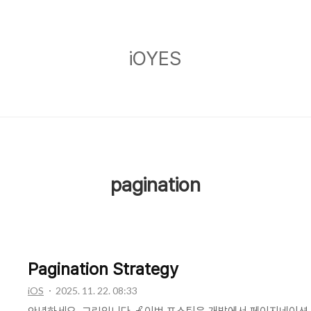
iOYES
iOYES
pagination
Pagination Strategy
iOS
2025. 11. 22. 08:33