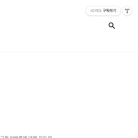
iOYES
구독하기
검색