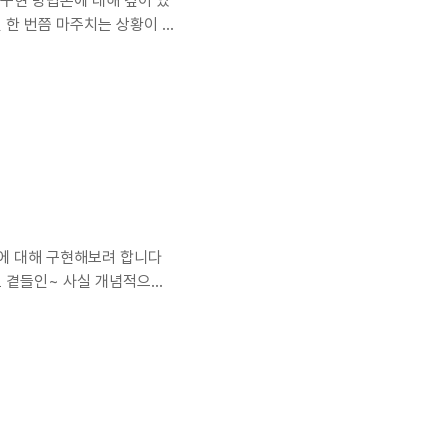
구현 방법론에 대해 깊이 있
보면 한 번쯤 마주치는 상황이 있
의 게시
수만 개의 데이터를 한 번에 로드하
 해결하기 위해서는 페이지네
atters?페이지네이션의 가장 큰
수 초 대기, 메모리 수백..
에 대해 구현해보려 합니다
cy도 곁들인~ 사실 개념적으로
?페이지네이션은 데이터를 여러
 게시글을 보여줘야하는 데이
 모두 한번에 다 가져오고 또
거나 다음 페이지로 넘어가
아직 보여줄수도 없는데도 들고