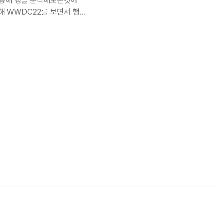
 활용해 행을 분석해보는것에
해 WWDC22를 보면서 행
봤습니다. 행 추적하기안녕하세
해 행을 추적하는 방법에 대해
는 현상을 마주할때가 있
C23에서 소개된 Analyze
게 분석하는지를 좀 더 자세히 보