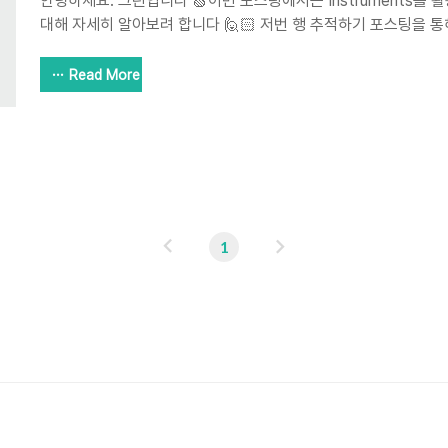
안녕하세요. 그린입니다 🍏이번 포스팅에서는 Instruments를
대해 자세히 알아보려 합니다 🙋🏻 저번 행 추적하기 포스팅을 통
이 어떤것이고 각 개발 단계에서 어떻게 추적할 수 있는지 알아
요. 그린입니다 🍏이번 포스팅에서는 Xcode와 디바이스를 이용
Read More
학습해보겠습니다 🙋🏻 누구나 개발 중 행이 걸린다 즉, 버벅이
green1229.tistory.com 이번에는 거기서 한번 더 나아가 WWD
hangs with Instruements 세션을 보면서 이제는 행을 어떻
겠습니다! Analyze hangs ..
이
다
1
전
음