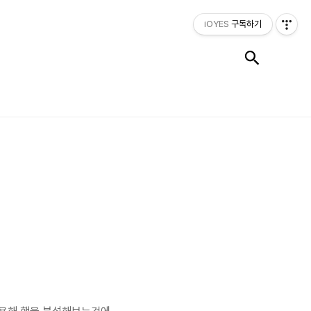
iOYES
구독하기
검색