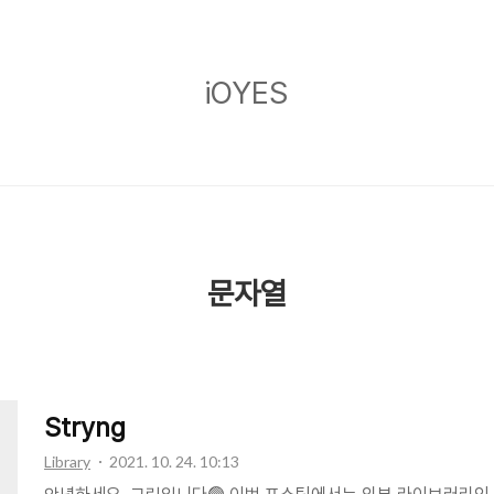
iOYES
iOYES
문자열
Stryng
Library
2021. 10. 24. 10:13