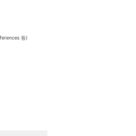
erences 등)