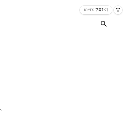
iOYES
구독하기
검색
