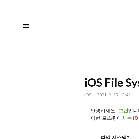
메뉴
iOS File S
iOS
2021. 2. 25. 15:41
안녕하세요.
그린
입니
이번 포스팅에서는
iO
파일 시스템?