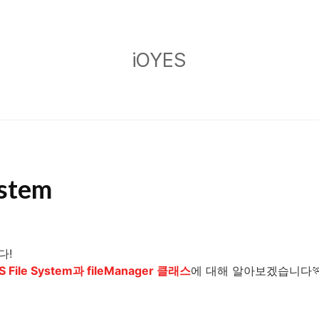
iOYES
iOYES
ystem
다!
S File System과 fileManager 클래스
에 대해 알아보겠습니다