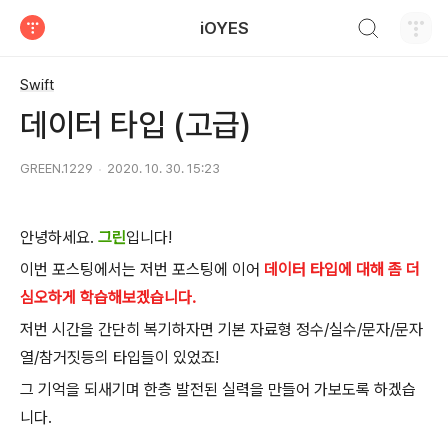
검색하기
iOYES
티스토리
Swift
데이터 타입 (고급)
GREEN.1229
2020. 10. 30. 15:23
안녕하세요.
그린
입니다!
이번 포스팅에서는 저번 포스팅에 이어
데이터 타입에 대해 좀 더
심오하게 학습해보겠습니다.
저번 시간을 간단히 복기하자면 기본 자료형 정수/실수/문자/문자
열/참거짓등의 타입들이 있었죠!
그 기억을 되새기며 한층 발전된 실력을 만들어 가보도록 하겠습
니다.