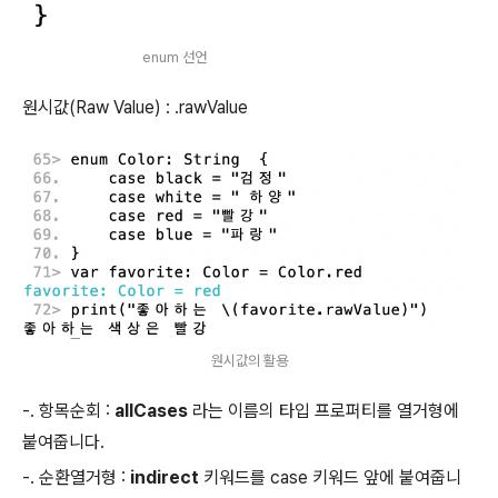
enum 선언
원시값(Raw Value) : .rawValue
원시값의 활용
-. 항목순회 :
allCases
라는 이름의 타입 프로퍼티를 열거형에
붙여줍니다.
-. 순환열거형 :
indirect
키워드를 case 키워드 앞에 붙여줍니