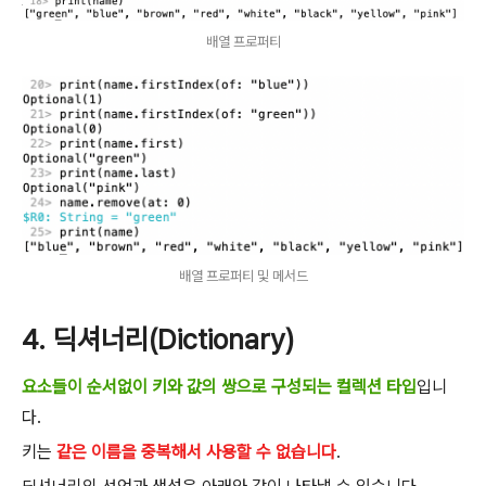
배열 프로퍼티
배열 프로퍼티 및 메서드
4. 딕셔너리(Dictionary)
요소들이 순서없이 키와 값의 쌍으로 구성되는 컬렉션 타입
입니
다.
키는
같은 이름을 중복해서 사용할 수 없습니다
.