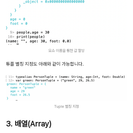
요쇼 이름을 통한 값 할당
튜플 별칭 지정도 아래와 같이 가능합니다.
Tuple 별칭 지정
3. 배열(Array)