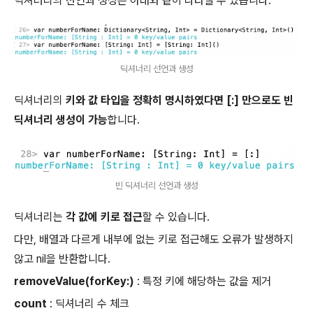
딕셔너리의 선언과 생성은 아래와 같이 나타낼 수 있습니다.
딕셔너리 선언과 생성
딕셔너리의
키와 값 타입을 정확히 명시하였다면 [:] 만으로도 빈
딕셔너리 생성이 가능
합니다.
빈 딕셔너리 선언과 생성
딕셔너리는
각 값에 키로 접근
할 수 있습니다.
다만, 배열과 다르게 내부에 없는 키로 접근해도 오류가 발생하지
않고 nil을 반환합니다.
removeValue(forKey:)
: 특정 키에 해당하는 값을 제거
count
: 딕셔너리 수 체크