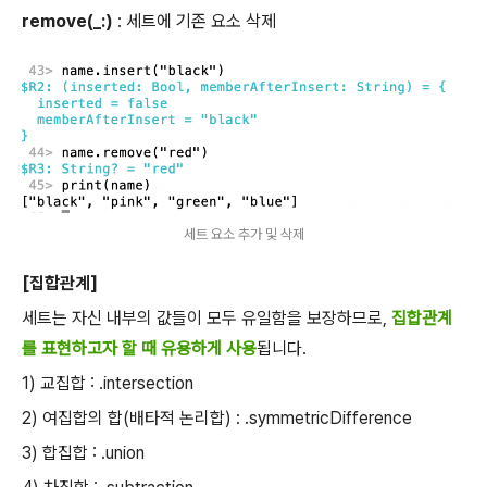
remove(_:)
: 세트에 기존 요소 삭제
세트 요소 추가 및 삭제
[집합관계]
세트는 자신 내부의 값들이 모두 유일함을 보장하므로,
집합관계
를 표현하고자 할 때 유용하게 사용
됩니다.
1) 교집합 : .intersection
2) 여집합의 합(배타적 논리합) : .symmetricDifference
3) 합집합 : .union