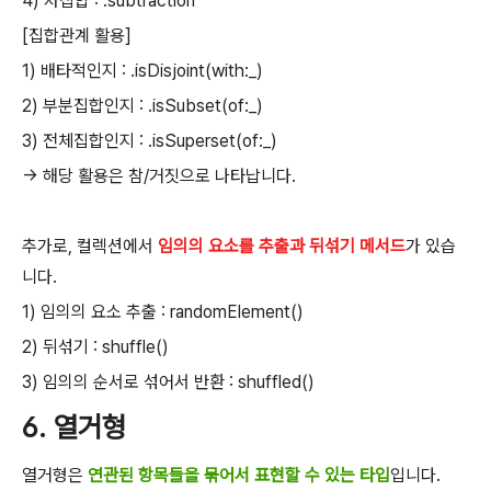
4) 차집합 : .subtraction
[집합관계 활용]
1) 배타적인지 : .isDisjoint(with:_)
2) 부분집합인지 : .isSubset(of:_)
3) 전체집합인지 : .isSuperset(of:_)
-> 해당 활용은 참/거짓으로 나타납니다.
추가로, 컬렉션에서
임의의 요소를 추출과 뒤섞기 메서드
가 있습
니다.
1) 임의의 요소 추출 : randomElement()
2) 뒤섞기 : shuffle()
3) 임의의 순서로 섞어서 반환 : shuffled()
6. 열거형
열거형은
연관된 항목들을 묶어서 표현할 수 있는 타입
입니다.