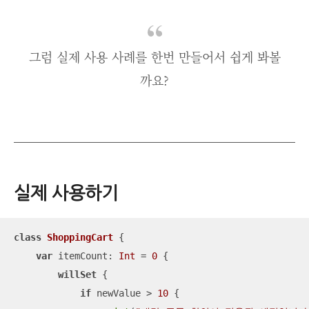
그럼 실제 사용 사례를 한번 만들어서 쉽게 봐볼
까요?
실제 사용하기
class
ShoppingCart
{

var
 itemCount: 
Int
=
0
 {

willSet
 {

if
 newValue 
>
10
 {
