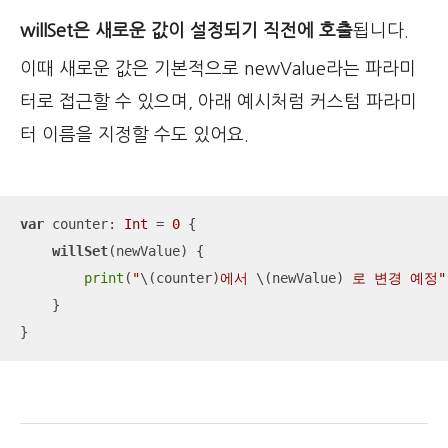
willSet은 새로운 값이 설정되기 직전에 호출
됩니다.
이때 새로운 값은 기본적으로 newValue라는 파라미
터로 접근할 수 있으며, 아래 예시처럼 커스텀 파라미
터 이름을 지정할 수도 있어요.
var
 counter: 
Int
=
0
 {

willSet
(newValue) {

print
(
"
\(counter)
에서 
\(newValue)
 로 변경 예정"
    }

}