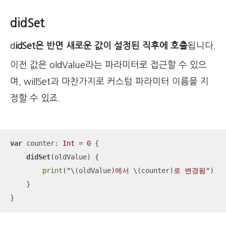
didSet
d
idSet은 반면 새로운 값이 설정된 직후에 호출
됩니다.
이전 값은 oldValue라는 파라미터로 접근할 수 있으
며, willSet과 마찬가지로 커스텀 파라미터 이름을 지
정할 수 있죠.
var
 counter: 
Int
=
0
 {

didSet
(oldValue) {

print
(
"
\(oldValue)
에서 
\(counter)
로 변경됨"
)

    }

}