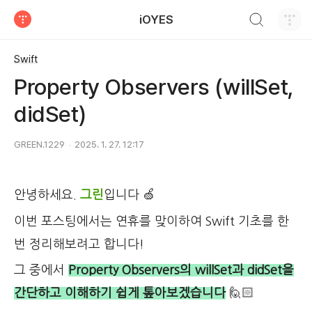
검색하기
iOYES
티스토리
Swift
Property Observers (willSet,
didSet)
GREEN.1229
2025. 1. 27. 12:17
안녕하세요.
그린
입니다 🍏
이번 포스팅에서는 연휴를 맞이하여 Swift 기초를 한
번 정리해보려고 합니다!
그 중에서
Property Observers의 willSet과 didSet을
간단하고 이해하기 쉽게 톺아보겠습니다
🙋🏻