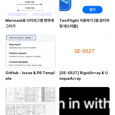
Mermaid로 다이어그램 편하게
TestFlight 사용하기 (앱 관리자
그리기
및 테스터들)
GitHub - Issue & PR Templ
[SE-0527] RigidArray & U
ate
niqueArray