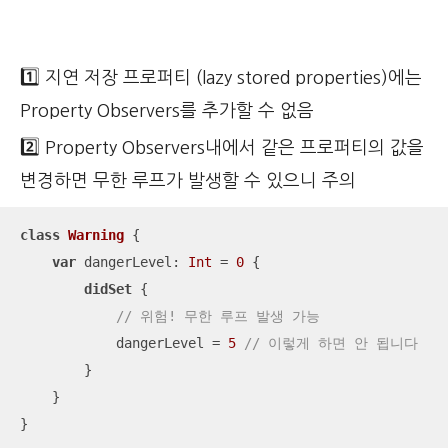
1️⃣ 지연 저장 프로퍼티 (lazy stored properties)에는
Property Observers를 추가할 수 없음
2️⃣ Property Observers내에서 같은 프로퍼티의 값을
변경하면 무한 루프가 발생할 수 있으니 주의
class
Warning
{

var
 dangerLevel: 
Int
=
0
 {

didSet
 {

// 위험! 무한 루프 발생 가능
            dangerLevel 
=
5
// 이렇게 하면 안 됩니다
        }

    }

}