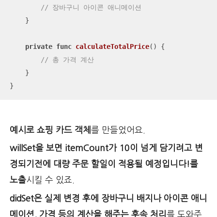
// 장바구니 아이콘 애니메이션
    }

private
func
calculateTotalPrice
()
 {

// 총 가격 계산
    }

}
예시로 쇼핑 카드 객체
를 만들었어요.
willSet을 보면 itemCount가 10이 넘게 담기려고 변
경되기전에 대량 주문 할일이 적용될 예정입니다!를
노출
시킬 수 있죠.
didSet은 실제 변경 후에 장바구니 배지나 아이콘 애니
메이션, 가격 등의 계산을 해주는 후속 처리
를 도와주