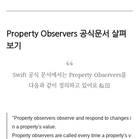
Property Observers 공식문서 살펴
보기
Swift 공식 문서에서는 Property Observers를
다음과 같이 정의하고 있어요 🙋🏻
"Property observers observe and respond to changes i
n a property's value.
Property observers are called every time a property's v