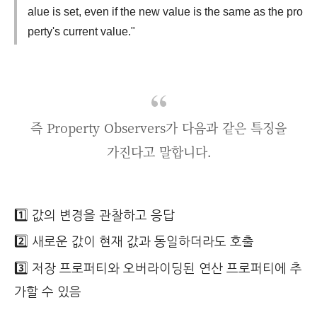
alue is set, even if the new value is the same as the pro
perty's current value."
즉 Property Observers가 다음과 같은 특징을
가진다고 말합니다.
1️⃣ 값의 변경을 관찰하고 응답
2️⃣ 새로운 값이 현재 값과 동일하더라도 호출
3️⃣ 저장 프로퍼티와 오버라이딩된 연산 프로퍼티에 추
가할 수 있음