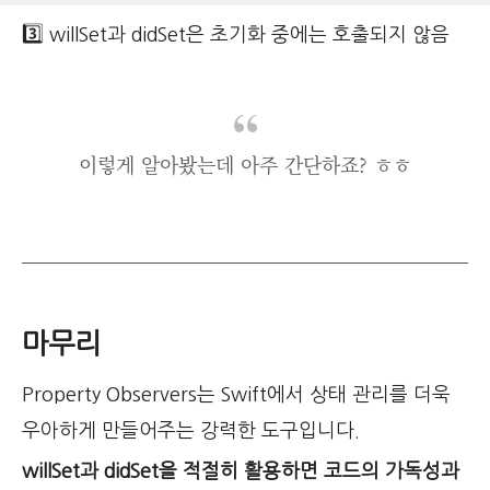
3️⃣ willSet과 didSet은 초기화 중에는 호출되지 않음
이렇게 알아봤는데 아주 간단하죠? ㅎㅎ
마무리
Property Observers는 Swift에서 상태 관리를 더욱
우아하게 만들어주는 강력한 도구입니다.
willSet과 didSet을 적절히 활용하면 코드의 가독성과