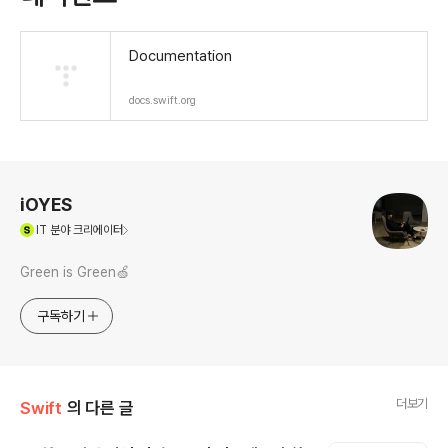
Documentation
docs.swift.org
로그 정보
iOYES
(새창열림)
IT
분야 크리에이터
Green is Green🍏
구독하기
더보기
Swift
의 다른 글