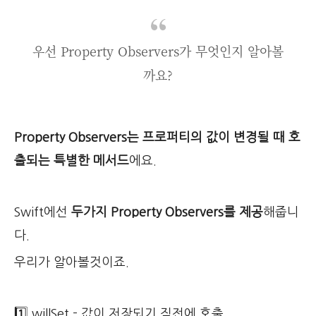
우선 Property Observers가 무엇인지 알아볼
까요?
Property Observers는 프로퍼티의 값이 변경될 때 호
출되는 특별한 메서드
에요.
Swift에선
두가지 Property Observers를 제공
해줍니
다.
우리가 알아볼것이죠.
1️⃣ willSet - 값이 저장되기 직전에 호출