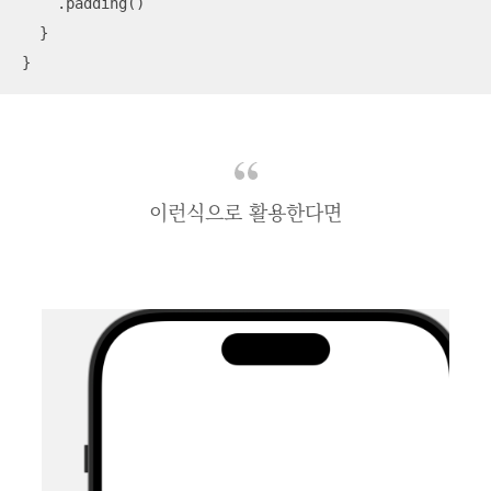
    .padding()

  }

}
이런식으로 활용한다면