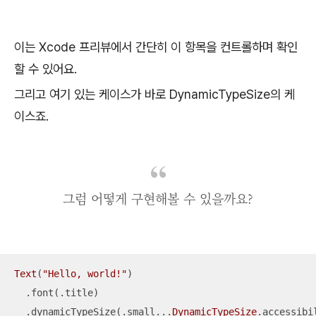
이는 Xcode 프리뷰에서 간단히 이 항목을 컨트롤하며 확인
할 수 있어요.
그리고 여기 있는 케이스가 바로 DynamicTypeSize의 케
이스죠.
그럼 어떻게 구현해볼 수 있을까요?
Text
(
"Hello, world!"
)

  .font(.title)

  .dynamicTypeSize(.small
...
DynamicTypeSize
.accessibi