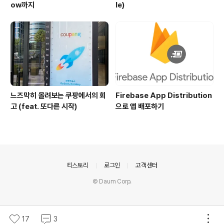
ow까지
le)
느즈막히 올려보는 쿠팡에서의 회
Firebase App Distribution
고 (feat. 또다른 시작)
으로 앱 배포하기
의안내
티스토리
로그인
고객센터
© Daum Corp.
17
3