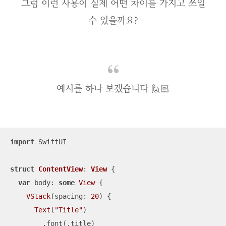
그럼 이런 사용이 실제 어떤 차이를 가지고 쓰일
수 있을까요?
예시를 하나 보겠습니다 🙋🏻
import
 SwiftUI

struct
ContentView
: 
View
{

var
 body: 
some
View
 {

VStack
(spacing: 
20
) {

Text
(
"Title"
)

        .font(.title)
