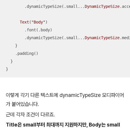
        .dynamicTypeSize(.small
...
DynamicTypeSize
.acc
Text
(
"Body"
)

        .font(.body)

        .dynamicTypeSize(.small
...
DynamicTypeSize
.medi
    }

    .padding()

  }

}
이렇게 각기 다른 텍스트에 dynamicTypeSize 모디파이어
가 붙어있습니다.
근데 각자 조건이 다르죠.
Title은 small부터 최대까지 지원하지만, Body는 small