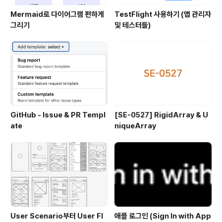
Mermaid로 다이어그램 편하게
TestFlight 사용하기 (앱 관리자
그리기
및 테스터들)
GitHub - Issue & PR Templ
[SE-0527] RigidArray & U
ate
niqueArray
User Scenario부터 User Fl
애플 로그인 (Sign In with App