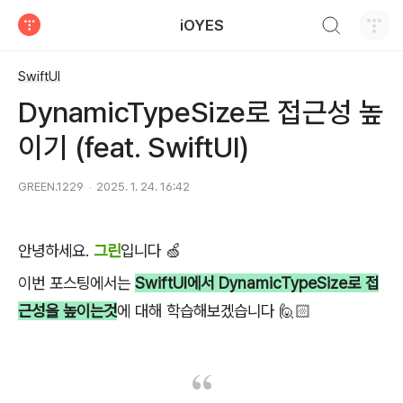
검색하기
iOYES
티스토리
SwiftUI
DynamicTypeSize로 접근성 높
이기 (feat. SwiftUI)
GREEN.1229
2025. 1. 24. 16:42
안녕하세요.
그린
입니다 🍏
이번 포스팅에서는
SwiftUI에서 DynamicTypeSize로 접
근성을 높이는것
에 대해 학습해보겠습니다 🙋🏻