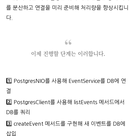
를 분산하고 연결을 미리 준비해 처리량을 향상시킵니
다.
이제 진행할 단계는 이러합니다.
1️⃣ PostgresNIO를 사용해 EventService를 DB에 연
결
2️⃣ PostgresClient를 사용해 listEvents 메서드에서
DB를 쿼리
3️⃣ createEvent 메서드를 구현해 새 이벤트를 DB에
삽입