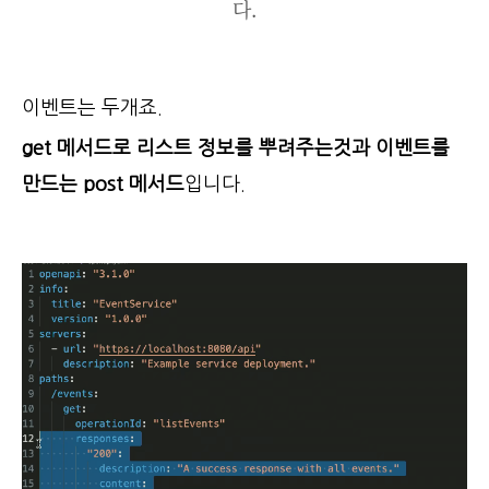
다.
이벤트는 두개죠.
get 메서드로 리스트 정보를 뿌려주는것과 이벤트를
만드는 post 메서드
입니다.