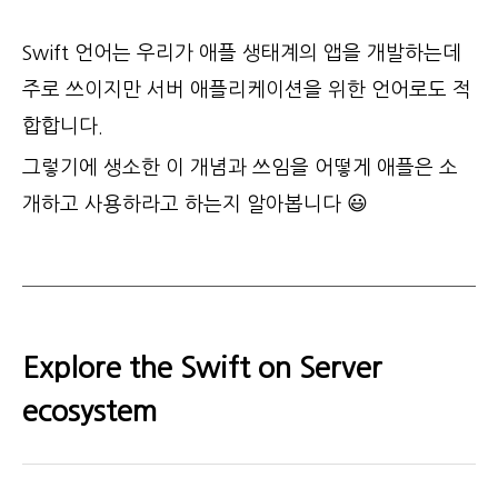
Swift 언어는 우리가 애플 생태계의 앱을 개발하는데
주로 쓰이지만 서버 애플리케이션을 위한 언어로도 적
합합니다.
그렇기에 생소한 이 개념과 쓰임을 어떻게 애플은 소
개하고 사용하라고 하는지 알아봅니다 😃
Explore the Swift on Server
ecosystem