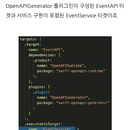
OpenAPIGenerator 플러그인이 구성된 EventAPI 타
겟과 서비스 구현이 포함된 EventService 타겟이죠.