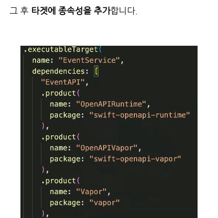
그 후
타겟에 종속성을 추가
합니다.