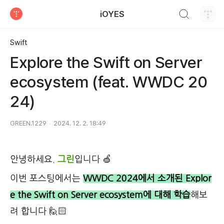
검색하기
iOYES
티스토리
Swift
Explore the Swift on Server
ecosystem (feat. WWDC 20
24)
GREEN.1229
2024. 12. 2. 18:49
안녕하세요.
그린
입니다 🍏
이번 포스팅에서는
WWDC 2024에서 소개된 Explor
e the Swift on Server ecosystem에 대해 학습
해보
려 합니다 🙋🏻