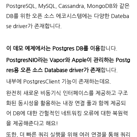
PostgreSQL, MySQL, Cassandra, MongoDB와 같은
DB를 위한 오픈 소스 에코시스템에는 다양한 Dateba
se driver가 존재합니다.
이 데모 예제에서는 Postgres DB를 이용
합니다.
PostgresNIO라는 Vapor와 Apple이 관리하는 Postg
res용 오픈 소스 Database driver가 존재
합니다.
내부에 PostgresClient 기능이 존재하는데요.
완전히 새로운 비동기식 인터페이스를 제공하고 구조
화된 동시성을 활용하는 내장 연결 풀과 함께 제공되
어 DB에 대한 간헐적인 네트워킹 오류에 대한 복원력
을 제공해준다고 해요!
또한, 더 빠른 쿼리 실행을 위해 여러 연결을 통해 쿼리