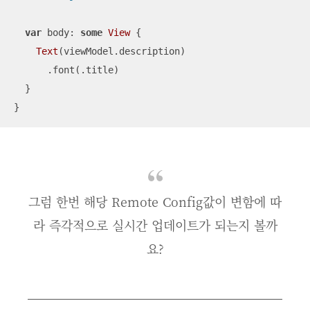
var
 body: 
some
View
 {

Text
(viewModel.description)

      .font(.title)

  }

}
그럼 한번 해당 Remote Config값이 변함에 따
라 즉각적으로 실시간 업데이트가 되는지 볼까
요?