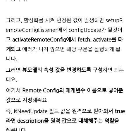
그리고, 활성화를 시켜 변경된 값이 발생하면 setupR
emoteConfigListener에서 configUpdate가 될것이
고
activateRemoteConfig에서 fetch, activate를 타
게되고
에러가 나지 않으면 해당 구문을 실행하게 됩
니다.
그러면
뷰모델의 속성 값을 변경하도록 구성
하면 되는
데요.
여기서
Remote Config의 매개변수 이름으로 넣어준
값으로 지정
해줘요.
즉, isNeedUpdate 필드 값을
원격으로 받아와서 true
라면 description을 원격 값으로 대체해주는 역할
을
해줍니다.