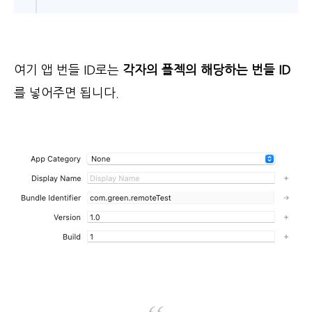
여기 앱 번들 ID로는
각자의 플젝의 해당하는 번들 ID
를 넣어주면 됩니다.