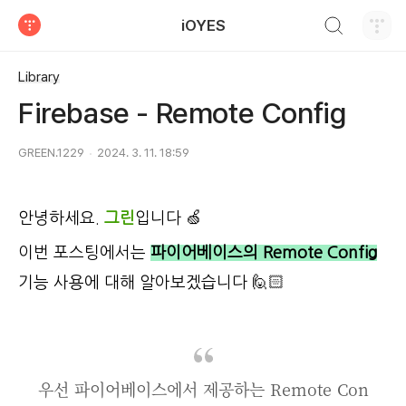
검색하기
iOYES
티스토리
Library
Firebase - Remote Config
GREEN.1229
2024. 3. 11. 18:59
안녕하세요.
그린
입니다 🍏
이번 포스팅에서는
파이어베이스의 Remote Config
기능 사용에 대해 알아보겠습니다 🙋🏻
우선 파이어베이스에서 제공하는 Remote Con