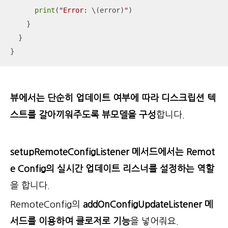
print
(
"Error: 
\(error)
"
)

    }

  }

}
뷰에서는 단순히 업데이트 여부에 따라 디스크립션 텍
스트를 갈아끼워주도록 뷰모델을 구성
합니다.
setupRemoteConfigListener 메서드에서는 Remot
e Config의 실시간 업데이트 리스너를 설정하는 역할
을 합니다.
RemoteConfig의
addOnConfigUpdateListener 메
서드를 이용하여 클로저로 기능
을 넣어줘요.