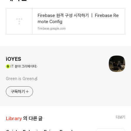
Firebase 원격 구성 시작하기 | Firebase Re
mote Config
firebase.google.com
로그 정보
iOYES
(새창열림)
IT
분야 크리에이터
Green is Green🍏
구독하기
더보기
Library
의 다른 글