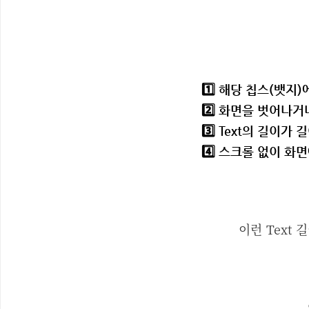
1️⃣ 해당 칩스(뱃지
2️⃣ 화면을 벗어나
3️⃣ Text의 길이
4️⃣ 스크롤 없이 
이런 Text