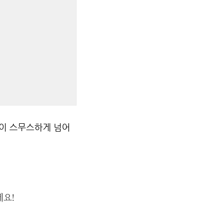
없이 스무스하게 넘어
에요!