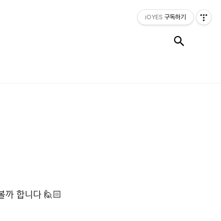
iOYES
구독하기
검색
까 합니다 🙋🏻