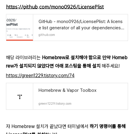
https://github.com/mono0926/LicensePlist
GitHub - mono0926/LicensePlist: A licens
e list generator of all your dependencies f
or iOS applications
github.com
해당 라이브러리는
Homebrew로 설치해야 함으로 만약 Homeb
rew가 설치되지 않았다면 아래 포스팅을 통해 설치
해주세요!
https://green1229.tistory.com/74
Homebrew & Vapor Toolbox
green1229.tistory.com
자 Homebrew 설치가 끝났다면 터미널에서
하기 명령어를 통해