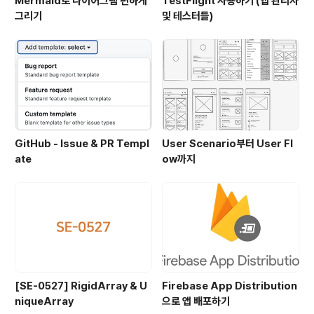
Mermaid로 다이어그램 편하게
TestFlight 사용하기 (앱 관리자
그리기
및 테스터들)
GitHub - Issue & PR Templ
User Scenario부터 User Fl
ate
ow까지
[SE-0527] RigidArray & U
Firebase App Distribution
niqueArray
으로 앱 배포하기