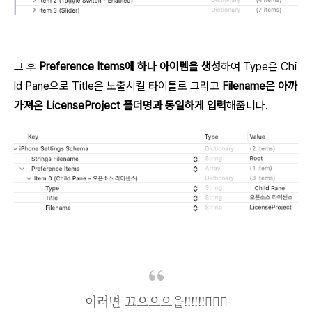
그 후
Preference Items에 하나 아이템을 생성
하여 Type은 Chi
ld Pane으로 Title은 노출시킬 타이틀로 그리고
Filename은 아까
가져온 LicenseProject 폴더명과 동일하게 입력
해줍니다.
이러면 끄으으으읕!!!!!!🏄🏻‍♂️