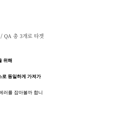
/ QA 총 3개로 타겟
정을 위해
 리소스로 동일하게 가져가
하며 에러를 잡아볼까 합니