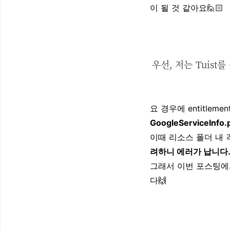
이 될 것 같아요🙋🏻
우선, 저는 Tuist
요 경우에 entitle
GoogleServiceI
이때 리소스 폴더 내 
려하니 에러가 납니다
그래서 이번 포스팅에서는
다🙌