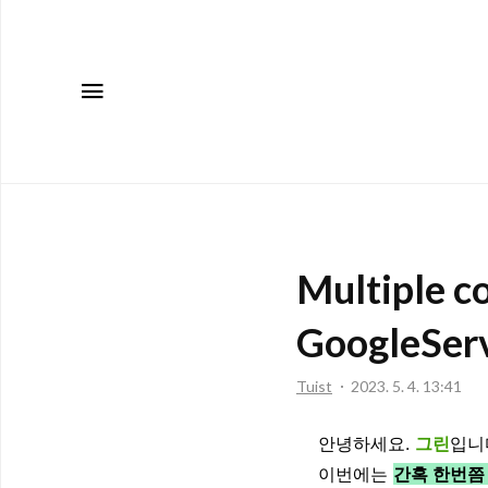
메뉴
Multiple
GoogleServi
Tuist
2023. 5. 4. 13:41
안녕하세요.
그린
입니
이번에는
간혹 한번쯤 