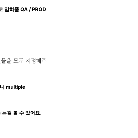
 입혀줄 QA / PROD
파일들을 모두 지정해주
 multiple
 되는걸 볼 수 있어요.