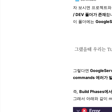
자 보시면 프로젝트와
/ DEV 폴더가 존재
합
이 폴더에는
GoogleS
그랬을때 우리는 Tu
그렇다면
GoogleSer
commands 에러가 
즉,
Build Phases
그래서 아래와 같이 mul