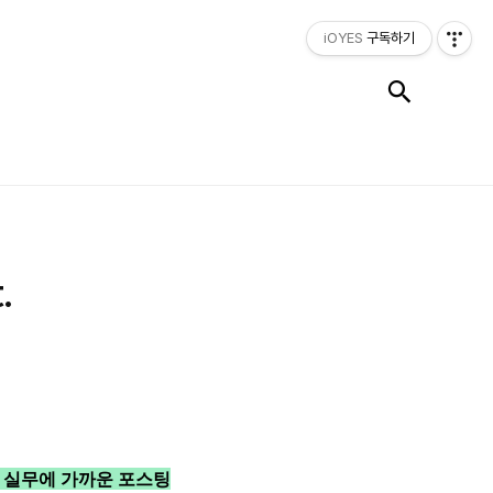
iOYES
구독하기
검색
.
잡는 실무에 가까운 포스팅