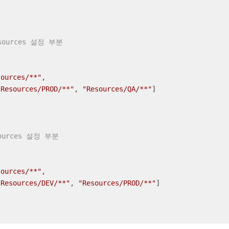
sources 설정 부분
sources/**"
, 

"Resources/PROD/**"
, 
"Resources/QA/**"
]

ources 설정 부분
sources/**"
, 

"Resources/DEV/**"
, 
"Resources/PROD/**"
]
