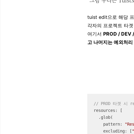
tuist edit으로
각자의 프로젝트 타겟
여기서
PROD / DE
고 나머지는 예외처리
// PROD 타겟 시 r
resources: [

  .glob(

    pattern: 
"Re
    excluding: [