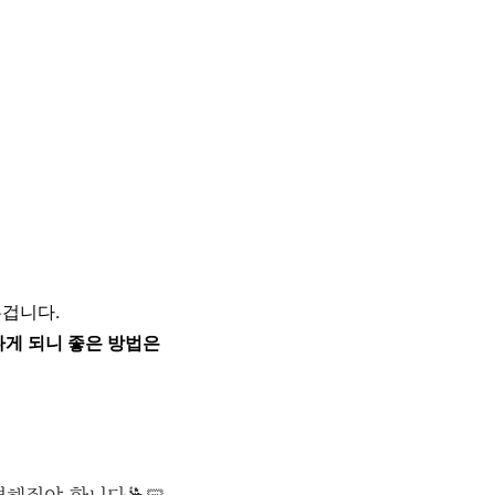
겁니다.
나게 되니 좋은 방법은
결해줘야 합니다🕺🏻