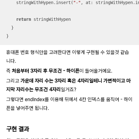
    stringWithHypen.insert(
"-"
, at: stringWithHypen.i
return
 stringWithHypen

  }

}
휴대폰 번호 형식만을 고려한다면 이렇게 구현될 수 있을것 같습
니다.
즉
처음부터 3자리 후 무조건 - 하이픈
이 들어올거에요.
그리고
가운데 자리 수는 3자리 혹은 4자리일테니 가변적이고 마
지막 자리수는 무조건 4자리
일거죠?
그렇다면 endIndex를 이용해 뒤에서 4칸 인덱스를 움직여 - 하이
픈을 넣어주면 됩니다.
구현 결과