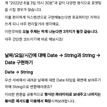
게 "2022년 8월 3일 15시 30분"과 같이 다양한 형식으로 포맷팅
을 시킬 경우가 많습니다.
이를 편리하게 익스텐션으로 구현해놓는다면 프로퍼티만 가져다
쓰게 되니 아주 편리할거라 생각해요.
이런것처럼
오늘 주제는 작게 나눈다면 3가지가 될것 같습니다.
아주 간단한 코드이기에 바로 해보시죠!
날짜/요일/시간에 대해 Date -> String과 String ->
Date 구현하기
Date -> String
우선 서버에서 내려온 날짜에 대한 Date 타입을 화면에 보여주기
위해 String으로 변환해야겠죠?
이러한 변환을 공통적으로
형식만 파라미터로 보내주고 나머지는
묶어준 메서드를 이용해서 확장
시켜보려합니다.