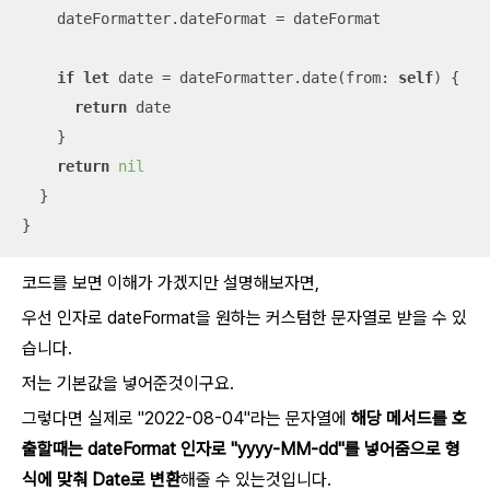
    dateFormatter.dateFormat 
=
 dateFormat

if
let
 date 
=
 dateFormatter.date(from: 
self
) {

return
 date

    }

return
nil
  }

}
코드를 보면 이해가 가겠지만 설명해보자면,
우선 인자로 dateFormat을 원하는 커스텀한 문자열로 받을 수 있
습니다.
저는 기본값을 넣어준것이구요.
그렇다면 실제로 "2022-08-04"라는 문자열에
해당 메서드를 호
출할때는 dateFormat 인자로 "yyyy-MM-dd"를 넣어줌으로 형
식에 맞춰 Date로 변환
해줄 수 있는것입니다.