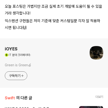
오늘 포스팅은 가볍지만 조금 실제 초기 개발에 도움이 될 수 있을
거라 생각합니다!
익스텐션 구현들은 저의 기준에 맞춘 커스텀일뿐 각자 잘 적용하
시면 됩니다🙌
로그 정보
iOYES
(새창열림)
IT
분야 크리에이터
Green is Green🍏
구독하기
더보기
Swift
의 다른 글