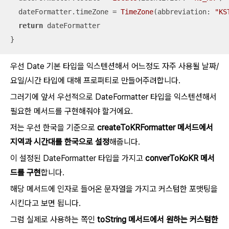
  dateFormatter.timeZone 
=
TimeZone
(abbreviation: 
"KS
return
 dateFormatter

}
우선 Date 기본 타입을 익스텐션해서 어느정도 자주 사용될 날짜/
요일/시간 타입에 대해 프로퍼티로 만들어주려합니다.
그러기에 앞서 우선적으로 DateFormatter 타입을 익스텐션해서
필요한 메서드를 구현해줘야 할거에요.
저는 우선 한국을 기준으로
createToKRFormatter 메서드에서
지역과 시간대를 한국으로 설정
해줍니다.
이 설정된 DateFormatter 타입을 가지고
converToKoKR 메서
드를 구현
합니다.
해당 메서드에 인자로 들어온 문자열을 가지고 커스텀한 포맷팅을
시킨다고 보면 됩니다.
그럼 실제로 사용하는 쪽인
toString 메서드에서 원하는 커스텀한