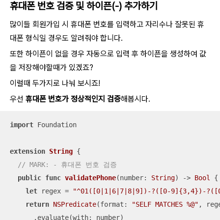
휴대폰 번호 검증 및 하이픈(-) 추가하기
많이들 회원가입 시 휴대폰 번호를 입력하고 자리수나 잘못된 휴
대폰 형식일 경우도 알려줘야 합니다.
또한 하이픈이 없을 경우 자동으로 입력 후 하이픈을 생성하여 값
을 저장해야할때가 있겠죠?
이럴때 두가지로 나눠 보시죠!
우선
휴대폰 번호가 정상적인지 검증
해봅시다.
import
 Foundation

extension
String
{

// MARK: - 휴대폰 번호 검증
public
func
validatePhone
(
number
: 
String
)
 -> 
Bool
 {

let
 regex 
=
"^01([0|1|6|7|8|9])-?([0-9]{3,4})-?([
return
NSPredicate
(format: 
"SELF MATCHES %@"
, rege
      .evaluate(with: number)
