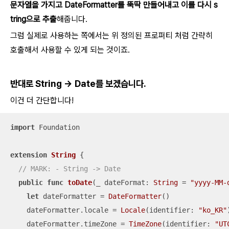
문자열을 가지고 DateFormatter를 뚝딱 만들어내고 이를 다시 s
tring으로 추출
해줍니다.
그럼 실제로 사용하는 쪽에서는 위 정의된 프로퍼티 처럼 간략히
호출해서 사용할 수 있게 되는 것이죠.
반대로 String -> Date를 보겠습니다.
이건 더 간단합니다!
import
 Foundation

extension
String
{

// MARK: - String -> Date
public
func
toDate
(
_
dateFormat
: 
String
=
"yyyy-MM-
let
 dateFormatter 
=
DateFormatter
()

    dateFormatter.locale 
=
Locale
(identifier: 
"ko_KR"
)
    dateFormatter.timeZone 
=
TimeZone
(identifier: 
"UT