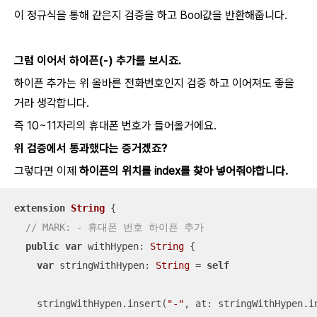
이 정규식을 통해 같은지 검증을 하고 Bool값을 반환해줍니다.
그럼 이어서 하이픈(-) 추가를 보시죠.
하이픈 추가는 위 올바른 전화번호인지 검증 하고 이어져도 좋을
거라 생각합니다.
즉 10~11자리의 휴대폰 번호가 들어올거에요.
위 검증에서 통과했다는 증거겠죠?
그렇다면 이제
하이픈의 위치를 index를 찾아 넣어줘야합니다.
extension
String
{

// MARK: - 휴대폰 번호 하이픈 추가
public
var
 withHypen: 
String
 {

var
 stringWithHypen: 
String
=
self
    stringWithHypen.insert(
"-"
, at: stringWithHypen.i