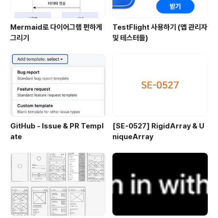
Mermaid로 다이어그램 편하게
TestFlight 사용하기 (앱 관리자
그리기
및 테스터들)
GitHub - Issue & PR Templ
[SE-0527] RigidArray & U
ate
niqueArray