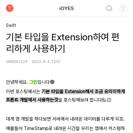
검색하기
iOYES
티스토리
Swift
기본 타입을 Extension하여 편
리하게 사용하기
GREEN.1229
2022. 8. 4. 13:51
안녕하세요.
그린
입니다🟢
이번 포스팅에서는
기본 타입을 Extension해서 조금 유의미하게
프론트 개발에서 사용하는것
을 포스팅해보려 합니다🙋🏻
대게 앱 개발을 하다보면 서버에서 내려온 데이터를 다루게 되죠.
예를들어 TimeStamp로 내려온 시간을 우리는 앱에서 커스텀하