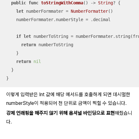
public
func
toStringWithComma
()
 -> 
String
? {

let
 numberFormmater 
=
NumberFormatter
()

    numberFormmater.numberStyle 
=
 .decimal

if
let
 numberToString 
=
 numberFormmater.string(fr
return
 numberToString

    }

return
nil
  }

}
이렇게 입력받은 Int 값에 해당 메서드를 호출하게 되면 데시멀한
numberStyle이 적용되어 천 단위로 금액이 찍힐 수 있습니다.
강제 언래핑을 해주지 않기 위해 옵셔널 바인딩으로 표현
해줬습니
다.