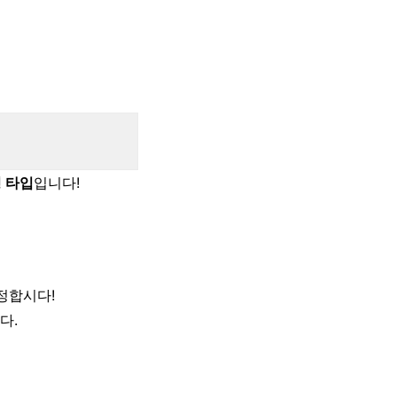
 타입
입니다!
정합시다!
다.