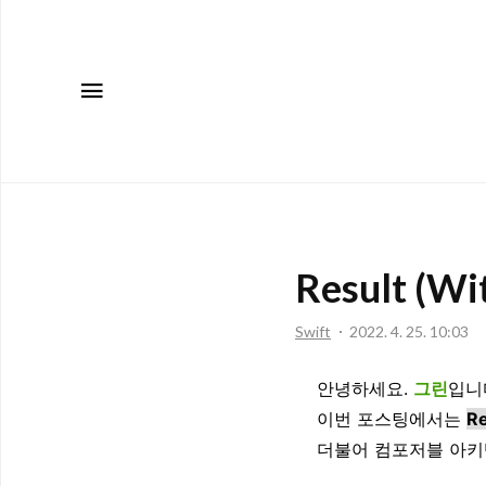
메뉴
Result (Wi
Swift
2022. 4. 25. 10:03
안녕하세요.
그린
입니
이번 포스팅에서는
R
더불어 컴포저블 아키텍