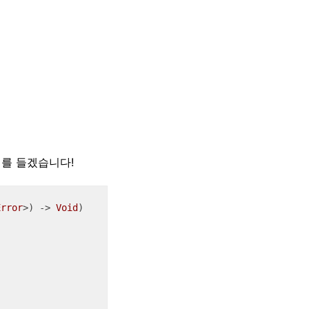
시를 들겠습니다!
Error
>) -> 
Void
)