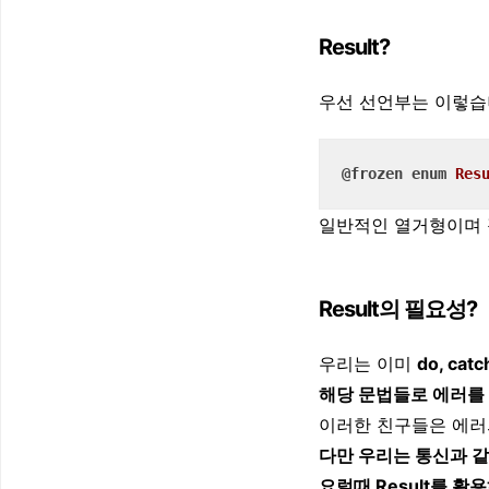
Result?
우선 선언부는 이렇습
@frozen
enum
Res
일반적인 열거형이며
Result의 필요성?
우리는 이미
do, catc
해당 문법들로 에러를 
이러한 친구들은 에러
다만 우리는 통신과 
요럴때 Result를 