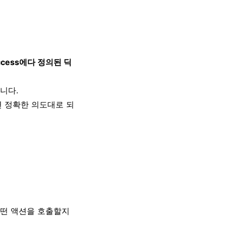
ccess에다 정의된 딕
니다.
면 정확한 의도대로 되
어떤 액션을 호출할지