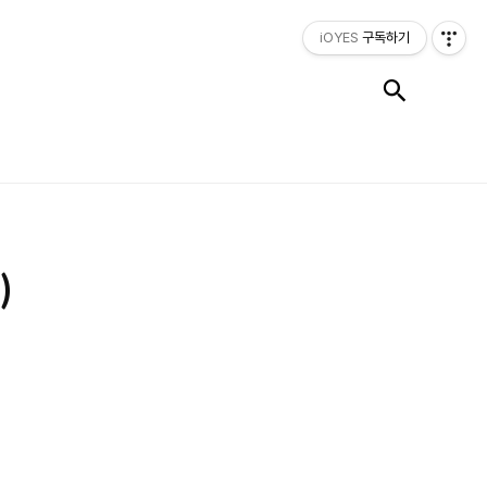
iOYES
구독하기
검색
)