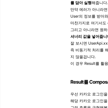
를 담아 실행
해줍니다.
만약 에러가 아니라면
User의 정보를 받아와
마찬가지로 여기서도 er
그리고 아니라면 원
셔너리 값을 넣어줍니
잘 보시면 UserAp
즉 비동기적 처리를 해
지 않을겁니다.
이 경우 Result를 
Result를 Compo
우선 카카오 로그인을
해당 카카오 로그인을
그런 흐름을 구현해볼