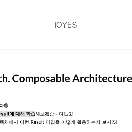
iOYES
iOYES
th. Composable Architecture
다🟢
esult에 대해 학습
해보겠습니다🙋🏻
쳐에서 이런 Result 타입을 어떻게 활용하는지 보시죠!