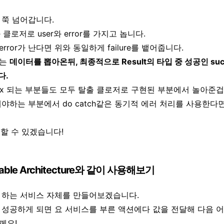
 쭉 넘어갑니다.
 클로저로 user와 error를 가지고 놉니다.
ror가 난다면 위와 동일하게 failure를 뱉어줍니다.
하는
데이터를 뽑아온뒤, 최종적으로 Result의 타입 중 성공인 su
다.
i.xxx 되는 부분들도 모두 탈출 클로저로 구현된 부분에서 놀아준겁
야하는 부분에서 do catch같은 동기적 에러 처리를 사용한다
활용할 수 있겠습니다!
sable Architecture와 같이 사용해보기
 하는 서비스 자체를 만들어보겠습니다.
 성공하게 되면 요 서비스를 부른 액션에다 값을 전달해 다음 
께요!