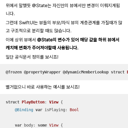
위에서 말했듯 @State는 자신만의 뷰에서만 변경이 이뤄지게됩
니다.
그런데 SwiftUI는 뷰들의 부모/자식 뷰의 계층관계를 가질때가 많
고 구조적으로 분리할 때도 많습니다.
이에 상위 뷰에서
@State의 변수가 있어 해당 값을 하위 뷰에서
캐치해 변화가 주어져야할때 사용됩니다.
일단 공식문서 정의를 보시죠!
@frozen
@propertyWrapper
@dynamicMemberLookup
struct
별거없으니 바로 사용하는 예시를 보시죠!
struct
PlayButton
: 
View
{

@Binding
var
 isPlaying: 
Bool
var
 body: 
some
View
 {
