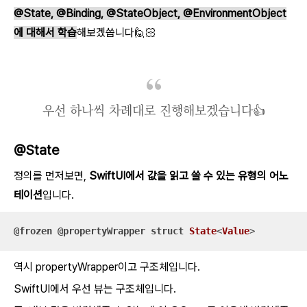
@State, @Binding, @StateObject, @EnvironmentObject
에 대해서 학습
해보겠씁니다🙋🏻
우선 하나씩 차례대로 진행해보겠습니다👍
@State
정의를 먼저보면,
SwiftUI에서 값을 읽고 쓸 수 있는 유형의 어노
테이션
입니다.
@frozen
@propertyWrapper
struct
State
<
Value
>
역시 propertyWrapper이고 구조체입니다.
SwiftUI에서 우선 뷰는 구조체입니다.