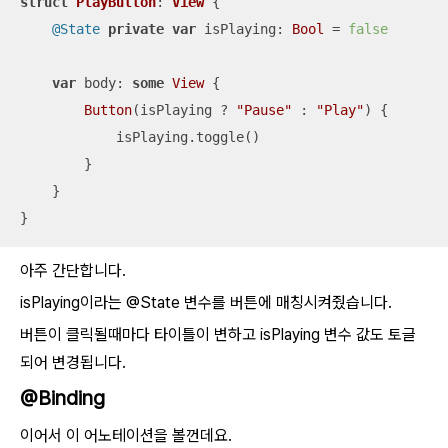
struct
PlayButton
: 
View
{

@State
private
var
 isPlaying: 
Bool
=
false
var
 body: 
some
View
 {

Button
(isPlaying 
?
"Pause"
 : 
"Play"
) {

            isPlaying.toggle()

        }

    }

}
아주 간단합니다.
isPlaying이라는 @State 변수를 버튼에 매칭시켜줬습니다.
버튼이 클릭될때마다 타이틀이 변하고 isPlaying 변수 값도 토글
되어 변경됩니다.
@Binding
이어서 이 어노테이션을 볼껀데요.