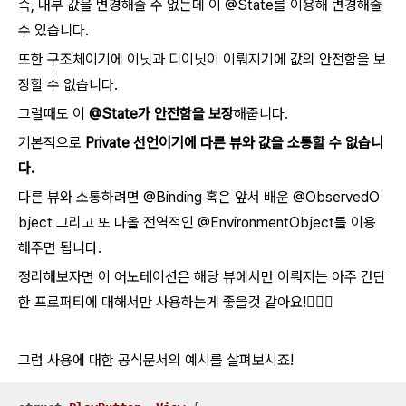
즉, 내부 값을 변경해줄 수 없는데 이 @State를 이용해 변경해줄
수 있습니다.
또한 구조체이기에 이닛과 디이닛이 이뤄지기에 값의 안전함을 보
장할 수 없습니다.
그럴때도 이
@State가 안전함을 보장
해줍니다.
기본적으로
Private 선언이기에 다른 뷰와 값을 소통할 수 없습니
다.
다른 뷰와 소통하려면 @Binding 혹은 앞서 배운 @ObservedO
bject 그리고 또 나올 전역적인 @EnvironmentObject를 이용
해주면 됩니다.
정리해보자면 이 어노테이션은 해당 뷰에서만 이뤄지는 아주 간단
한 프로퍼티에 대해서만 사용하는게 좋을것 같아요!🧑🏻‍⚖️
그럼 사용에 대한 공식문서의 예시를 살펴보시죠!