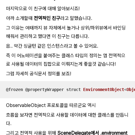
마지막으로 이 친구에 대해 알아보시죠!
아까 소개할때
전역적인 친구
라고 말했습니다.
그 이유는 여태까지 뷰 자체에서 놀거나 상위/하위뷰에서 바인딩
해줘서 관리하고 했다면 이 친구는 다릅니다.
음.. 약간 싱글턴 같은 인스턴스라고 볼 수 있어요.
즉 이 어노테이션을 붙여주는 클래스 타입의 정의는 앱 전역적으
로 사용될 데이터의 집합으로 이뤄지는게 좋을것 같습니다!
그럼 자세히 공식문서 정의를 보죠!
@frozen
@propertyWrapper
struct
EnvironmentObject
<
Obj
ObservableObject 프로토콜을 따르군요 역시
흐름을 보자면 전역적으로 사용할 데이터에 대한 클래스를 만듭니
다.
그리고 전역적 사용을 위해
SceneDelegate에서
.environment