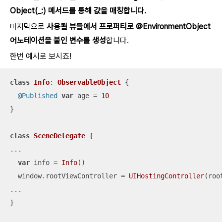
Object(_:) 메서드를 통해 값을 매칭합니다.
마지막으로
사용될 뷰들에서 프로퍼티로 @EnvironmentObject
어노테이션을 붙인 변수를 생성
합니다.
한번 예시로 보시죠!
class
Info
: 
ObservableObject
{

@Published
var
 age 
=
10
}

class
SceneDelegate
...
var
 info 
=
Info
() 

  window.rootViewController 
=
UIHostingController
(roo
...
}
