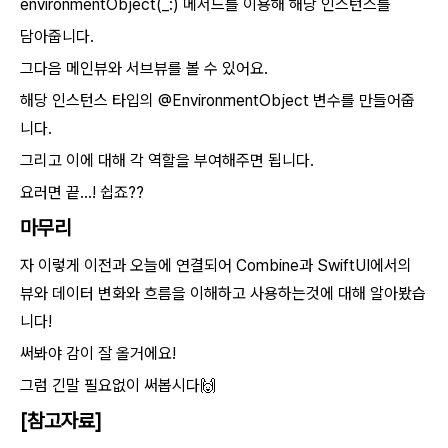
environmentObject(_:) 메서드를 이용해 해당 인스턴스를
담아줍니다.
그다음 메인뷰와 서브뷰를 볼 수 있어요.
해당 인스턴스 타입의 @EnvironmentObject 변수를 만들어줍
니다.
그리고 이에 대해 각 역할을 부여해주면 됩니다.
요러면 끝...! 쉽죠??
마무리
자 이렇게 이전과 오늘에 연결되어 Combine과 SwiftUI에서의
뷰와 데이터 변화와 흐름을 이해하고 사용하는것에 대해 알아봤습
니다!
써봐야 감이 잘 올거에요!
그럼 긴말 필요없이 써봅시다🙌
[참고자료]