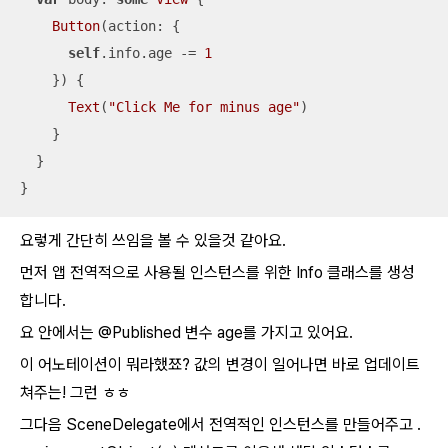
Button
(action: {

self
.info.age 
-=
1
    }) {

Text
(
"Click Me for minus age"
)

    }

  }

}
요렇게 간단히 쓰임을 볼 수 있을것 같아요.
먼저 앱 전역적으로 사용될 인스턴스를 위한 Info 클래스를 생성
합니다.
요 안에서는 @Published 변수 age를 가지고 있어요.
이 어노테이션이 뭐라했쬬? 값의 변경이 일어나면 바로 업데이트
쳐주는! 그런 ㅎㅎ
그다음 SceneDelegate에서 전역적인 인스턴스를 만들어주고
.