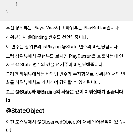
    }

}
우선 상위뷰는 PlayerView이고 하위뷰는 PlayButton입니다.
하위뷰에서 @Binding 변수를 선언해줍니다.
이 변수는 상위뷰의 isPlaying @State 변수와 바인딩됩니다.
그럼 상위뷰에서 구현부를 보시면 PlayButton을 호출하는데 인
자로 @State 변수의 값을 넘겨주며 바인딩해줍니다.
그러면 하위뷰에서는 바인딩 변수가 존재함으로 상위뷰에서의 변
화를 하위뷰에서도 캐치하여 감지할 수 있게됩니다.
고로
@State와 @Binding의 사용은 같이 이뤄질때가 많습니다
🙌
@StateObject
이전 포스팅에서 @ObservedObject에 대해 알아본적이 있습니
다!