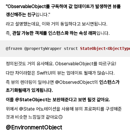
"ObservableObject를 구독하며 값 업데이트가 발생하면 뷰를
갱신해주는 친구
입니다."
라고 설명했는데요, 이와 거의 동일하다고 보시면됩니다.
즉,
관찰 가능한 객체를 인스턴스화 하는 속성 래퍼
입니다.
@frozen
@propertyWrapper
struct
StateObject
<
ObjectTyp
정의된것도 거의 유사해요. ObservableObject를 따르구요!
다만 차이라함은 SwiftUI의 뷰는 업데이트 될때가 많습니다.
즉 뷰의 렌더링이 일어나면 @ObservedObject의
인스턴스가
초기화될때가 있게됩니다.
이를 @StateObject는 보완해준다고 보면 될것 같아요.
위에서 @State 어노테이션을 사용해 뷰의 프로퍼티를 구성해준
것과 비슷한 느낌일것 같아요🙃
@EnvironmentObject