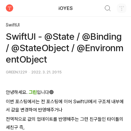
검색하기
iOYES
티스토리
SwiftUI
SwiftUI - @State / @Binding
/ @StateObject / @Environm
entObject
GREEN.1229
2022. 3. 21. 20:15
안녕하세요.
그린
입니다🟢
이번 포스팅에서는 전 포스팅에 이어 SwiftUI에서 구조체 내부에
서 값을 변경하여 반영해주거나
전역적으로 값의 업데이트를 반영해주는 그런 친구들인 타이틀의
세친구 즉,