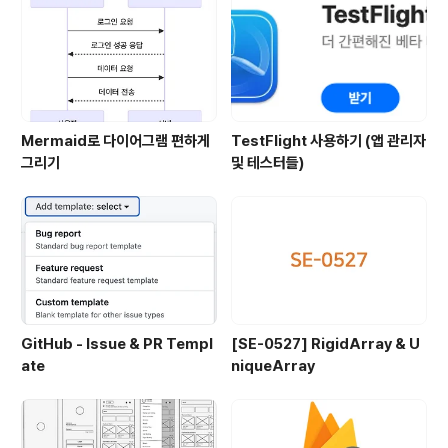
Mermaid로 다이어그램 편하게
TestFlight 사용하기 (앱 관리자
그리기
및 테스터들)
GitHub - Issue & PR Templ
[SE-0527] RigidArray & U
ate
niqueArray