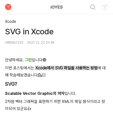
검색하기
iOYES
티스토리
Xcode
SVG in Xcode
GREEN.1229
2021. 12. 27. 21:38
안녕하세요.
그린
입니다🟢
이번 포스팅에서는
Xcode에서 SVG 파일을 사용하는 방법
에 대
해 학습해보겠습니다💁🏻
SVG?
Scalable Vector Graphic의 약자
입니다.
2차원 벡터 그래픽을 표현하기 위한 XML의 파일 형식이라고 정
의되어 있군요👍