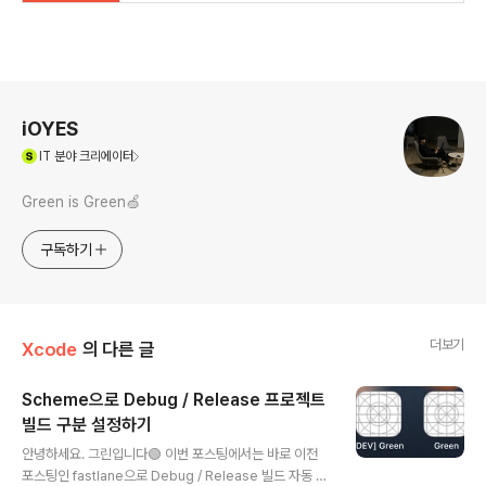
로그 정보
iOYES
(새창열림)
IT
분야 크리에이터
Green is Green🍏
구독하기
더보기
Xcode
의 다른 글
Scheme으로 Debug / Release 프로젝트
빌드 구분 설정하기
글 내용
안녕하세요. 그린입니다🟢 이번 포스팅에서는 바로 이전
포스팅인 fastlane으로 Debug / Release 빌드 자동 배