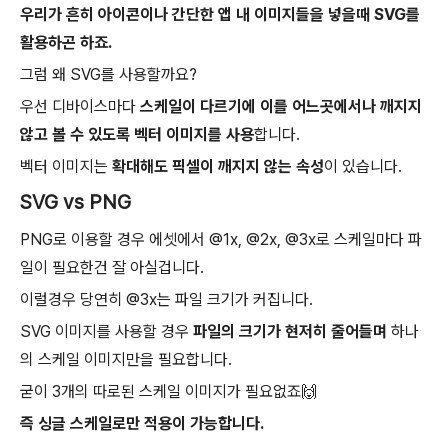
우리가 흔히 아이콘이나 간단한 앱 내 이미지들을 넣을때 SVG를
활용하곤 하죠.
그럼 왜 SVG를 사용할까요?
우선 디바이스마다
스케일이 다르기에 이를 어느곳에서나 깨지지
않고 볼 수 있도록 벡터 이미지를 사용
합니다.
벡터 이미지는
확대해도 픽셀이 깨지지 않는 속성
이 있습니다.
SVG vs PNG
PNG로 이용할 경우 에셋에서 @1x, @2x, @3x로 스케일마다 파
일이 필요한건 잘 아실겁니다.
이럴경우 당연히 @3x는 파일 크기가 커집니다.
SVG 이미지를 사용할 경우
파일의 크기가 현저히 줄어들며
하나
의 스케일 이미지만을 필요합니다.
굳이 3개의 따로된 스케일 이미지가 필요없죠🙌
즉 싱글 스케일로만 적용이 가능합니다.