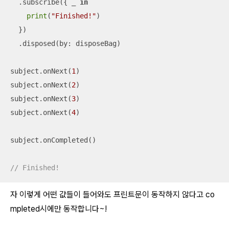
  .subscribe({ 
_
in
print
(
"Finished!"
)

  })

  .disposed(by: disposeBag)

subject.onNext(
1
)

subject.onNext(
2
)

subject.onNext(
3
)

subject.onNext(
4
)

subject.onCompleted()

// Finished!
자 이렇게 어떤 값들이 들어와도 프린트문이 동작하지 않다고 co
mpleted시에만 동작합니다~!