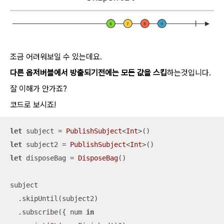
조금 어려워보일 수 있는데요.
다른 옵저버블에서 방출되기전에는 모든 값을 스킵
하는것입니다.
잘 이해가 안가죠?
코드로 보시죠!
let
 subject 
=
PublishSubject
<
Int
let
 subject2 
=
PublishSubject
<
Int
let
 disposeBag 
=
DisposeBag
()

subject

  .skipUntil(subject2)

  .subscribe({ num 
in