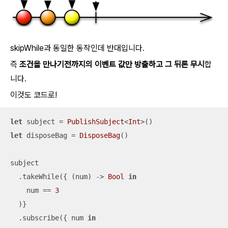
skipWhile과 동일한 동작인데 반대입니다.
즉
조건을 만나기전까지의 이벤트 값만 방출하고 그 뒤론 무시
합
니다.
이것도 코드로!
let
 subject 
=
PublishSubject
<
Int
let
 disposeBag 
=
DisposeBag
()

subject

  .takeWhile({ (num) -> 
Bool
in
    num 
==
3
  )}

  .subscribe({ num 
in