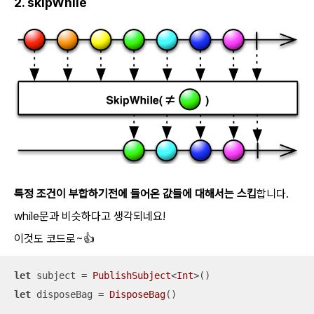
2. skipWhile
특정 조건이 부합하기전에 들어온 값들에 대해서는 스킵
합니다.
while문과 비슷하다고 생각되네요!
이것도 코드로~👍
let
 subject 
=
PublishSubject
<
Int
let
 disposeBag 
=
DisposeBag
()
