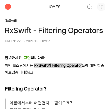
검색하기
iOYES
티스토리
RxSwift
RxSwift - Filtering Operators
GREEN.1229
2021. 11. 8. 09:56
안녕하세요.
그린
입니다🟢
이번 포스팅에서는
RxSwift의 Filtering Operator
들에 대해 학습
해보겠습니다🙋🏻
Filtering Operator?
이름에서부터 어떤건지 느낌이오죠?