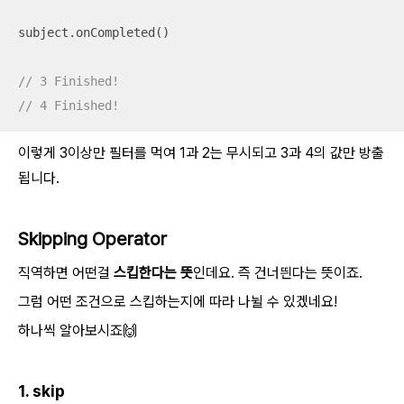
subject.onCompleted()

// 3 Finished!
// 4 Finished!
이렇게 3이상만 필터를 먹여 1과 2는 무시되고 3과 4의 값만 방출
됩니다.
Skipping Operator
직역하면 어떤걸
스킵한다는 뜻
인데요. 즉 건너띈다는 뜻이죠.
그럼 어떤 조건으로 스킵하는지에 따라 나뉠 수 있겠네요!
하나씩 알아보시죠🙌
1. skip