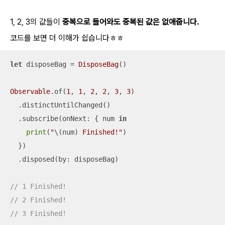
1, 2, 3의 값들이
중복으로 들어와도 중복된 값은 없애줍니다.
코드를 보면 더 이해가 쉽습니다ㅎㅎ
let
 disposeBag 
=
DisposeBag
()

Observable
.of(
1
, 
1
, 
2
, 
2
, 
3
, 
3
)

  .distinctUntilChanged()

  .subscribe(onNext: { num 
in
print
(
"
\(num)
 Finished!"
)

  })

  .disposed(by: disposeBag)

// 1 Finished!
// 2 Finished!
// 3 Finished!