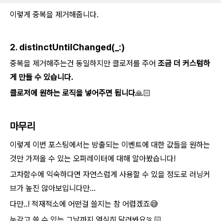
이렇게 중복을 제거해줍니다.
2. distinctUntilChanged(_:)
중복을 제거해주는건 동일하지만 클로저를 주어
조금 더 커스텀하
게 만들 수 있습니다.
클로저에 원하는 로직을 넣어주면 됩니다
🙏🏻
마무리
이렇게 이번 포스팅에서는 방출되는 이벤트에 대한 값들을 원하는
것만 가져올 수 있는 오퍼레이터에 대해 알아봤습니다!
고차함수에 익숙하다면 자연스럽게 사용할 수 있을 정도로 러닝커
브가 높진 않아보입니다만...
다만..! 적재적소에 어떤걸 쓸지는 참 어렵겠죠😅
눈감고 쓸 수 있는 그날까지 열심히 달려봐요🏃🏻