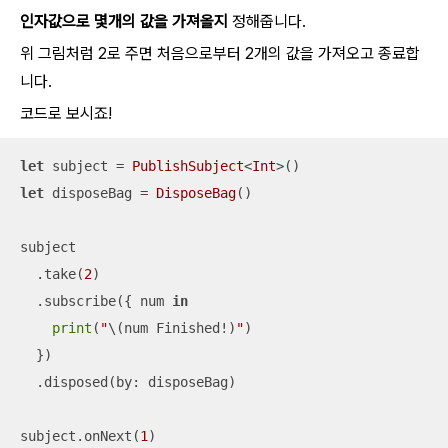
인자값으로 몇개의 값을 가져올지
정해줍니다.
위 그림처럼 2로 주면 처음으로부터 2개의 값을 가져오고 종료합
니다.
코드로 보시죠!
let
 subject 
=
PublishSubject
<
Int
let
 disposeBag 
=
DisposeBag
()

subject

  .take(
2
)

  .subscribe({ num 
in
print
(
"
\(num Finished
!
)
"
)

  })

  .disposed(by: disposeBag)

subject.onNext(
1
)
