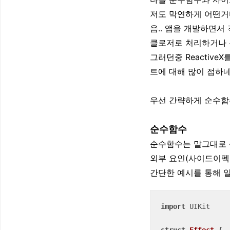
저도 막연하게 어떤거
음.. 앱을 개발하면
클로저로 처리하거나 
그러던중 Reactive
트에 대해 많이 접하네
우선 간략하게 순수함
순수함수
순수함수는 말그대로 
외부 요인(사이드이펙
간단한 예시를 통해 
import
 UIKit
