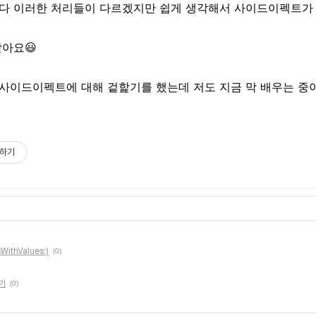
다 이러한 처리들이 다르겠지만 쉽게 생각해서 사이드이펙트가
아요😃
사이드이펙트에 대해 겉핥기를 했는데 저도 지금 막 배우는 중
하기
sWithValues:)
(0)
하기
(0)