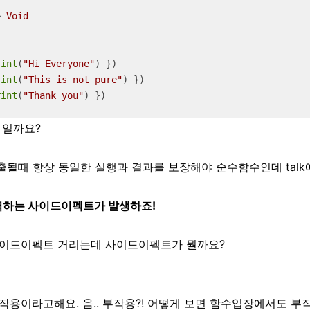
> 
Void
rint
(
"Hi Everyone"
rint
(
"This is not pure"
rint
(
"Thank you"
) })
 일까요?
호출될때 항상 동일한 실행과 결과를 보장해야 순수함수인데 talk
출력하는 사이드이펙트가 발생하죠!
이드이펙트 거리는데 사이드이펙트가 뭘까요?
용이라고해요. 음.. 부작용?! 어떻게 보면 함수입장에서도 부작