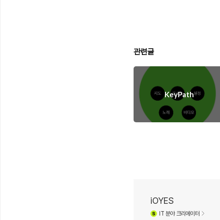
관련글
KeyPath
iOYES
IT
분야 크리에이터