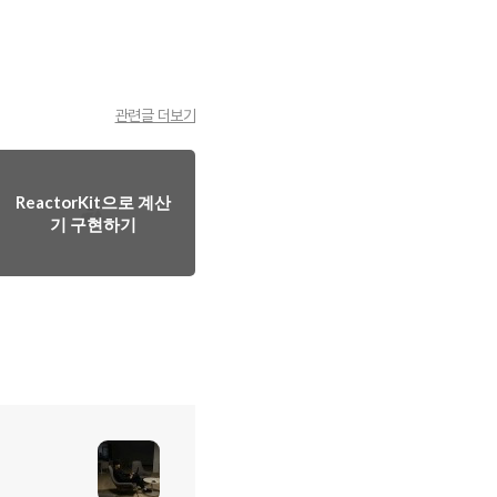
관련글 더보기
ReactorKit으로 계산
기 구현하기