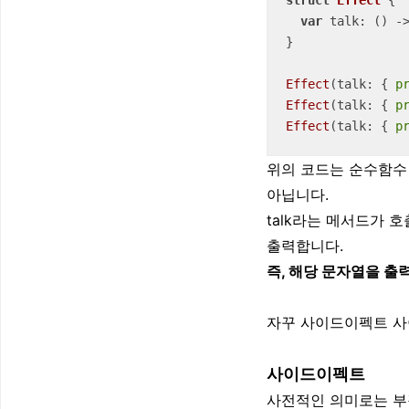
struct
Effect
{

var
 talk: () -
}

Effect
(talk: { 
p
Effect
(talk: { 
p
Effect
(talk: { 
p
위의 코드는 순수함수
아닙니다.
talk라는 메서드가 
출력합니다.
즉, 해당 문자열을 
자꾸 사이드이펙트 사
사이드이펙트
사전적인 의미로는 부작