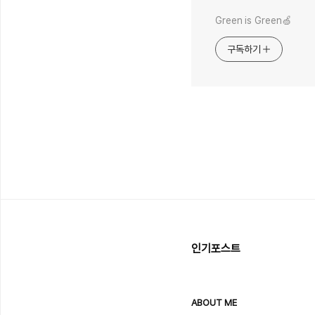
Green is Green🍏
구독하기
인기포스트
ABOUT ME