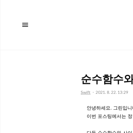
메뉴
순수함수와
Swift
2021. 8. 22. 13:29
안녕하세요. 그린입니
이번 포스팅에서는 정
다들 순수함수와 사이