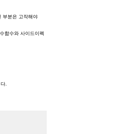
던 부분은 고작해야
면서 순수함수와 사이드이펙
다.