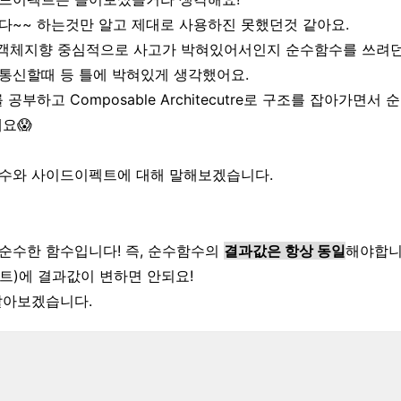
다~~ 하는것만 알고 제대로 사용하진 못했던것 같아요.
서 객체지향 중심적으로 사고가 박혀있어서인지 순수함수를 쓰려
통신할때 등 틀에 박혀있게 생각했어요.
X를 공부하고 Composable Architecutre로 구조를 잡아가
요😱
수와 사이드이펙트에 대해 말해보겠습니다.
순수한 함수입니다! 즉, 순수함수의
결과값은 항상 동일
해야합니
트)에 결과값이 변하면 안되요!
알아보겠습니다.