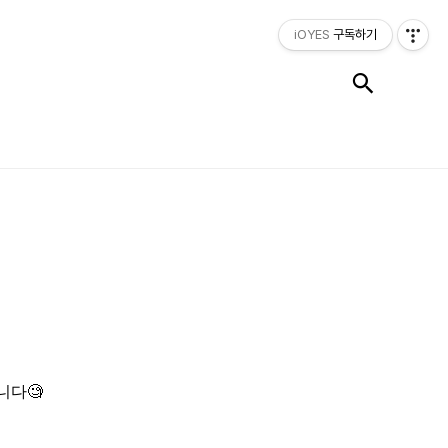
iOYES
구독하기
검색
니다🧐