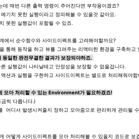
하는데 매번 다른 출력 명령이 주어진다면 부작용이겠죠?
 예기치 못한 실행이라고 정의해볼 수 있을것 같아요.
치 못한 실행값이 포함될 수 있죠.
eX 세계에서 순수함수와 사이드이펙트를 고려해야할까요?
을 통해 동작을 하고 뷰를 그려주는 리액터한 환경을 구축하고 
대해 동일한 완전무결한 결과가 보장되야하죠.
다른 실행값이 나타날테고 안정성을 보장할 수 없을겁니다.
 액션과 실행을 구현하고 사이드이펙트는 별도로 처리해줘야합
모아 처리할 수 있는 Environment가 필요하겠죠!
금씩 다릅니다.)
 어디서 발생시켜줄지 정하고 모아줌으로 편리하게 관리될 수
게 어떻게 사이드이펙트를 모아 처리해볼 수 있을지 코드로 보