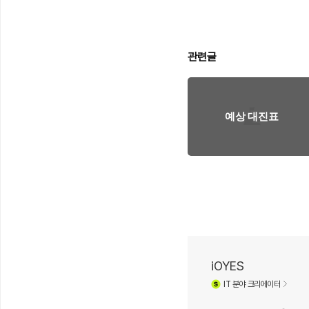
관련글
예상 대진표
iOYES
IT
분야 크리에이터