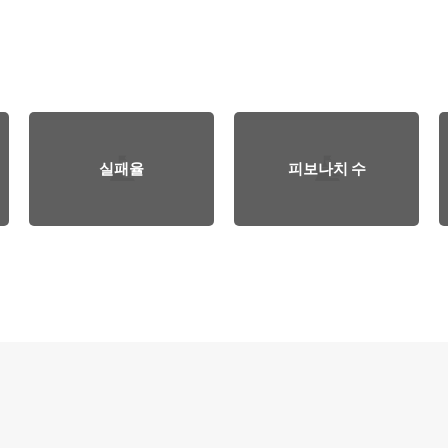
실패율
피보나치 수