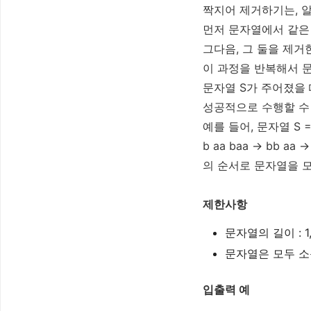
짝지어 제거하기는, 
먼저 문자열에서 같은 
그다음, 그 둘을 제거
이 과정을 반복해서 
문자열 S가 주어졌을
성공적으로 수행할 수 
예를 들어, 문자열 S 
b
aa
baa →
bb
aa →
의 순서로 문자열을 모
제한사항
문자열의 길이 : 1
문자열은 모두 소
입출력 예