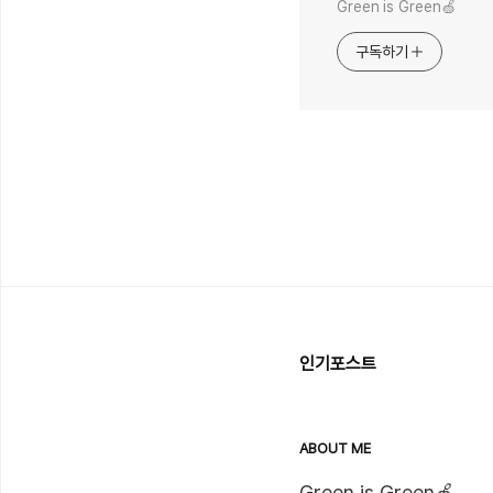
Green is Green🍏
구독하기
인기포스트
ABOUT ME
Green is Green🍏