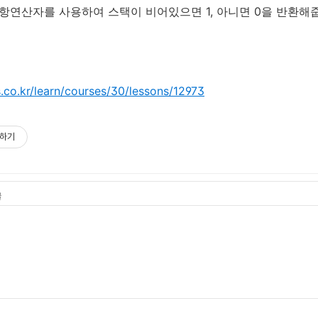
항연산자를 사용하여 스택이 비어있으면 1, 아니면 0을 반환해
.co.kr/learn/courses/30/lessons/12973
하기
글