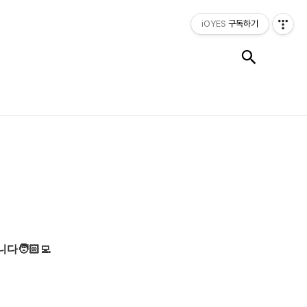
iOYES
구독하기
검색
🧑🏻‍💻