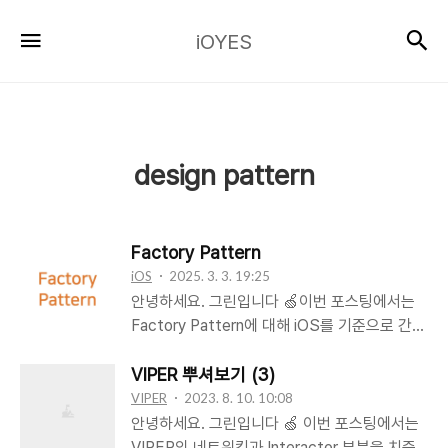
iOYES
검
메뉴
iOYES
design pattern
Factory Pattern
iOS
2025. 3. 3. 19:25
안녕하세요. 그린입니다 🍏이번 포스팅에서는
Factory Pattern에 대해 iOS를 기준으로 간단
히 정리해보려 합니다 🙋🏻Factory Pattern?
Factory Pattern은 객체 생성을 중앙 집중화해
VIPER 뿌셔보기 (3)
관리하는 Creational(생성) 디자인 패턴입니
VIPER
2023. 8. 10. 10:08
다.Factory Pattern을 통해서 객체 생성 로직
안녕하세요. 그린입니다 🍏 이번 포스팅에서는
을 한 곳에 모을 수 있고, 변경이 필요할 때 최소
VIPER의 네트워킹과 Interactor 부분을 치중