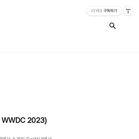
iOYES
구독하기
검색
at. WWDC 2023)