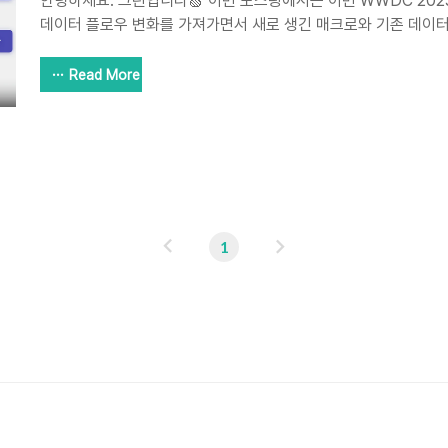
안녕하세요. 그린입니다🍏 이번 포스팅에서는 이번 WWDC 2023
데이터 플로우 변화를 가져가면서 새로 생긴 매크로와 기존 데이터
다뤄볼까해요🙋🏻 충분히 SwiftUI 데이터 모델이 Observati
로가 또 모델을 단순화하고 앱 성능을 개선해줍니다. 자 그럼 얼
Read More
지 같이 살펴보시죠🕺🏻 What is Observation? 새로 나온 Ob
요? Observation은 프로퍼티의 변경 사항을 추적하기 위한 새로운
로의 대단한 기능을 통해 이뤄지죠. 우리가 평소 꾸리는 모델에 @Ob
만으로 UI가 데이터 모델의 변경..
이
다
1
전
음