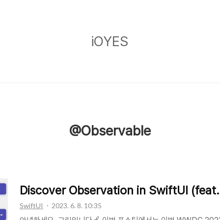
iOYES
iOYES
@Observable
Discover Observation in SwiftUI (fe
SwiftUI
2023. 6. 8. 10:35