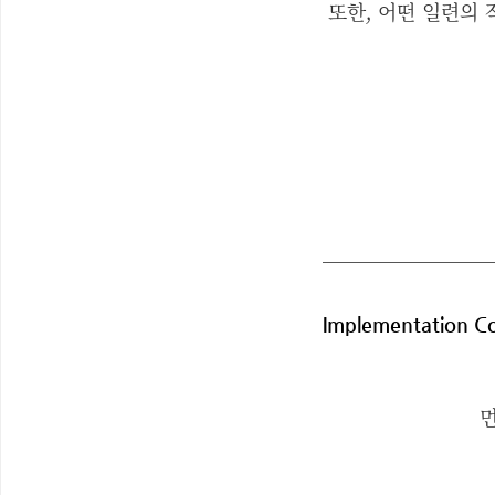
또한, 어떤 일련의
Implementation C
먼