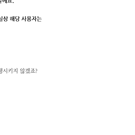
볼께요.
사실상 해당 사용자는
생시키지 않겠죠?