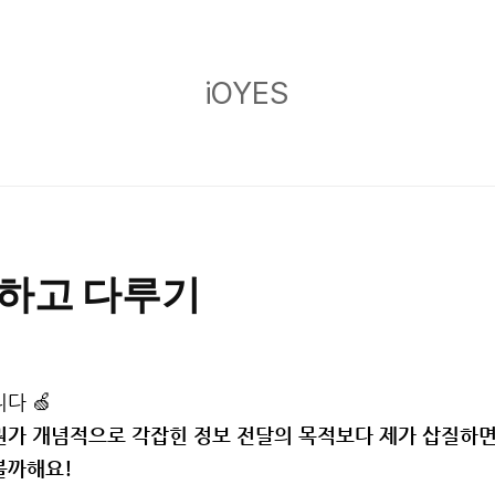
iOYES
iOYES
감지하고 다루기
다 🍏
뭔가 개념적으로 각잡힌 정보 전달의 목적보다 제가 삽질하면
볼까해요!