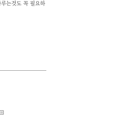
다루는것도 꼭 필요하
🏻