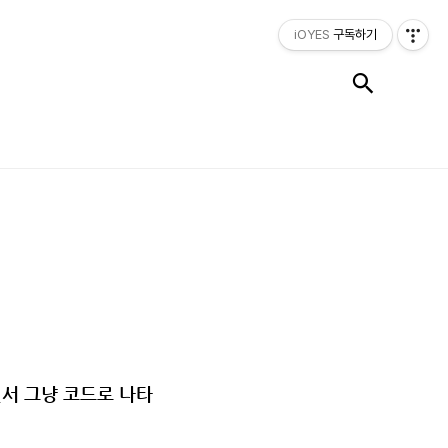
iOYES
구독하기
검색
서 그냥 코드로 나타