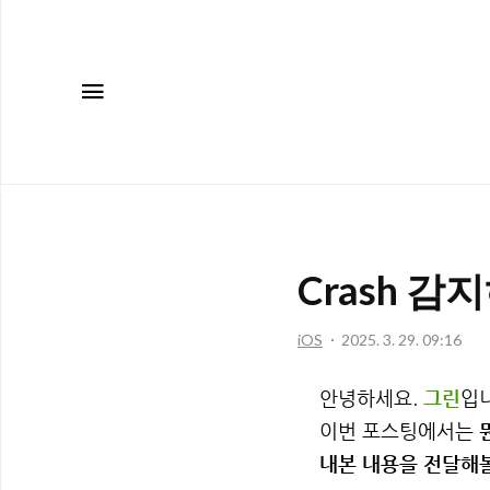
메뉴
Crash 
iOS
2025. 3. 29. 09:16
안녕하세요.
그린
입니
이번 포스팅에서는
내본 내용을 전달해