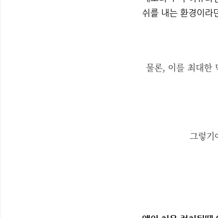
쉬를 내는 환경이라
물론, 이를 최대한
그렇기에