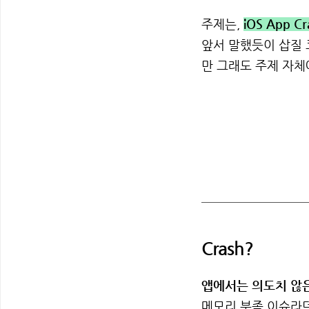
주제는,
iOS App
앞서 말했듯이 삽질 
만 그래도 주제 자체
Crash?
앱에서는 의도치 않은 
메모리 부족 이슈라던지