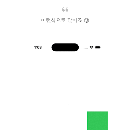
이런식으로 말이죠 🥲