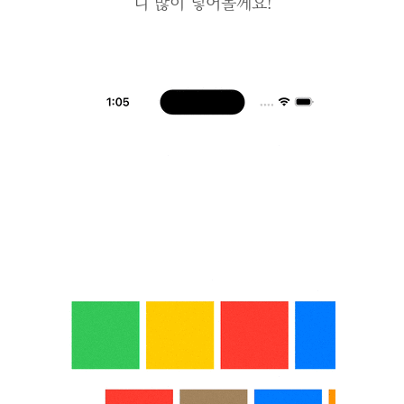
니 많이 넣어볼께요!