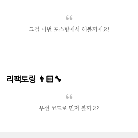
그걸 이번 포스팅에서 해볼꺼에요!
리팩토링 👨🏻‍🔧
우선 코드로 먼저 볼까요?