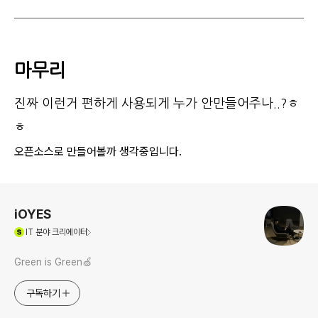
마무리
진짜 이런거 편하게 사용되게 누가 안만들어주나..?ㅎ
ㅎ
오픈소스로 만들어볼까 생각중입니다.
로그 정보
iOYES
(새창열림)
IT
분야 크리에이터
Green is Green🍏
구독하기