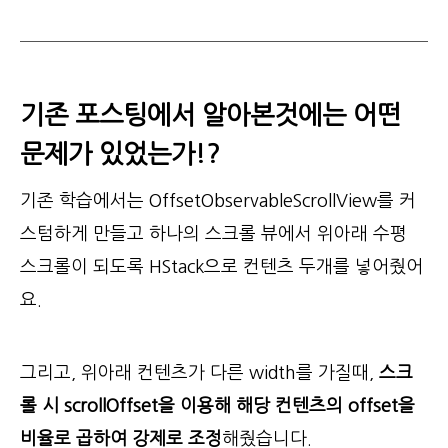
기존 포스팅에서 알아본것에는 어떤
문제가 있었는가!?
기존 학습에서는 OffsetObservableScrollView를 커
스텀하게 만들고 하나의 스크롤 뷰에서 위아래 수평
스크롤이 되도록 HStack으로 컨텐츠 두개를 넣어줬어
요.
그리고, 위아래 컨텐츠가 다른 width를 가질때,
스크
롤 시 scrollOffset을 이용해 해당 컨텐츠의 offset을
비율로 곱하여 강제로 조정
해줬습니다.