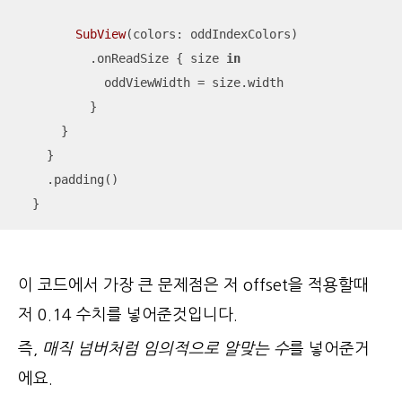
SubView
(colors: oddIndexColors)

          .onReadSize { size 
in
            oddViewWidth 
=
 size.width

          }

      }

    }

    .padding()

  }
이 코드에서 가장 큰 문제점은 저 offset을 적용할때
저 0.14 수치를 넣어준것입니다.
즉,
매직 넘버처럼 임의적으로 알맞는 수
를 넣어준거
에요.