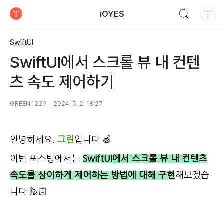
검색하기
iOYES
티스토리
SwiftUI
SwiftUI에서 스크롤 뷰 내 컨텐
츠 속도 제어하기
GREEN.1229
2024. 5. 2. 18:27
안녕하세요.
그린
입니다 🍏
이번 포스팅에서는
SwiftUI에서 스크롤 뷰 내 컨텐츠
속도를 상이하게 제어하는 방법에 대해 구현
해보겠습
니다 🙋🏻