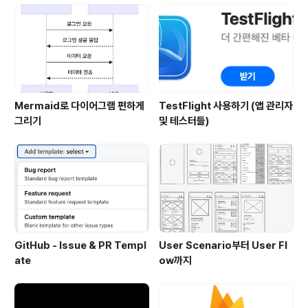
파라미터는 단일 인스턴스 혹은 이 뷰에 드래그 가능한 데
이터를 나타내는 Transferable한 값을 반환하는 클..
Mermaid로 다이어그램 편하게
TestFlight 사용하기 (앱 관리자
그리기
및 테스터들)
GitHub - Issue & PR Templ
User Scenario부터 User Fl
ate
ow까지