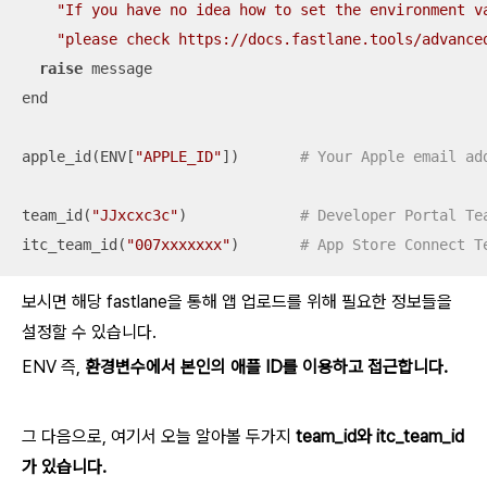
"If you have no idea how to set the environment v
"please check https://docs.fastlane.tools/advance
raise
 message

end

apple_id(ENV[
"APPLE_ID"
])       
# Your Apple email ad
team_id(
"JJxcxc3c"
)             
# Developer Portal Te
itc_team_id(
"007xxxxxxx"
)       
# App Store Connect T
보시면 해당 fastlane을 통해 앱 업로드를 위해 필요한 정보들을
설정할 수 있습니다.
ENV 즉,
환경변수에서 본인의 애플 ID를 이용하고 접근합니다.
그 다음으로, 여기서 오늘 알아볼 두가지
team_id와 itc_team_id
가 있습니다.