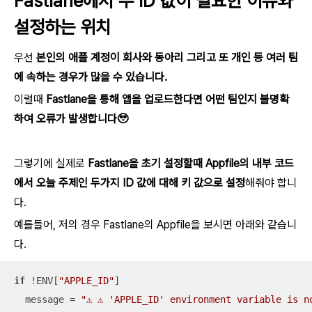
Fastlane에서 두 ID 값이 필요한 이유와
설정하는 위치
우선
본인의 애플 계정이 회사와 동아리 그리고 또 개인 등 여러 팀
에 속하는 경우가 많을 수 있습니다.
이럴때
Fastlane을 통해 앱을 업로드한다면 어떤 팀인지 불명확
하여 오류가 발생합니다🥹
그렇기에 실제로
Fastlane을 초기 설정할때 Appfile의 내부 코드
에서 오늘 주제인 두가지 ID 값에 대해 키 값으로 설정
해줘야 합니
다.
예를들어, 저의 경우 Fastlane의 Appfile을 보시면 아래와 같습니
다.
if
 !ENV[
"APPLE_ID"
]

  message = 
"⚠️ ⚠️ 'APPLE_ID' environment variable is n