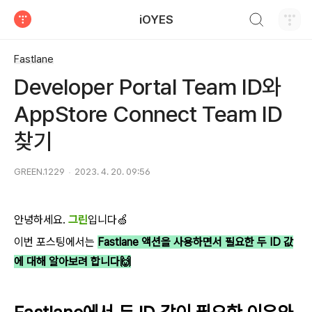
검색하기
iOYES
티스토리
Fastlane
Developer Portal Team ID와
AppStore Connect Team ID
찾기
GREEN.1229
2023. 4. 20. 09:56
안녕하세요.
그린
입니다🍏
이번 포스팅에서는
Fastlane 액션을 사용하면서 필요한 두 ID 값
에 대해 알아보려 합니다🙌