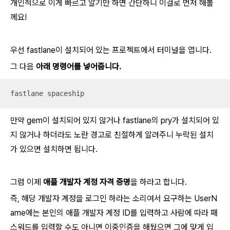
개인적으로 이게 빠르고 알기만 하면 간단하니 이걸로 먼저 해볼
께요!
우선 fastlane이 설치되어 있는 프로젝트에서 터미널을 엽니다.
그 다음
아래 명령어를 넣어줍니다.
fastlane spaceship
만약 gem이 설치되어 있지 않거나 fastlane의 pry가 설치되어 있
지 않거나 하더라도 노란 경고로 친절하게 알려주니 누락된 설치
가 있으면 설치하면 됩니다.
그럼 이제
애플 개발자 계정 자격 증명
을 하라고 합니다.
즉, 해당 개발자 계정을 로그인 하라는 소리여서 요구하는 UserN
ame에는 본인의 애플 개발자 계정 ID를 입력하고 사람에 따라 패
스워드를 입력할 수도 아니면 이중인증을 해뒀으면 그에 맞게 입