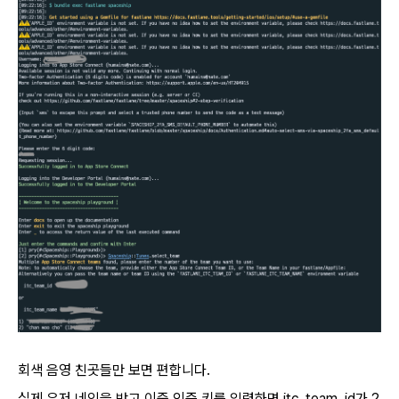
회색 음영 친곳들만 보면 편합니다.
실제 유저 네임을 받고 이중 인증 키를 입력하면 itc_team_id가 2