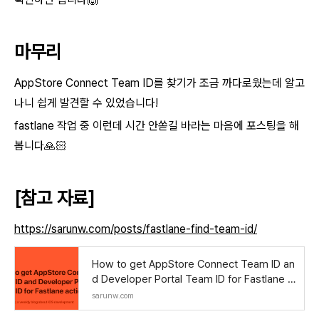
마무리
AppStore Connect Team ID를 찾기가 조금 까다로웠는데 알고
나니 쉽게 발견할 수 있었습니다!
fastlane 작업 중 이런데 시간 안쏟길 바라는 마음에 포스팅을 해
봅니다🙏🏻
[참고 자료]
https://sarunw.com/posts/fastlane-find-team-id/
How to get AppStore Connect Team ID an
d Developer Portal Team ID for Fastlane a
ctions | Sarunw
sarunw.com