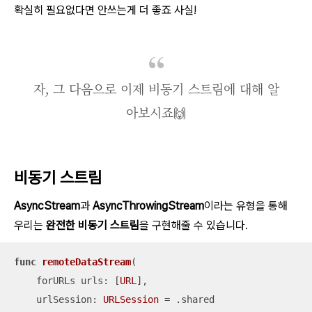
확실히 필요없다면 안쓰는게 더 좋죠 사실!
자, 그 다음으로 이제 비동기 스트림에 대해 알
아보시죠🙌
비동기 스트림
AsyncStream
과
AsyncThrowingStream
이라는 유형을 통해
우리는
완전한 비동기 스트림
을 구현해줄 수 있습니다.
func
remoteDataStream
(

forURLs
urls
: [
URL
],

urlSession
: 
URLSession
=
 .shared
