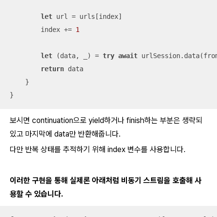
let
 url 
=
 urls[index]

        index 
+=
1
let
 (data, 
_
) 
=
try
await
 urlSession.data(from
return
 data

    }

}
보시면 continuation으로 yield하거나 finish하는 부분은 생략되
있고 마지막에 data만 반환해줍니다.
다만 반복 상태를 추적하기 위해 index 변수를 사용합니다.
이러한 구현을 통해 실제론 아래처럼 비동기 스트림을 호출해 사
용할 수 있습니다.