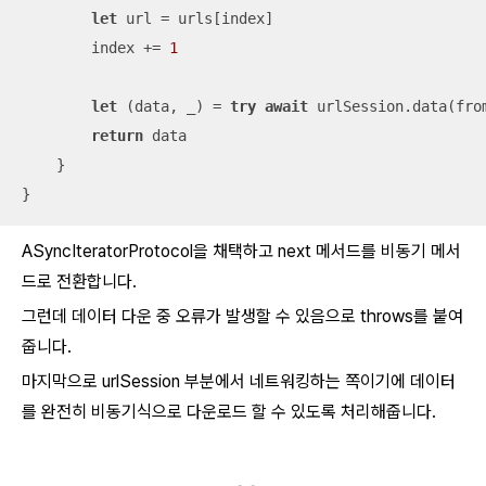
let
 url 
=
 urls[index]

        index 
+=
1
let
 (data, 
_
) 
=
try
await
 urlSession.data(from
return
 data

    }

}
ASyncIteratorProtocol을 채택하고 next 메서드를 비동기 메서
드로 전환합니다.
그런데 데이터 다운 중 오류가 발생할 수 있음으로 throws를 붙여
줍니다.
마지막으로 urlSession 부분에서 네트워킹하는 쪽이기에 데이터
를 완전히 비동기식으로 다운로드 할 수 있도록 처리해줍니다.