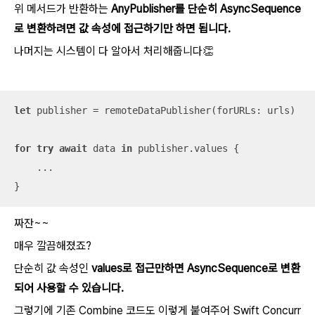
위 메서드가 반환하는
AnyPublisher를 단순히 AsyncSequence
로 변환하려면 값 속성에 접근하기만 하면 됩니다.
나머지는 시스템이 다 알아서 처리해줍니다👏
let
 publisher 
=
 remoteDataPublisher(forURLs: urls)

for
try
await
 data 
in
 publisher.values {

...
}
짜잔~~
매우 깔끔해졌죠?
단순히 값 속성인
values로 접근만하면 AsyncSequence로 변환
되어 사용할 수 있습니다.
그렇기에 기존 Combine 코드도 이렇게 붙여주어 Swift Concurr