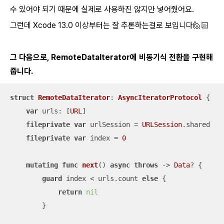
수 있어야 되기 때문에 실제로 사용하진 않지만 넣어줬어요.
그런데 Xcode 13.0 이상부터는 잘 추론하는걸로 보입니다🙋🏻
그 다음으로, RemoteDataIterator에 비동기식 전환을 구현해
줍니다.
struct
RemoteDataIterator
: 
AsyncIteratorProtocol
{

var
 urls: [
URL
]

fileprivate
var
 urlSession 
=
URLSession
.shared

fileprivate
var
 index 
=
0
mutating
func
next
()
async
throws
 -> 
Data
? {

guard
 index 
<
 urls.count 
else
 {

return
nil
        }
