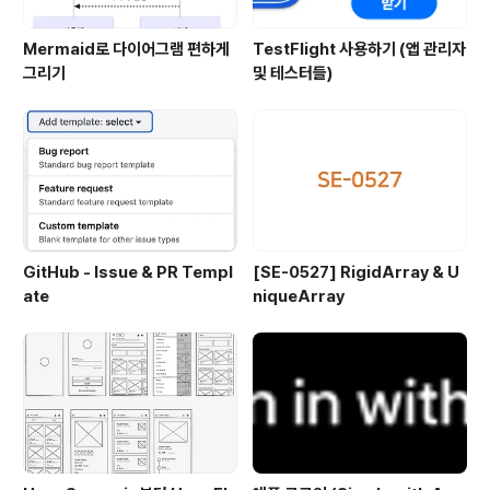
Mermaid로 다이어그램 편하게
TestFlight 사용하기 (앱 관리자
그리기
및 테스터들)
GitHub - Issue & PR Templ
[SE-0527] RigidArray & U
ate
niqueArray