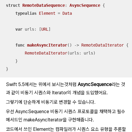
struct
RemoteDataSequence
: 
AsyncSequence
{

typealias
Element
=
Data
var
 urls: [
URL
]

func
makeAsyncIterator
()
 -> 
RemoteDataIterator
 {

RemoteDataIterator
(urls: urls)

    }

}
Swift 5.5에서는 위에서 보시는것처럼
AsyncSequence
라는 것
과 같이 비동기 시퀀스와 Iterator의 개념을 도입했어요.
그렇기에 단순하게 비동기로 변경할 수 있습니다.
우선 AsyncSequence 비동기 시퀀스 프로토콜을 채택하고 필수
메서드인 makeAsyncIterator을 구현해줍니다.
코드에서 쓰인 Element는 컴파일러가 시퀀스 요소 유형을 추론할