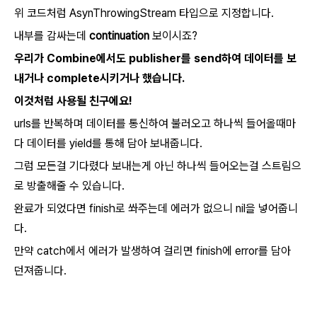
위 코드처럼 AsynThrowingStream 타입으로 지정합니다.
내부를 감싸는데
continuation
보이시죠?
우리가 Combine에서도 publisher를 send하여 데이터를 보
내거나 complete시키거나 했습니다.
이것처럼 사용될 친구에요!
urls를 반복하며 데이터를 통신하여 불러오고 하나씩 들어올때마
다 데이터를 yield를 통해 담아 보내줍니다.
그럼 모든걸 기다렸다 보내는게 아닌 하나씩 들어오는걸 스트림으
로 방출해줄 수 있습니다.
완료가 되었다면 finish로 쏴주는데 에러가 없으니 nil을 넣어줍니
다.
만약 catch에서 에러가 발생하여 걸리면 finish에 error를 담아
던져줍니다.