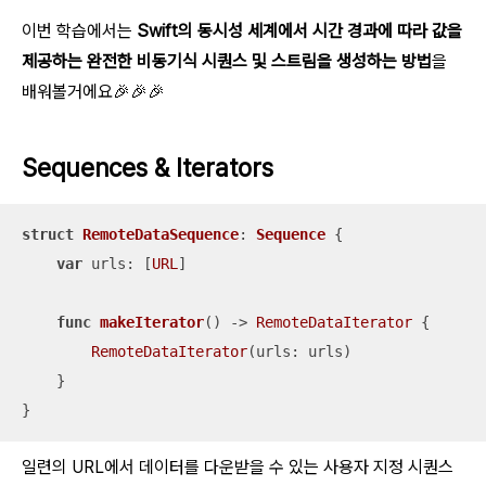
이번 학습에서는
Swift의 동시성 세계에서 시간 경과에 따라 값을
제공하는 완전한 비동기식 시퀀스 및 스트림을 생성하는 방법
을
배워볼거에요🎉🎉🎉
Sequences & Iterators
struct
RemoteDataSequence
: 
Sequence
{

var
 urls: [
URL
]

func
makeIterator
()
 -> 
RemoteDataIterator
 {

RemoteDataIterator
(urls: urls)

    }

}
일련의 URL에서 데이터를 다운받을 수 있는 사용자 지정 시퀀스