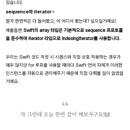
있습니다.
sequence와 iterator⭐️
뭔가 한번씩은 다 들어봤고, 어 어디서 봤는데? 싶으실거에요!
예를들면
Swift의 array 타입은 기본적으로 sequence 프로토콜
을 준수하며 iterator 타입으로 IndexingIterator를 사용합니다.
우리는 Swift 코드 작성 시 시퀀스와 직접 상호 작용하는 경우가
매우 많지만 for 루프를 사용할 때마다 Swift 언어 자체가 이러한
인스턴스를 자동으로 관리해주기 때문에 직접 다뤄볼 일이 없었을
거에요.
자 그런데 오늘 한번 같이 해보자구요!🙌