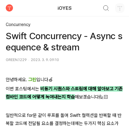
검색하기
iOYES
티스토리
Concurrency
Swift Concurrency - Async s
equence & stream
GREEN.1229
2023. 3. 9. 09:10
안녕하세요.
그린
입니다🍏
이번 포스팅에서는
비동기 시퀀스와 스트림에 대해 알아보고 기존
컴바인 코드에 어떻게 녹여내는지 학습
해보겠습니다🙋🏻
일반적으로 for문 같이 루프를 돌며 Swift 컬렉션을 반복할 때 반
복할 코드에 전달될 요소를 결정하는데에는 두가지 핵심 요소가