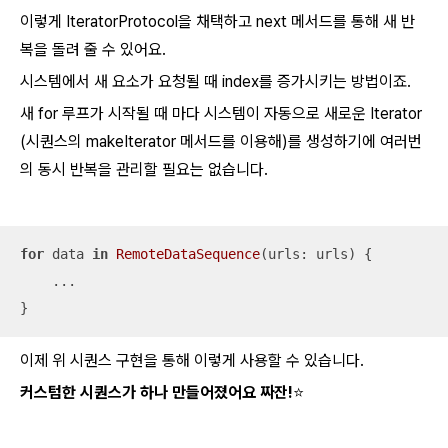
이렇게 IteratorProtocol을 채택하고 next 메서드를 통해 새 반
복을 돌려 줄 수 있어요.
시스템에서 새 요소가 요청될 때 index를 증가시키는 방법이죠.
새 for 루프가 시작될 때 마다 시스템이 자동으로 새로운 Iterator
(시퀀스의 makeIterator 메서드를 이용해)를 생성하기에 여러번
의 동시 반복을 관리할 필요는 없습니다.
for
 data 
in
RemoteDataSequence
(urls: urls) {

...
}
이제 위 시퀀스 구현을 통해 이렇게 사용할 수 있습니다.
커스텀한 시퀀스가 하나 만들어졌어요 짜잔!⭐️