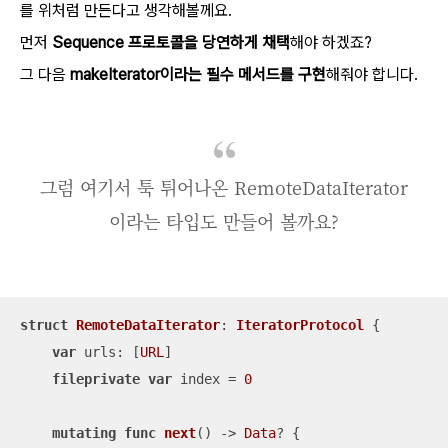
를 위처럼 만든다고 생각해볼께요.
먼저
Sequence 프로토콜을 당연하게 채택
해야 하겠죠?
그 다음
makeIterator이라는 필수 메서드를 구현
해줘야 합니다.
그럼 여기서 툭 튀어나온 RemoteDataIterator
이라는 타입도 만들어 볼까요?
struct
RemoteDataIterator
: 
IteratorProtocol
{

var
 urls: [
URL
]

fileprivate
var
 index 
=
0
mutating
func
next
()
 -> 
Data
? {
